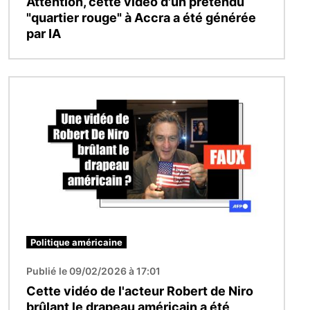
Attention, cette vidéo d'un prétendu
"quartier rouge" à Accra a été générée
par IA
Image
Politique américaine
Publié le 09/02/2026 à 17:01
Cette vidéo de l'acteur Robert de Niro
brûlant le drapeau américain a été