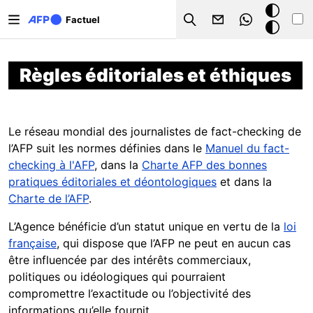
Aller au contenu principal
Mode
Factuel
Search
sombre
Règles éditoriales et éthiques
Le réseau mondial des journalistes de fact-checking de
l’AFP suit les normes définies dans le
Manuel du fact-
checking à l'AFP
, dans la
Charte AFP des bonnes
pratiques éditoriales et déontologiques
et dans la
Charte de l’AFP
.
L’Agence bénéficie d’un statut unique en vertu de la
loi
française
, qui dispose que l’AFP ne peut en aucun cas
être influencée par des intérêts commerciaux,
politiques ou idéologiques qui pourraient
compromettre l’exactitude ou l’objectivité des
informations qu’elle fournit.