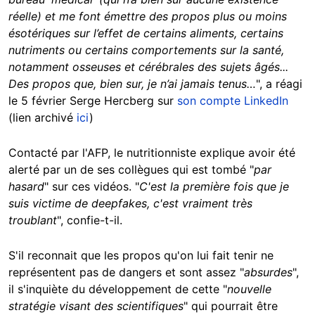
réelle) et me font émettre des propos plus ou moins
ésotériques sur l’effet de certains aliments, certains
nutriments ou certains comportements sur la santé,
notamment osseuses et cérébrales des sujets âgés...
Des propos que, bien sur, je n’ai jamais tenus…
", a réagi
le 5 février Serge Hercberg sur
son compte LinkedIn
(lien archivé
ici
)
Contacté par l'AFP, le nutritionniste explique avoir été
alerté par un de ses collègues qui est tombé "
par
hasard
" sur ces vidéos. "
C'est la première fois que je
suis victime de deepfakes, c'est vraiment très
troublant
", confie-t-il.
S'il reconnait que les propos qu'on lui fait tenir ne
représentent pas de dangers et sont assez "
absurdes
",
il s'inquiète du développement de cette "
nouvelle
stratégie visant des scientifiques
" qui pourrait être