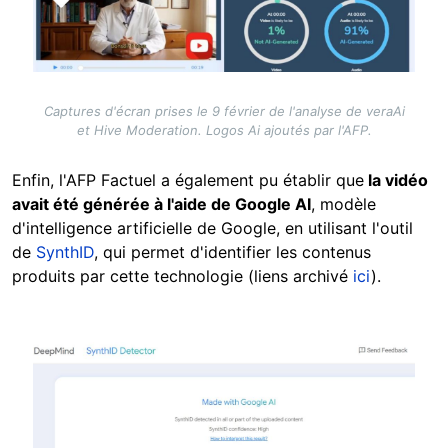
Captures d'écran prises le 9 février de l'analyse de veraAi
et Hive Moderation. Logos Ai ajoutés par l'AFP.
Enfin, l'AFP Factuel a également pu établir que
la vidéo
avait été générée à l'aide de Google AI
, modèle
d'intelligence artificielle de Google, en utilisant l'outil
de
SynthID
, qui permet d'identifier les contenus
produits par cette technologie (liens archivé
ici
).
Image