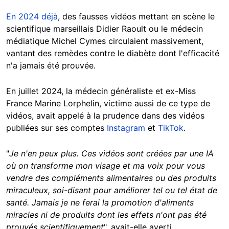
En 2024 déjà
, des fausses vidéos mettant en scène le
scientifique marseillais Didier Raoult ou le médecin
médiatique Michel Cymes circulaient massivement,
vantant des remèdes contre le diabète dont l'efficacité
n'a jamais été prouvée.
En juillet 2024, la médecin généraliste et ex-Miss
France Marine Lorphelin, victime aussi de ce type de
vidéos, avait appelé à la prudence dans des vidéos
publiées sur ses comptes
Instagram
et
TikTok
.
"
Je n'en peux plus. Ces vidéos sont créées par une IA
où on transforme mon visage et ma voix pour vous
vendre des compléments alimentaires ou des produits
miraculeux, soi-disant pour améliorer tel ou tel état de
santé. Jamais je ne ferai la promotion d'aliments
miracles ni de produits dont les effets n'ont pas été
prouvés scientifiquement
", avait-elle averti.