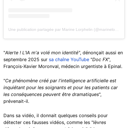
Une publication partagée par Marine Lorphelin (@marinelorphelin_off)
"
Alerte ! L'IA m'a volé mon identité"
, dénonçait aussi en
septembre 2025 sur
sa chaîne YouTube
"
Doc FX
",
François-Xavier Moronval, médecin urgentiste à Epinal.
"
Ce phénomène créé par l'intelligence artificielle est
inquiétant pour les soignants et pour les patients car
les conséquences peuvent être dramatiques
",
prévenait-il.
Dans sa vidéo, il donnait quelques conseils pour
détecter ces fausses vidéos, comme les "
lèvres