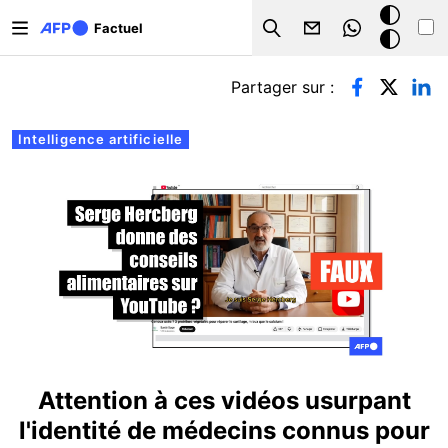
Aller au contenu principal
Mode
Factuel
Search
sombre
Onglets principaux
Partager sur :
Intelligence artificielle
Attention à ces vidéos usurpant
l'identité de médecins connus pour