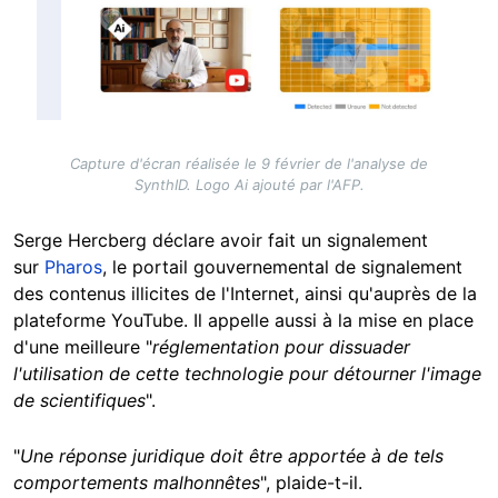
Capture d'écran réalisée le 9 février de l'analyse de
SynthID. Logo Ai ajouté par l'AFP.
Serge Hercberg déclare avoir fait un signalement
sur
Pharos
, le portail gouvernemental de signalement
des contenus illicites de l'Internet, ainsi qu'auprès de la
plateforme YouTube. Il appelle aussi à la mise en place
d'une meilleure "
réglementation pour dissuader
l'utilisation de cette technologie pour détourner l'image
de scientifiques
".
"
Une réponse juridique doit être apportée à de tels
comportements malhonnêtes
", plaide-t-il.