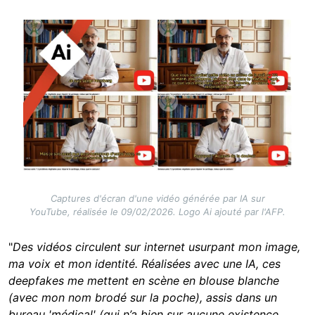
Image
Captures d'écran d'une vidéo générée par IA sur
YouTube, réalisée le 09/02/2026. Logo Ai ajouté par l'AFP.
"
Des vidéos circulent sur internet usurpant mon image,
ma voix et mon identité. Réalisées avec une IA, ces
deepfakes me mettent en scène en blouse blanche
(avec mon nom brodé sur la poche), assis dans un
bureau 'médical' (qui n’a bien sur aucune existence