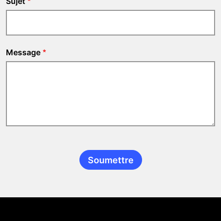
Sujet
Message