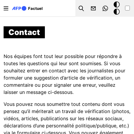
Aller au contenu principal
Mode
Factuel
Search
sombre
Contact
Nos équipes font tout leur possible pour répondre à
toutes les questions qui leur sont soumises. Si vous
souhaitez entrer en contact avec les journalistes pour
formuler une suggestion d’article de vérification, un
commentaire ou pour signaler une erreur, veuillez
laisser un message ci-dessous.
Vous pouvez nous soumettre tout contenu dont vous
pensez qu’il mériterait un travail de vérification (photos,
vidéos, articles, publications sur les réseaux sociaux,
déclarations d’une personnalité politique/publique, etc.)
via le formulaire ci-dessous. Vous pouvez également