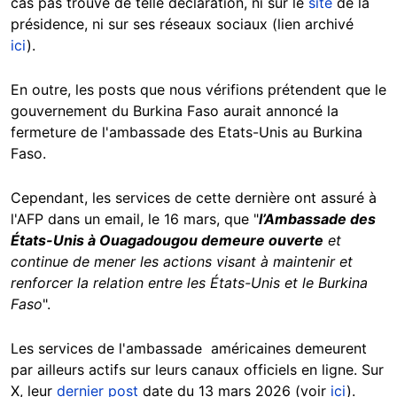
cas pas trouvé de telle déclaration, ni sur le
site
de la
présidence, ni sur ses réseaux sociaux (lien archivé
ici
).
En outre, les posts que nous vérifions prétendent que le
gouvernement du Burkina Faso aurait annoncé la
fermeture de l'ambassade des Etats-Unis au Burkina
Faso.
Cependant, les services de cette dernière ont assuré à
l'AFP dans un email, le 16 mars, que "
l’Ambassade des
États-Unis à Ouagadougou demeure ouverte
et
continue de mener les actions visant à maintenir et
renforcer la relation entre les États-Unis et le Burkina
Faso
".
Les services de l'ambassade américaines demeurent
par ailleurs actifs sur leurs canaux officiels en ligne. Sur
X, leur
dernier post
date du 13 mars 2026 (voir
ici
).