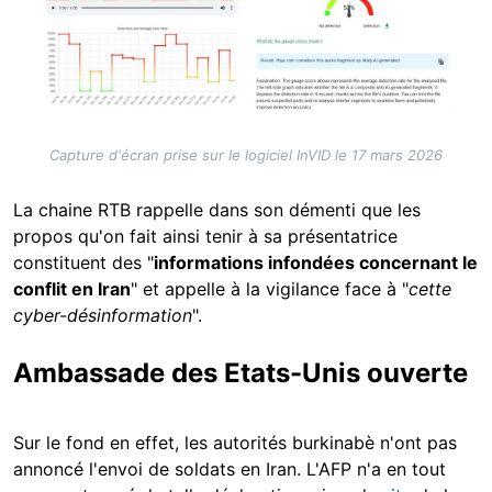
Capture d'écran prise sur le logiciel InVID le 17 mars 2026
La chaine RTB rappelle dans son démenti que les
propos qu'on fait ainsi tenir à sa présentatrice
constituent des "
informations infondées concernant le
conflit en Iran
" et appelle à la vigilance face à "
cette
cyber-désinformation
".
Ambassade des Etats-Unis ouverte
Sur le fond en effet, les autorités burkinabè n'ont pas
annoncé l'envoi de soldats en Iran. L'AFP n'a en tout