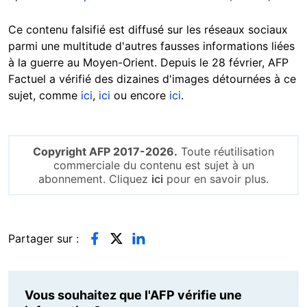
Ce contenu falsifié est diffusé sur les réseaux sociaux
parmi une multitude d'autres fausses informations liées
à la guerre au Moyen-Orient. Depuis le 28 février, AFP
Factuel a vérifié des dizaines d'images détournées à ce
sujet, comme
ici
,
ici
ou encore
ici
.
Copyright AFP 2017-2026.
Toute réutilisation
commerciale du contenu est sujet à un
abonnement. Cliquez
ici
pour en savoir plus.
Partager sur :
Vous souhaitez que l'AFP vérifie une