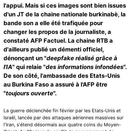
l'appui. Mais si ces images sont bien issues
d'un JT de la chaine nationale burkinabè, la
bande son a elle été trafiquée pour
changer les propos de la journaliste, a
constaté AFP Factuel. La chaine RTB a
d'ailleurs publié un démenti officiel,
dénonçant un "
deepfake réalisé grâce à
l'IA
" qui relaie "
des informations infondées
".
De son côté, l'ambassade des Etats-Unis
au Burkina Faso a assuré à l'AFP être
"
toujours ouverte
".
La guerre déclenchée fin février par les Etats-Unis et
Israël, lancée par des attaques aériennes massives sur
l'Iran, s'étend désormais aux quatre coins du Moyen-