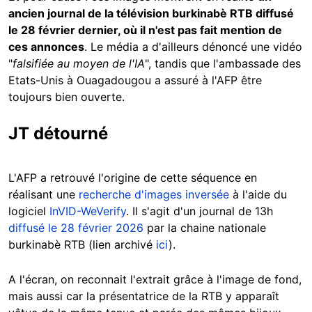
ancien journal de la télévision burkinabè RTB diffusé
le 28 février dernier, où il n'est pas fait mention de
ces annonces
. Le média a d'ailleurs dénoncé une vidéo
"
falsifiée au moyen de l'IA
", tandis que l'ambassade des
Etats-Unis à Ouagadougou a assuré à l'AFP être
toujours bien ouverte.
JT détourné
L'AFP a retrouvé l'origine de cette séquence en
réalisant une
recherche d'images inversée
à l'aide du
logiciel
InVID-WeVerify
. Il s'agit d'un journal de 13h
diffusé le 28 février 2026
par la chaine nationale
burkinabè RTB (lien archivé
ici
).
A l'écran, on reconnait l'extrait grâce à l'image de fond,
mais aussi car la présentatrice de la RTB y apparaît