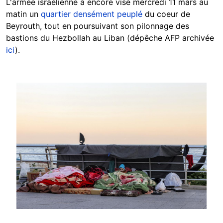
L'armée israélienne a encore visé mercredi 11 mars au
matin un
quartier densément peuplé
du coeur de
Beyrouth, tout en poursuivant son pilonnage des
bastions du Hezbollah au Liban (dépêche AFP archivée
ici
).
Image