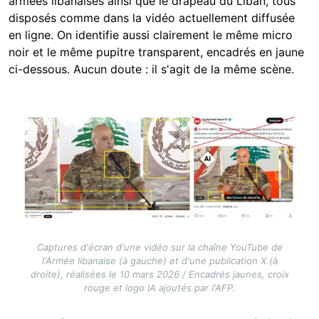
armées libanaises ainsi que le drapeau du Liban, tous
disposés comme dans la vidéo actuellement diffusée
en ligne. On identifie aussi clairement le même micro
noir et le même pupitre transparent, encadrés en jaune
ci-dessous. Aucun doute : il s'agit de la même scène.
Image
Captures d'écran d'une vidéo sur la chaîne YouTube de
l'Armée libanaise (à gauche) et d'une publication X (à
droite), réalisées le 10 mars 2026 / Encadrés jaunes, croix
rouge et logo IA ajoutés par l'AFP.