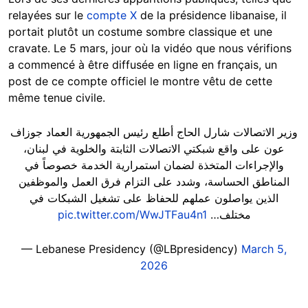
relayées sur le
compte X
de la présidence libanaise, il
portait plutôt un costume sombre classique et une
cravate. Le 5 mars, jour où la vidéo que nous vérifions
a commencé à être diffusée en ligne en français, un
post de ce compte officiel le montre vêtu de cette
même tenue civile.
وزير الاتصالات شارل الحاج أطلع رئيس الجمهورية العماد جوزاف
عون على واقع شبكتي الاتصالات الثابتة والخلوية في لبنان،
والإجراءات المتخذة لضمان استمرارية الخدمة خصوصاً في
المناطق الحساسة، وشدد على التزام فرق العمل والموظفين
الذين يواصلون عملهم للحفاظ على تشغيل الشبكات في
pic.twitter.com/WwJTFau4n1
مختلف…
— Lebanese Presidency (@LBpresidency)
March 5,
2026