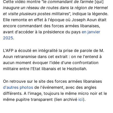
Cette vidéo montre "
le commandant de l’armée
[qui]
inaugure un réseau de routes dans la région de Hermel
et visite plusieurs postes militaires
", indique la légende.
Elle remonte en effet à l'époque où Joseph Aoun était
encore commandant des forces armées libanaises,
avant d'accéder à la présidence du pays
en janvier
2025
.
L'AFP a écouté en intégralité la prise de parole de M.
Aoun retransmise dans cet extrait : on ne l'entend à
aucun moment évoquer l'idée d'une confrontation
militaire entre l'Etat libanais et le Hezbollah.
On retrouve sur le site des forces armées libanaises
d'autres photos
de l'événement, avec des angles
différents. A l'image, toujours le même micro noir et le
même pupitre transparent (lien archivé
ici
).