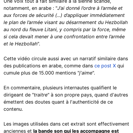
Une voix tout à fait similaire à la sienne scande,
notamment, en arabe : "
J’ai donné l’ordre à l’armée et
aux forces de sécurité (...) d’appliquer immédiatement
le plan de l’armée visant au désarmement du Hezbollah
au nord du fleuve Litani, y compris par la force, même
si cela devait mener à une confrontation entre l’armée
et le Hezbollah
".
Cette vidéo circule aussi avec un narratif similaire dans
des publications en arabe, comme dans
ce post X
qui
cumule plus de 15.000 mentions "
j'aime
".
En commentaire, plusieurs internautes qualifient le
dirigeant de "
traitre
" à son propre pays, quand d'autres
émettent des doutes quant à l'authenticité de ce
contenu.
Les images utilisées dans cet extrait sont effectivement
anciennes et
la bande son qui les accompagne est