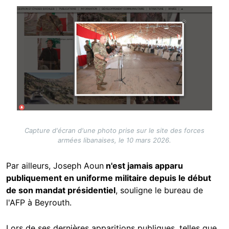
Image
Capture d'écran d'une photo prise sur le site des forces
armées libanaises, le 10 mars 2026.
Par ailleurs, Joseph Aoun
n'est jamais apparu
publiquement en uniforme militaire depuis le début
de son mandat présidentiel
, souligne le bureau de
l'AFP à Beyrouth.
Lors de ses dernières apparitions publiques, telles que