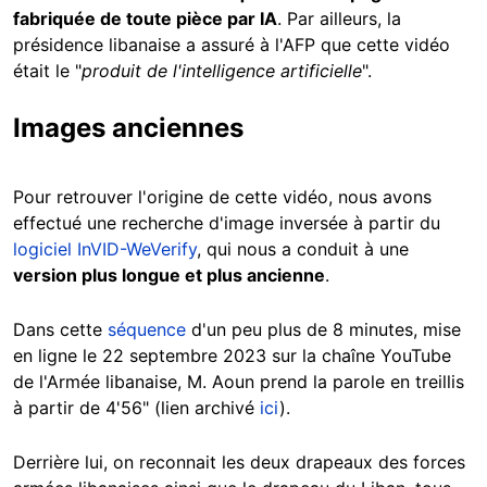
fabriquée de toute pièce par IA
. Par ailleurs, la
présidence libanaise a assuré à l'AFP que cette vidéo
était le "
produit de l'intelligence artificielle
".
Images anciennes
Pour retrouver l'origine de cette vidéo, nous avons
effectué une recherche d'image inversée à partir du
logiciel InVID-WeVerify
, qui nous a conduit à une
version plus longue et plus ancienne
.
Dans cette
séquence
d'un peu plus de 8 minutes, mise
en ligne le 22 septembre 2023 sur la chaîne YouTube
de l'Armée libanaise, M. Aoun prend la parole en treillis
à partir de 4'56" (lien archivé
ici
).
Derrière lui, on reconnait les deux drapeaux des forces