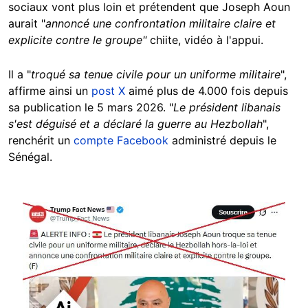
sociaux vont plus loin et prétendent que Joseph Aoun
aurait "
annoncé une confrontation militaire claire et
explicite contre le groupe"
chiite, vidéo à l'appui.
Il a "
troqué sa tenue civile pour un uniforme militaire
",
affirme ainsi un
post X
aimé plus de 4.000 fois depuis
sa publication le 5 mars 2026. "
Le président libanais
s'est déguisé et a déclaré la guerre au Hezbollah
",
renchérit un
compte Facebook
administré depuis le
Sénégal.
Image