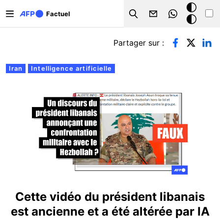
Aller au contenu principal
Mode
Factuel
Search
sombre
Onglets principaux
Partager sur :
Iran
Intelligence artificielle
Cette vidéo du président libanais
est ancienne et a été altérée par IA