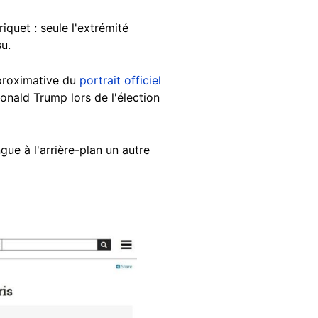
quet : seule l'extrémité
u.
pproximative du
portrait officiel
onald Trump lors de l'élection
ngue à l'arrière-plan un autre