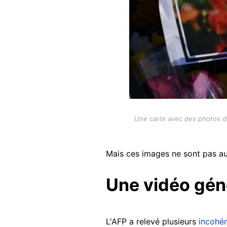
Une carte avec des photos de
Mais ces images ne sont pas au
Une vidéo gén
L'AFP a relevé plusieurs
incohér