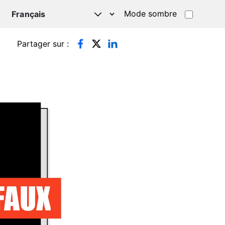
Mode sombre
TSAPP
Partager sur :