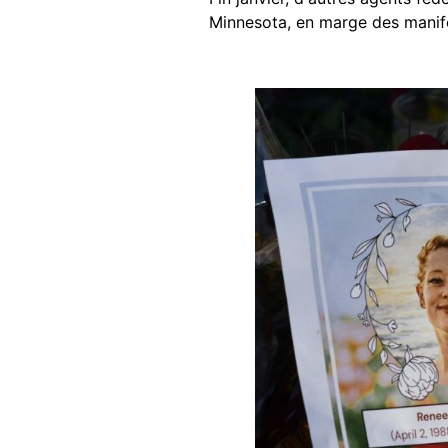
Minnesota, en marge des manifes
Image