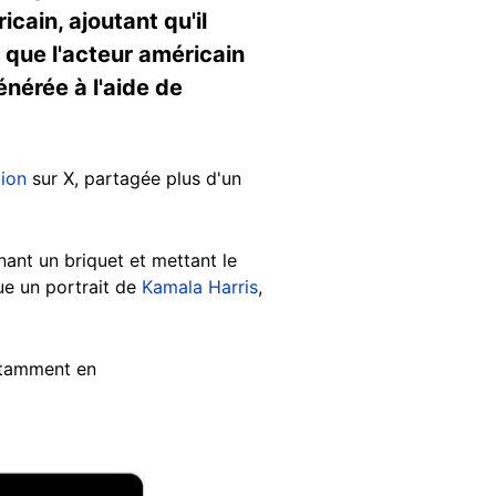
cain, ajoutant qu'il
n que l'acteur américain
énérée à l'aide de
tion
sur X, partagée plus d'un
nt un briquet et mettant le
gue un portrait de
Kamala Harris
,
notamment en