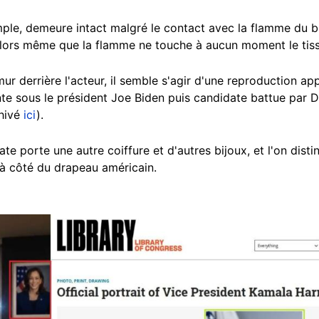
le, demeure intact malgré le contact avec la flamme du bri
alors même que la flamme ne touche à aucun moment le tiss
r derrière l'acteur, il semble s'agir d'une reproduction a
nte sous le président Joe Biden puis candidate battue par D
chivé
ici
).
ate porte une autre coiffure et d'autres bijoux, et l'on disti
à côté du drapeau américain.