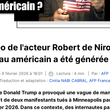
o de l'acteur Robert de Niro
au américain a été générée 
Lecture : 4 min
e 9 février 2026 à 18:01
Par :
AFP 
Traduction et adaptation :
Cintia NABI CABRAL
,
AFP Franc
 de Donald Trump a provoqué une vague de mani
ort de deux manifestants tués à Minneapolis p
ier 2026. Dans ce contexte, des internautes p