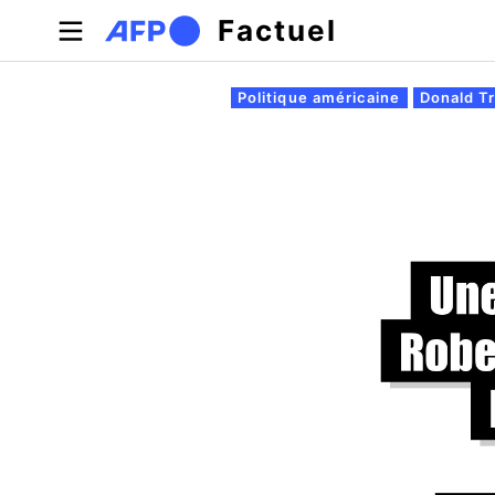
Aller au contenu principal
Factuel
Onglets principaux
Politique américaine
Donald T