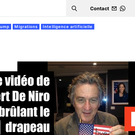
Contact
Search
WHA
rump
Migrations
Intelligence artificielle