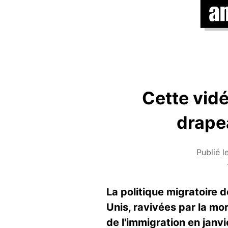
Cette vidé
drape
Publié l
La politique migratoire
Unis, ravivées par la m
de l'immigration en janv