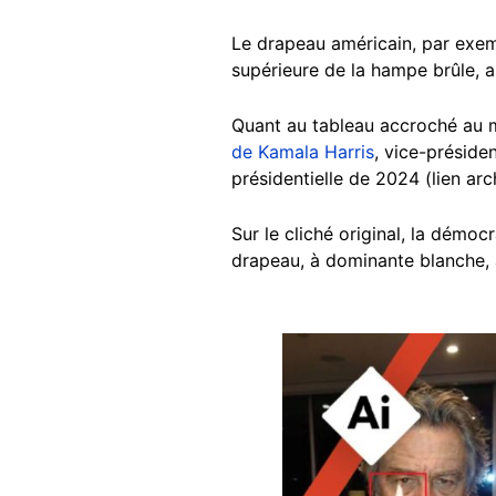
Le drapeau américain, par exemp
supérieure de la hampe brûle, 
Quant au tableau accroché au mu
de Kamala Harris
, vice-préside
présidentielle de 2024 (lien ar
Sur le cliché original, la démocr
drapeau, à dominante blanche, 
Image