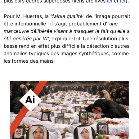
plusieurs cadres superposés (liens archivés
ici
et
ici
).
Pour M. Huertas, la "
faible qualité
" de l'image pourrait
être intentionnelle : il s'agit probablement d'"
une
manœuvre délibérée visant à masquer le fait qu'elle a
été générée par IA
", explique-t-il. Une résolution plus
basse rend en effet plus difficile la détection d'autres
anomalies typiques des images synthétiques, comme
les formes des mains.
Image