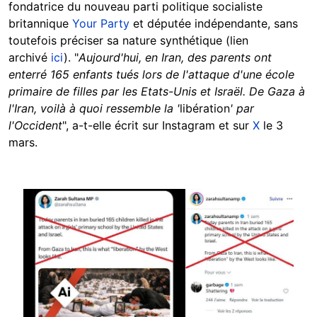
fondatrice du nouveau parti politique socialiste
britannique
Your Party
et députée indépendante, sans
toutefois préciser sa nature synthétique (lien
archivé
ici
). "
Aujourd'hui, en Iran, des parents ont
enterré 165 enfants tués lors de l'attaque d'une école
primaire de filles par les Etats-Unis et Israël. De Gaza à
l'Iran, voilà à quoi ressemble la '
libération
' par
l'Occident
", a-t-elle écrit sur Instagram et sur
X
le 3
mars.
Image