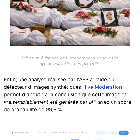
Mises en évidence des incohérences visuelles et
symbole IA effectués par l'AFP.
Enfin, une analyse réalisée par l'AFP à l'aide du
détecteur d'images synthétiques
Hive Moderation
permet d'aboutir à la conclusion que cette image "
a
vraisemblablement été générée par IA
", avec un score
de probabilité de 99,9 %.
Image