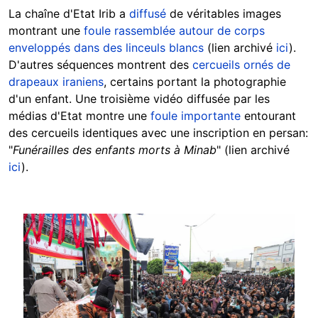
La chaîne d'Etat Irib a
diffusé
de véritables images
montrant une
foule rassemblée autour de corps
enveloppés dans des linceuls blancs
(lien archivé
ici
).
D'autres séquences montrent des
cercueils ornés de
drapeaux iraniens
, certains portant la photographie
d'un enfant. Une troisième vidéo diffusée par les
médias d'Etat montre une
foule importante
entourant
des cercueils identiques avec une inscription en persan:
"
Funérailles des enfants morts à Minab
" (lien archivé
ici
).
Image