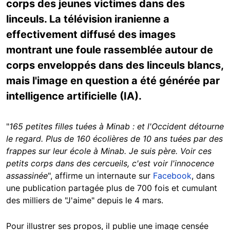
corps des jeunes victimes dans des
linceuls. La télévision iranienne a
effectivement diffusé des images
montrant une foule rassemblée autour de
corps enveloppés dans des linceuls blancs,
mais l'image en question a été générée par
intelligence artificielle (IA).
"
165 petites filles tuées à Minab : et l'Occident détourne
le regard. Plus de 160 écolières de 10 ans tuées par des
frappes sur leur école à Minab. Je suis père. Voir ces
petits corps dans des cercueils, c'est voir l'innocence
assassinée
", affirme un internaute sur
Facebook
, dans
une publication partagée plus de 700 fois et cumulant
des milliers de "J'aime" depuis le 4 mars.
Pour illustrer ses propos, il publie une image censée