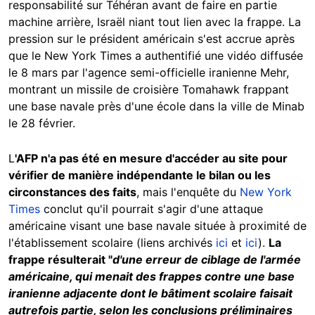
responsabilité sur Téhéran avant de faire en partie
machine arrière, Israël niant tout lien avec la frappe. La
pression sur le président américain s'est accrue après
que le New York Times a authentifié une vidéo diffusée
le 8 mars par l'agence semi-officielle iranienne Mehr,
montrant un missile de croisière Tomahawk frappant
une base navale près d'une école dans la ville de Minab
le 28 février.
L
'AFP n'a pas été en mesure d'accéder au site pour
vérifier de manière indépendante le bilan ou les
circonstances des faits
, mais l'enquête du
New York
Times
conclut qu'il pourrait s'agir d'une attaque
américaine visant une base navale située à proximité de
l'établissement scolaire (liens archivés
ici
et
ici
).
La
frappe résulterait "
d'une erreur de ciblage de l'armée
américaine, qui menait des frappes contre une base
iranienne adjacente dont le bâtiment scolaire faisait
autrefois partie, selon les conclusions préliminaires