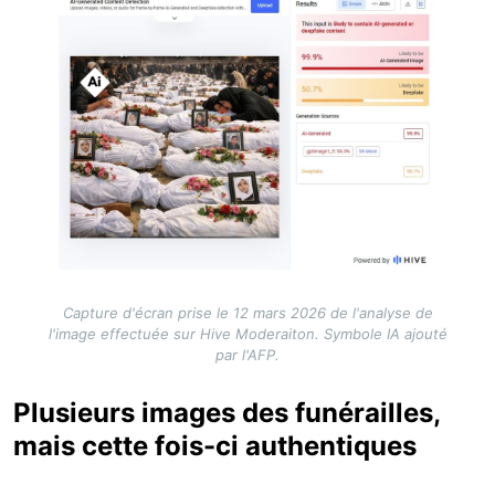
Capture d'écran prise le 12 mars 2026 de l'analyse de
l'image effectuée sur Hive Moderaiton. Symbole IA ajouté
par l'AFP.
Plusieurs images des funérailles,
mais cette fois-ci authentiques