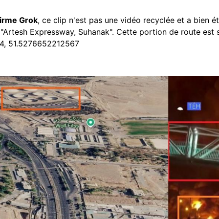
firme Grok
, ce clip n'est pas une vidéo recyclée et a bien ét
e: "Artesh Expressway, Suhanak". Cette portion de route es
4, 51.5276652212567