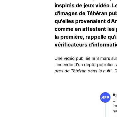
inspirés de jeux vidéo. 
d'images de Téhéran publi
qu'elles provenaient d'A
comme en attestent les p
la première, rappelle qu
vérificateurs d'informati
Une vidéo publiée le 8 mars su
l'incendie d'un dépôt pétrolier,
près de Téhéran dans la nuit"
. 
Image