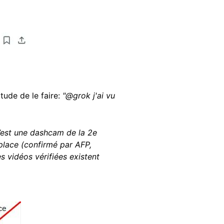
tude de le faire:
"@grok j'ai vu
C’est une dashcam de la 2e
place (confirmé par AFP,
es vidéos vérifiées existent