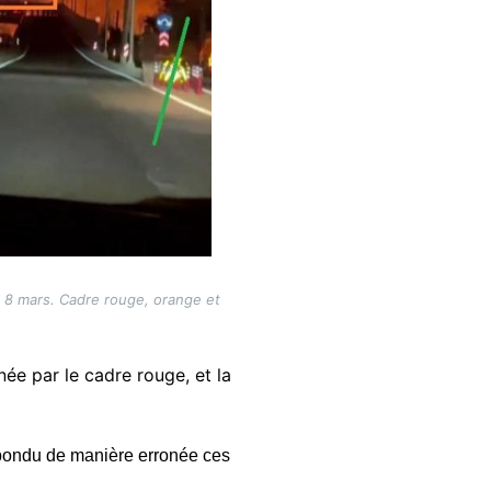
u 8 mars. Cadre rouge, orange et
née par le cadre rouge, et la
répondu de manière erronée ces