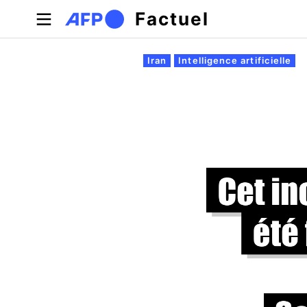
Aller au contenu principal
Factuel
Onglets principaux
Iran
Intelligence artificielle