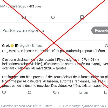
Capture d'écran réalisée le 9 mars 2026. Croix rouge ajoutée par l'AFP