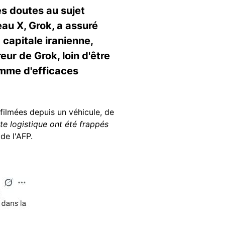
es doutes au sujet
seau X, Grok, a assuré
 capitale iranienne,
ur de Grok, loin d'être
omme d'efficaces
 filmées depuis un véhicule, de
te logistique ont été frappés
de l'AFP.