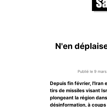
N'en déplais
Publié le 9 mar
Depuis fin février, l'Ira
tirs de missiles visant I
plongeant la région dan
désinformation, à coups