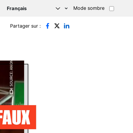
Mode sombre
TSAPP
Partager sur :