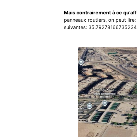
Mais contrairement à ce qu'af
panneaux routiers, on peut lir
suivantes: 35.79278166735234
Image