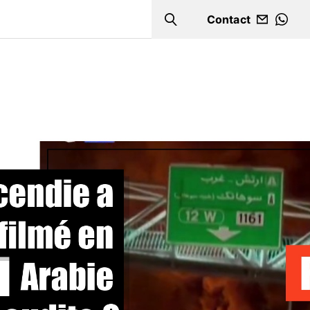
Contact
Search
WHA