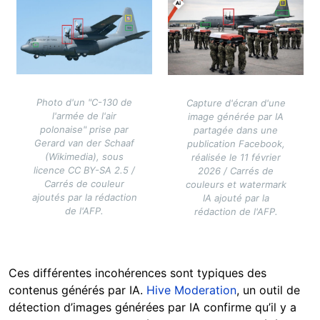
Image
Image
Photo d'un "C-130 de
Capture d'écran d'une
l'armée de l'air
image générée par IA
polonaise" prise par
partagée dans une
Gerard van der Schaaf
publication Facebook,
(Wikimedia), sous
réalisée le 11 février
licence CC BY-SA 2.5 /
2026 / Carrés de
Carrés de couleur
couleurs et watermark
ajoutés par la rédaction
IA ajouté par la
de l'AFP.
rédaction de l'AFP.
Ces différentes incohérences sont typiques des
contenus générés par IA.
Hive Moderation
, un outil de
détection d’images générées par IA confirme qu’il y a