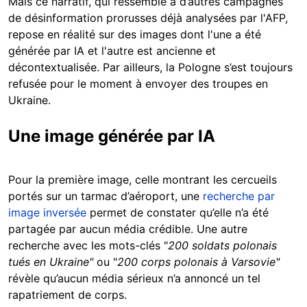
Mais ce narratif, qui ressemble à d’autres campagnes
de désinformation prorusses déjà analysées par l'AFP,
repose en réalité sur des images dont l'une a été
générée par IA et l'autre est ancienne et
décontextualisée. Par ailleurs, la Pologne s’est toujours
refusée pour le moment à envoyer des troupes en
Ukraine.
Une image générée par IA
Pour la première image, celle montrant les cercueils
portés sur un tarmac d’aéroport, une
recherche par
image inversée
permet de constater qu’elle n’a été
partagée par aucun média crédible. Une autre
recherche avec les mots-clés "
200 soldats polonais
tués en Ukraine"
ou "
200 corps polonais à Varsovie"
révèle qu’aucun média sérieux n’a annoncé un tel
rapatriement de corps.