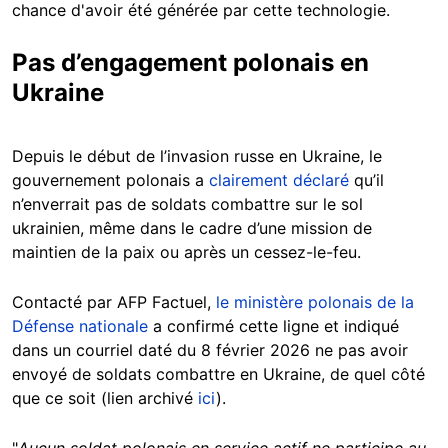
chance d'avoir été générée par cette technologie.
Pas d’engagement polonais en
Ukraine
Depuis le début de l’invasion russe en Ukraine, le
gouvernement polonais a
clairement déclaré
qu’il
n’enverrait pas de soldats combattre sur le sol
ukrainien, même dans le cadre d’une mission de
maintien de la paix ou après un cessez-le-feu.
Contacté par AFP Factuel,
le ministère polonais de la
Défense nationale
a confirmé cette ligne et indiqué
dans un courriel daté du 8 février 2026 ne pas avoir
envoyé de soldats combattre en Ukraine, de quel côté
que ce soit (lien archivé
ici
).
"
Aucun soldat polonais en service actif ne participe au