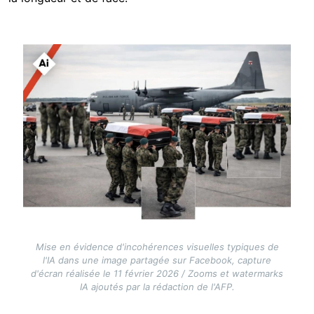
Image
Mise en évidence d'incohérences visuelles typiques de
l'IA dans une image partagée sur Facebook, capture
d'écran réalisée le 11 février 2026 / Zooms et watermarks
IA ajoutés par la rédaction de l'AFP.