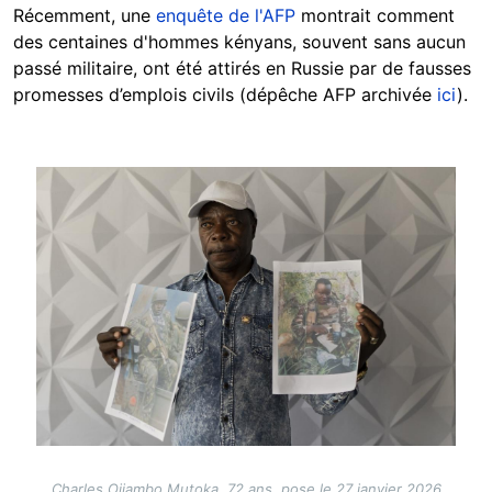
Récemment, une
enquête de l'AFP
montrait comment
des centaines d'hommes kényans, souvent sans aucun
passé militaire, ont été attirés en Russie par de fausses
promesses d’emplois civils (dépêche AFP archivée
ici
).
Image
Charles Ojiambo Mutoka, 72 ans, pose le 27 janvier 2026