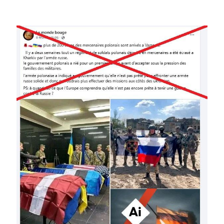
Image