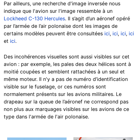
Par ailleurs, une recherche d'image inversée nous
indique que l'avion sur l'image ressemble à un
Lockheed C-130 Hercules
. Il s’agit d’un aéronef opéré
par l’armée de l’air polonaise dont les images de
certains modèles peuvent être consultées
ici
,
ici
,
ici
,
ici
et
ici
.
Des incohérences visuelles sont aussi visibles sur cet
avion : par exemple, les pales des deux hélices sont à
moitié coupées et semblent rattachées à un seul et
même moteur. Il n'y a pas de numéro d’identification
visible sur le fuselage, or ces numéros sont
normalement présents sur les avions militaires. Le
drapeau sur la queue de l’aéronef ne correspond pas
non plus aux marquages visibles sur les avions de ce
type dans l'armée de l'air polonaise.