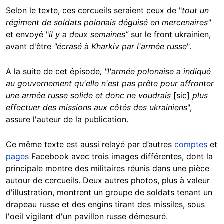
Selon le texte, ces cercueils seraient ceux de "
tout un
régiment de soldats polonais
déguisé en mercenaires"
et envoyé "
il y a deux semaines”
sur le front ukrainien,
avant d'être
"écrasé à Kharkiv par l'armée russe
".
A la suite de cet épisode
, "l'armée polonaise a indiqué
au gouvernement qu'elle n'est pas prête pour affronter
une armée russe solide et donc ne voudrais
[sic]
plus
effectuer des missions aux côtés des ukrainiens
",
assure l'auteur de la publication.
Ce même texte est aussi relayé par d’autres
comptes
et
pages
Facebook avec trois images différentes, dont la
principale montre des militaires réunis dans une pièce
autour de cercueils. Deux autres photos, plus à valeur
d'illustration, montrent un groupe de soldats tenant un
drapeau russe et des engins tirant des missiles, sous
l'oeil vigilant d'un pavillon russe démesuré.