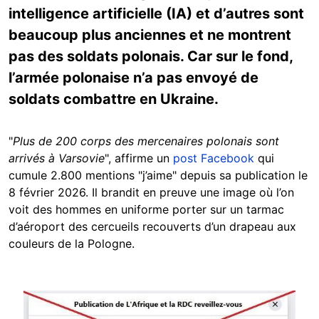
intelligence artificielle (IA) et d’autres sont
beaucoup plus anciennes et ne montrent
pas des soldats polonais. Car sur le fond,
l’armée polonaise n’a pas envoyé de
soldats combattre en Ukraine.
"
Plus de 200 corps des mercenaires polonais sont
arrivés à Varsovie
", affirme un
post Facebook
qui
cumule 2.800 mentions "j’aime" depuis sa publication le
8 février 2026. Il brandit en preuve une image où l’on
voit des hommes en uniforme porter sur un tarmac
d’aéroport des cercueils recouverts d’un drapeau aux
couleurs de la Pologne.
Image