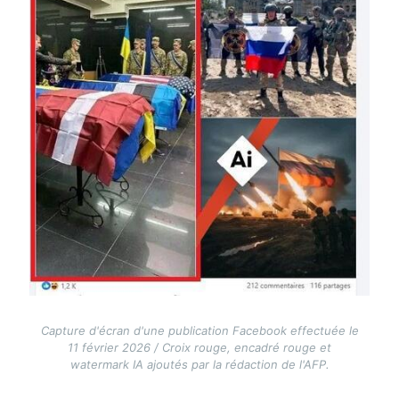
Capture d'écran d'une publication Facebook effectuée le
11 février 2026 / Croix rouge, encadré rouge et
watermark IA ajoutés par la rédaction de l'AFP.