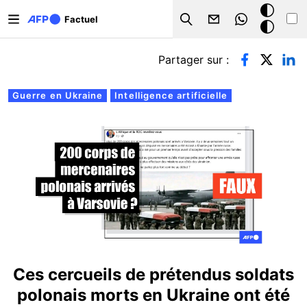
Aller au contenu principal
Mode
Factuel
Search
sombre
Onglets principaux
Partager sur :
Guerre en Ukraine
Intelligence artificielle
Ces cercueils de prétendus soldats
polonais morts en Ukraine ont été