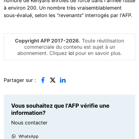
nombre de Kényans enrôlés de force dans l'armée russe
à environ 200. Un nombre très vraisemblablement
sous-évalué, selon les "
revenants
" interrogés par l'AFP.
Copyright AFP 2017-2026.
Toute réutilisation
commerciale du contenu est sujet à un
abonnement. Cliquez
ici
pour en savoir plus.
Partager sur :
Vous souhaitez que l'AFP vérifie une
information?
Nous contacter
WhatsApp