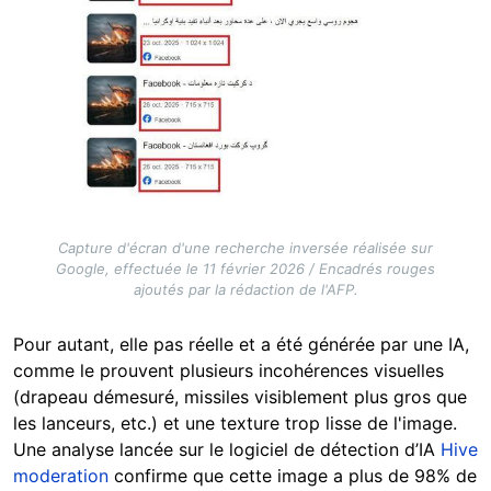
Capture d'écran d'une recherche inversée réalisée sur
Google, effectuée le 11 février 2026 / Encadrés rouges
ajoutés par la rédaction de l'AFP.
Pour autant, elle pas réelle et a été générée par une IA,
comme le prouvent plusieurs incohérences visuelles
(drapeau démesuré, missiles visiblement plus gros que
les lanceurs, etc.) et une texture trop lisse de l'image.
Une analyse lancée sur le logiciel de détection d’IA
Hive
moderation
confirme que cette image a plus de 98% de