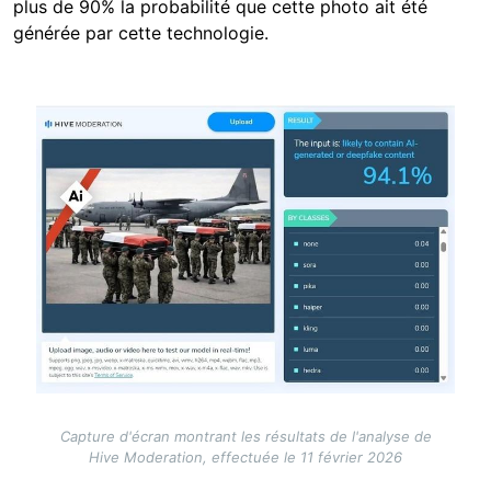
plus de 90% la probabilité que cette photo ait été
générée par cette technologie.
Image
Capture d'écran montrant les résultats de l'analyse de
Hive Moderation, effectuée le 11 février 2026