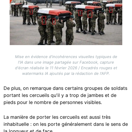
Mise en évidence d'incohérences visuelles typiques de
l'IA dans une image partagée sur Facebook, capture
d'écran réalisée le 11 février 2026 / Encadrés rouges et
watermarks IA ajoutés par la rédaction de l'AFP.
De plus, on remarque dans certains groupes de soldats
portant les cercueils qu'il y a trop de jambes et de
pieds pour le nombre de personnes visibles.
La manière de porter les cercueils est aussi très
inhabituelle : on les porte généralement dans le sens de
la longueur et de face.