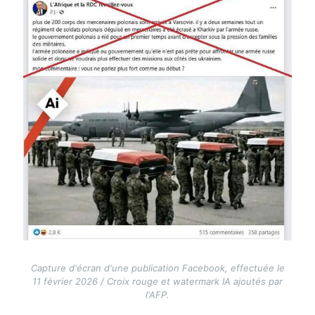
Capture d'écran d'une publication Facebook, effectuée le
11 février 2026 / Croix rouge et watermark IA ajoutés par
l'AFP.