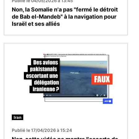
Publié le 04/05/2026 à 13:45
Non, la Somalie n'a pas "fermé le détroit
de Bab el-Mandeb" à la navigation pour
Israël et ses alliés
Image
Iran
Publié le 17/04/2026 à 15:24