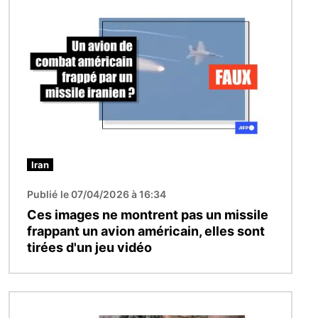
Image
Iran
Publié le 07/04/2026 à 16:34
Ces images ne montrent pas un missile
frappant un avion américain, elles sont
tirées d'un jeu vidéo
Image