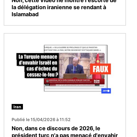
Non, cette vidéo ne montre l'escorte de
la délégation iranienne se rendant à
Islamabad
Image
Iran
Publié le 15/04/2026 à 11:52
Non, dans ce discours de 2026, le
président turc n'a pas menacé d'envahir