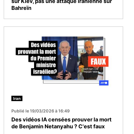
sur Kiev, pas une attaque iranienne sur
Bahreïn
Image
Iran
Publié le 19/03/2026 à 16:49
Des vidéos IA censées prouver la mort
de Benjamin Netanyahu ? C'est faux