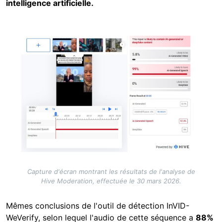
intelligence artificielle.
Image
Capture d'écran montrant les résultats de l'analyse de
Hive Moderation, effectuée le 30 mars 2026.
Mêmes conclusions de l'outil de détection InVID-
WeVerify, selon lequel l'audio de cette séquence a
88%