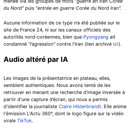
menée via les groupes de mots "
guerre en Iran Corée
du Nord"
puis "
entrée en guerre Corée du Nord Iran".
Aucune information de ce type n’a été publiée sur le
site de France 24, ni sur les canaux officiels des
autorités nord-coréennes, bien que
Pyongyang
ait
condamné "
l’agression"
contre l'Iran (lien archivé
ici
).
Audio altéré par IA
Les images de la présentatrice en plateau, elles,
semblent authentiques. Nous avons tenté de les
retrouver en menant une recherche d’image inversée à
partir d'une capture d’écran, qui nous a permis
d'identifier la journaliste
Claire Hilderbrandt
. Elle anime
l'émission
L'Actu 360°, dont le logo figure sur la vidéo
virale
TikTok
.