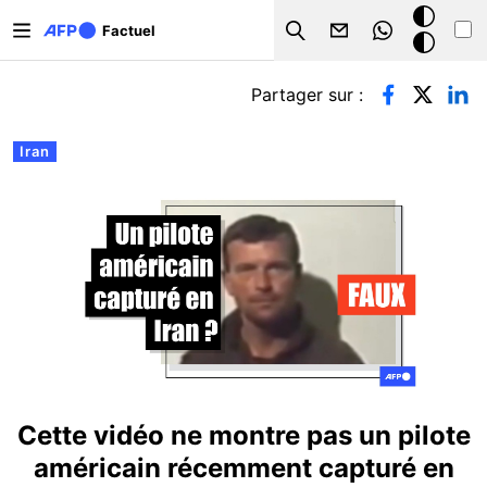
Aller au contenu principal
Mode
Factuel
Search
sombre
Onglets principaux
Partager sur :
Iran
Cette vidéo ne montre pas un pilote
américain récemment capturé en