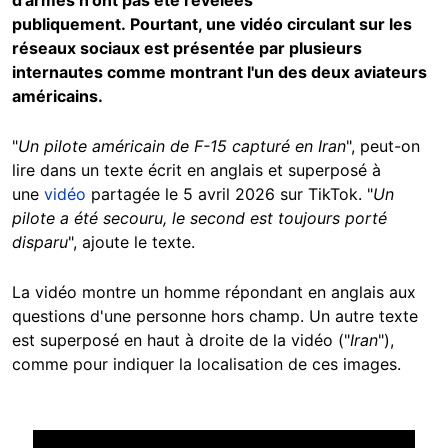
d'armes n'ont pas été révélées
publiquement. Pourtant, une vidéo circulant sur les
réseaux sociaux est présentée par plusieurs
internautes comme montrant l'un des deux aviateurs
américains.
"
Un pilote américain de F-15 capturé en Iran
", peut-on
lire dans un texte écrit en anglais et superposé à
une
vidéo
partagée le 5 avril 2026 sur TikTok. "
Un
pilote a été secouru, le second est toujours porté
disparu
", ajoute le texte.
La vidéo montre un homme répondant en anglais aux
questions d'une personne hors champ. Un autre texte
est superposé en haut à droite de la vidéo ("
Iran
"),
comme pour indiquer la localisation de ces images.
Image