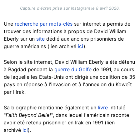
Capture d'écran prise sur Instagram le 8 avril 2026.
Une
recherche par mots-clés
sur internet a permis de
trouver des informations à propos de David William
Eberly sur un
site
dédié aux anciens prisonniers de
guerre américains (lien archivé
ici
).
Selon le site internet, David William Eberly a été détenu
à Bagdad pendant la
guerre du Golfe
de 1991, au cours
de laquelle les Etats-Unis ont dirigé une coalition de 35
pays en réponse à l'invasion et à l'annexion du Koweït
par l'Irak.
Sa biographie mentionne également un
livre
intitulé
"
Faith Beyond Belief
", dans lequel l'américain raconte
avoir été retenu prisonnier en Irak en 1991 (lien
archivé
ici
).