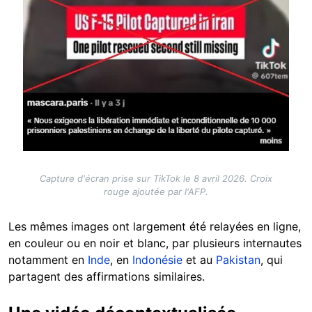
Capture d'écran prise sur TikTok le 8 avril 2026. Croix
rouge ajoutée par l'AFP.
Les mêmes images ont largement été relayées en ligne,
en couleur ou en noir et blanc, par plusieurs internautes
notamment en
Inde
, en
Indonésie
et au
Pakistan
, qui
partagent des affirmations similaires.