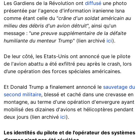
Les Gardiens de la Révolution ont
diffusé
une photo
présentée par l'agence d'information iranienne Isna
comme étant celle du "
crâne d'un soldat américain au
milieu des débris d'un avion détruit
", ainsi qu'un
message : "
une preuve supplémentaire de la défaite
humiliante du menteur Trum
p" (lien archivé
ici
).
De leur côté, les Etats-Unis ont annoncé que le pilote
de l'avion abattu a été exfiltré peu après le crash, lors
d’une opération des forces spéciales américaines.
Et Donald Trump a finalement annoncé le
sauvetage du
second militaire
, blessé et caché dans une crevasse en
montagne, au terme d'une opération d'envergure ayant
mobilisé des dizaines d'avions et hélicoptères pendant
deux jours (lien archivé
ici
).
Les identités du pilote et de l'opérateur des systèmes