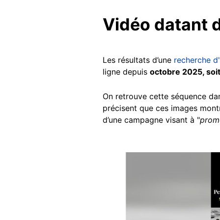
Vidéo datant 
Les résultats d’une
recherche d
ligne depuis
octobre 2025, soit
On retrouve cette séquence dan
précisent que ces images montren
d’une campagne visant à "
promo
Image