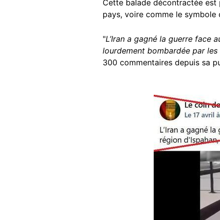
Cette balade décontractée est 
pays, voire comme le symbole d’
"
L’Iran a gagné la guerre face au
lourdement bombardée par les É
300 commentaires depuis sa publ
Image