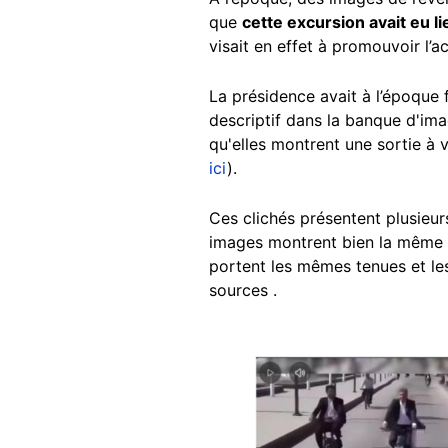
que
cette excursion avait eu l
visait en effet à promouvoir l’a
La présidence avait à l’époque 
descriptif dans la banque d'ima
qu'elles montrent une sortie à
ici
).
Ces clichés présentent plusieur
images montrent bien la même b
portent les mêmes tenues et le
sources .
Image