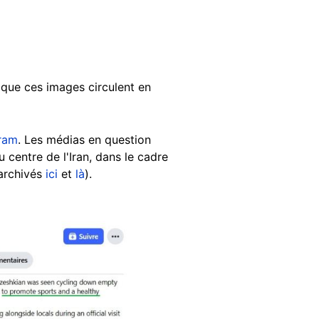
 que ces images circulent en
ram
. Les médias en question
 centre de l'Iran, dans le cadre
 archivés
ici
et
là
).