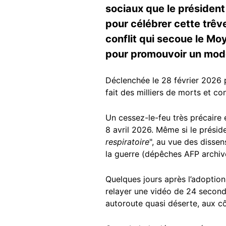
sociaux que le président
pour célébrer cette trêve
conflit qui secoue le Mo
pour promouvoir un mode
Déclenchée le 28 février 2026 p
fait des milliers de morts et c
Un cessez-le-feu très précaire e
8 avril 2026. Même si le prési
respiratoire
", au vue des disse
la guerre (dépêches AFP archi
Quelques jours après l’adoption
relayer une vidéo de 24 seconde
autoroute quasi déserte, aux 