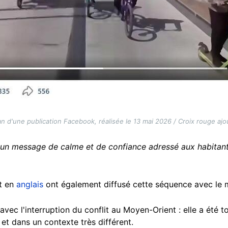
n d'une publication Facebook, réalisée le 13 mai 2026 / Croix rouge ajo
un message de calme et de confiance adressé aux habitan
t en
anglais
ont également diffusé cette séquence avec le m
avec l'interruption du conflit au Moyen-Orient : elle a été t
t dans un contexte très différent.