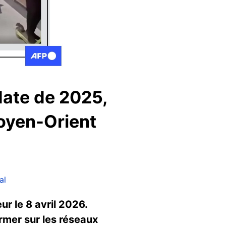
date de 2025,
Moyen-Orient
al
ur le 8 avril 2026.
rmer sur les réseaux