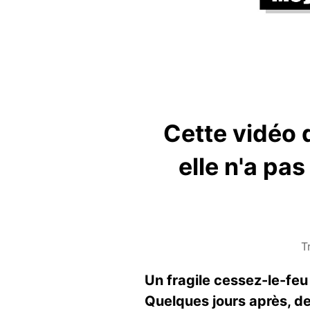
Cette vidéo 
elle n'a pa
T
Un fragile cessez-le-feu 
Quelques jours après, de