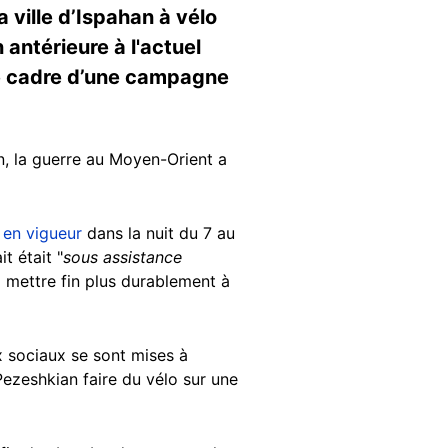
 ville d’Ispahan à vélo
 antérieure à l'actuel
 le cadre d’une campagne
an, la guerre au Moyen-Orient a
 en vigueur
dans la nuit du 7 au
it était "
sous assistance
à mettre fin plus durablement à
x sociaux se sont mises à
ezeshkian faire du vélo sur une