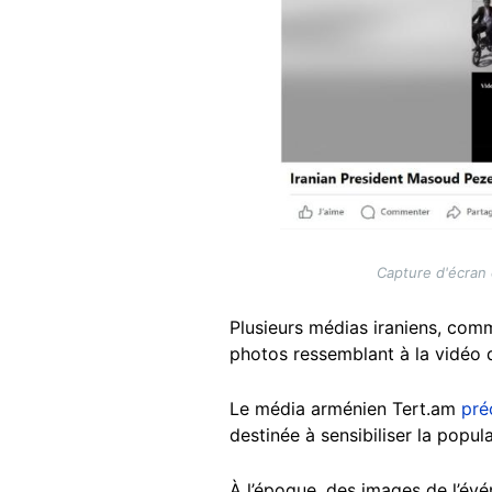
Capture d'écran 
Plusieurs médias iraniens, co
photos ressemblant à la vidéo q
Le média arménien Tert.am
pré
destinée à sensibiliser la popul
À l’époque, des images de l’évé