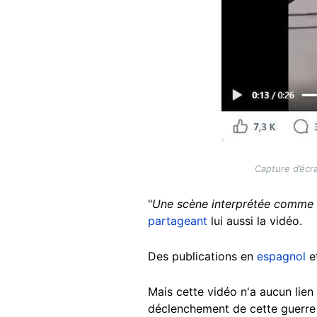
Capture d’écra
"
Une scène interprétée comme 
partageant
lui aussi la vidéo.
Des publications en
espagnol
e
Mais cette vidéo n'a aucun lien 
déclenchement de cette guerre e