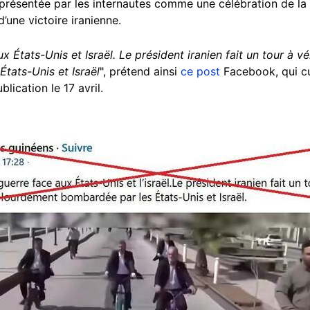
présentée par les internautes comme une célébration de la
une victoire iranienne.
x États-Unis et Israël. Le président iranien fait un tour à v
tats-Unis et Israël
", prétend ainsi
ce post
Facebook, qui cu
ication le 17 avril.