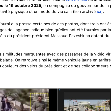
ieu le 16 octobre 2025
, en compagnie du gouverneur de la p
ctivité physique et un mode de vie sain (lien archivé
ici
).
fourni à la presse certaines de ces photos, dont trois ont é
ges de l'agence indique bien qu’elles ont été fournies par l
 vélo du président président Massoud Pezeshkian datant du 
s similitudes marquantes avec des passages de la vidéo vir
alade. On retrouve ainsi le même véhicule jaune en arrière
s couleurs des vélos du président et de ses collaborateurs