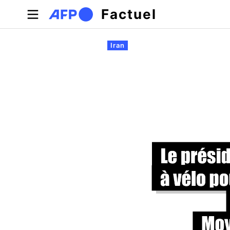
Aller au contenu principal
Factuel
Onglets principaux
Iran