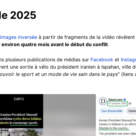
de 2025
'images inversée
à partir de fragments de la vidéo révèlent
 environ quatre mois avant le début du conflit
.
s plusieurs publications de médias sur
Facebook
et
Instag
t une sortie à vélo du président iranien à Ispahan, ville du
uvoir le sport et un mode de vie sain dans le pays
" (liens