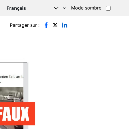
Mode sombre
TSAPP
Partager sur :