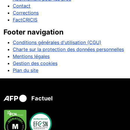
Contact
Corrections
FactCRICIS
Footer navigation
Conditions générales d'utilisation (CGU)
Charte sur la protection des données personnelles
Mentions légales
Gestion des cookies
Plan du site
Factuel