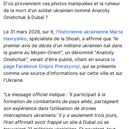
D'où proviennent ces photos manipulées et la rumeur
de la mort d'un soldat ukrainien nommé Anatoliy
Onishchuk à Dubaï ?
Le 31 mars 2026, sur X,
l'historienne ukrainienne Marta
Havryshko
, spécialiste de la Shoah, a affirmé que
"le
premier avis de décès d'un militaire ukrainien tué dans
la guerre au Moyen-Orient
", un dénommé "
Anatoliy
Onishchuk
", venait d'être publié, citant en source
la
page Facebook Dnipro Preratyvnyi
, qui se présente
comme une source d'informations sur cette ville et sur
l'Ukraine.
"
Le message officiel indique : 'Il participait à la
formation de combattants de pays alliés, partageant
son expérience dans l’utilisation de drones
intercepteurs ukrainiens.' Il y a seulement trois jours,
l’Iran affirmait avoir frappé un site à Dubaï où se