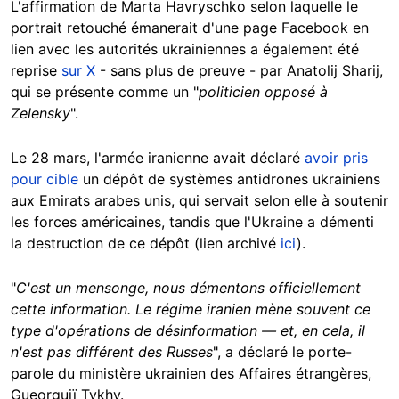
L'affirmation de Marta Havryschko selon laquelle le
portrait retouché émanerait d'une page Facebook en
lien avec les autorités ukrainiennes a également été
reprise
sur X
- sans plus de preuve - par Anatolij Sharij,
qui se présente comme un "
politicien opposé à
Zelensky
".
Le 28 mars, l'armée iranienne avait déclaré
avoir pris
pour cible
un dépôt de systèmes antidrones ukrainiens
aux Emirats arabes unis, qui servait selon elle à soutenir
les forces américaines, tandis que l'Ukraine a démenti
la destruction de ce dépôt (lien archivé
ici
).
"
C'est un mensonge, nous démentons officiellement
cette information. Le régime iranien mène souvent ce
type d'opérations de désinformation — et, en cela, il
n'est pas différent des Russes
", a déclaré le porte-
parole du ministère ukrainien des Affaires étrangères,
Gueorguiï Tykhy.