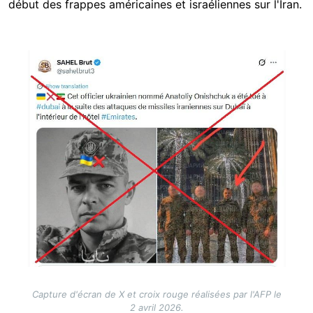
début des frappes américaines et israéliennes sur l'Iran.
Image
Capture d'écran de X et croix rouge réalisées par l'AFP le
2 avril 2026.