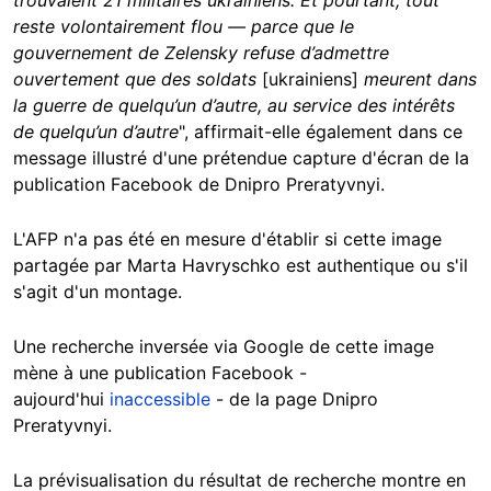
trouvaient 21 militaires ukrainiens. Et pourtant, tout
reste volontairement flou — parce que le
gouvernement de Zelensky refuse d’admettre
ouvertement que des soldats
[ukrainiens]
meurent dans
la guerre de quelqu’un d’autre, au service des intérêts
de quelqu’un d’autre
", affirmait-elle également dans ce
message illustré d'une prétendue capture d'écran de la
publication Facebook de Dnipro Preratyvnyi.
L'AFP n'a pas été en mesure d'établir si cette image
partagée par Marta Havryschko est authentique ou s'il
s'agit d'un montage.
Une recherche inversée via Google de cette image
mène à une publication Facebook -
aujourd'hui
inaccessible
- de la page Dnipro
Preratyvnyi.
La prévisualisation du résultat de recherche montre en