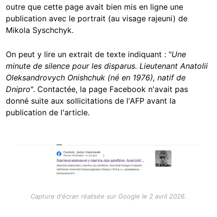
outre que cette page avait bien mis en ligne une
publication avec le portrait (au visage rajeuni) de
Mikola Syschchyk.
On peut y lire un extrait de texte indiquant : "
Une
minute de silence pour les disparus. Lieutenant Anatolii
Oleksandrovych Onishchuk (né en 1976), natif de
Dnipro
". Contactée, la page Facebook n'avait pas
donné suite aux sollicitations de l'AFP avant la
publication de l'article.
Image
Capture d'écran réalisée sur Google le 2 avril 2026.