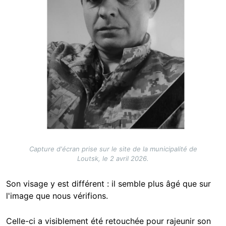
Capture d'écran prise sur le site de la municipalité de
Loutsk, le 2 avril 2026.
Son visage y est différent : il semble plus âgé que sur
l'image que nous vérifions.
Celle-ci a visiblement été retouchée pour rajeunir son