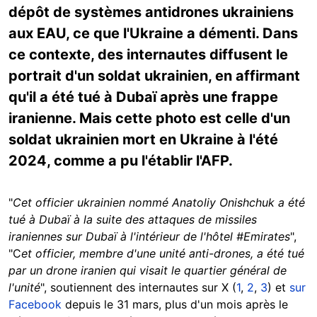
dépôt de systèmes antidrones ukrainiens
aux EAU, ce que l'Ukraine a démenti. Dans
ce contexte, des internautes diffusent le
portrait d'un soldat ukrainien, en affirmant
qu'il a été tué à Dubaï après une frappe
iranienne. Mais cette photo est celle d'un
soldat ukrainien mort en Ukraine à l'été
2024, comme a pu l'établir l'AFP.
"
Cet officier ukrainien nommé Anatoliy Onishchuk a été
tué à Dubaï à la suite des attaques de missiles
iraniennes sur Dubaï à l'intérieur de l'hôtel #Emirates
",
"C
et officier, membre d'une unité anti-drones, a été tué
par un drone iranien qui visait le quartier général de
l'unité
", soutiennent des internautes sur X (
1
,
2
,
3
) et
sur
Facebook
depuis le 31 mars, plus d'un mois après le