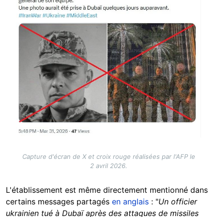
Capture d'écran de X et croix rouge réalisées par l'AFP le
2 avril 2026.
L'établissement est même directement mentionné dans
certains messages partagés
en anglais
: "
Un officier
ukrainien tué à Dubaï après des attaques de missiles