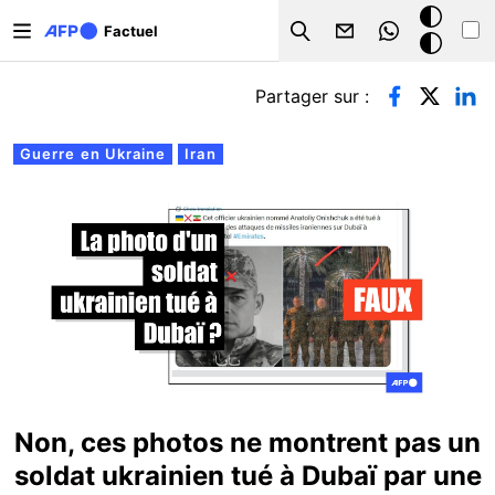
Aller au contenu principal
Mode
Factuel
Search
sombre
Onglets principaux
Partager sur :
Guerre en Ukraine
Iran
Non, ces photos ne montrent pas un
soldat ukrainien tué à Dubaï par une