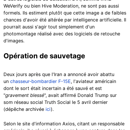
WeVerify ou bien Hive Moderation, ne sont pas aussi
formels. Ils estiment plutôt que cette image a de faibles
chances d'avoir été altérée par intelligence artificielle. Il
pourrait aussi s'agir tout simplement d'un
photomontage réalisé avec des logiciels de retouche
d'images.
Opération de sauvetage
Deux jours après que l'Iran a annoncé avoir abattu
un
chasseur-bombardier F-15E
, l'aviateur américain
dont le sort était incertain a été sauvé et est
"
gravement blessé
", avait affirmé Donald Trump sur
som réseau social Truth Social le 5 avril dernier
(dépêche archivée
ici
).
Selon le site d'information Axios, citant un responsable