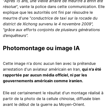
"
Après 15 ans, une vieille affaire de meurtre a enfin été
résolue
", vante la police dans cette communication. Elle
explique que les autorités ont fini par résoudre
le
meurtre d'une "
conductrice de taxi sur la rocade du
district de Xichong survenu le 4 novembre 2009",
"grâce aux efforts conjoints de plusieurs générations
d’enquêteurs".
Photomontage ou image IA
Cette image n'a donc aucun lien avec la prétendue
arrestation d'un aviateur américain en Iran,
qui n'a été
rapportée par aucun média officiel, ni par les
gouvernements américain comme iranien.
Elle est certainement le résultat d'un montage réalisé à
partir de la photo de la cellule chinoise, diffusée bien
avant le début de la guerre au Moyen-Orient.