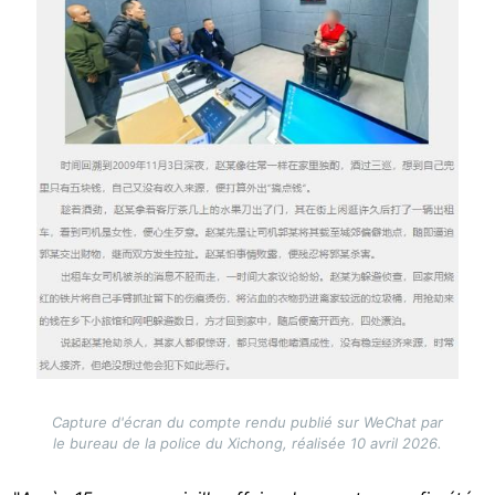
Capture d'écran du compte rendu publié sur WeChat par
le bureau de la police du Xichong, réalisée 10 avril 2026.