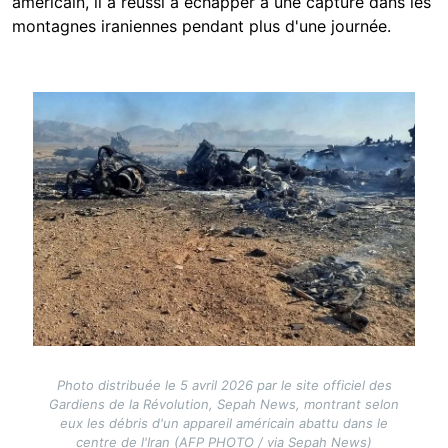
américain, il a réussi à échapper à une capture dans les
montagnes iraniennes pendant plus d'une journée.
Image
Photo distribuée le 5 avril 2026 par le site officiel des
Gardiens de la Révolution, Sepah News, montrant selon
eux les débris d'un appareil américain abattu dans le
centre de l'Iran (AFP PHOTO / via Sepah News)