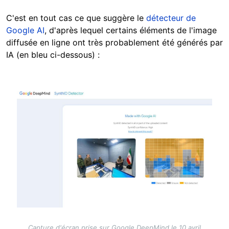
C'est en tout cas ce que suggère le
détecteur de
Google AI
, d'après lequel certains éléments de l'image
diffusée en ligne ont très probablement été générés par
IA (en bleu ci-dessous) :
Image
Capture d'écran prise sur Google DeepMind le 10 avril