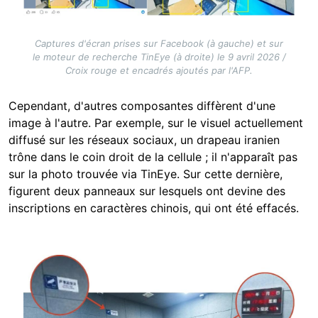
Captures d'écran prises sur Facebook (à gauche) et sur
le moteur de recherche TinEye (à droite) le 9 avril 2026 /
Croix rouge et encadrés ajoutés par l'AFP.
Cependant, d'autres composantes diffèrent d'une
image à l'autre. Par exemple, sur le visuel actuellement
diffusé sur les réseaux sociaux, un drapeau iranien
trône dans le coin droit de la cellule ; il n'apparaît pas
sur la photo trouvée via TinEye. Sur cette dernière,
figurent deux panneaux sur lesquels ont devine des
inscriptions en caractères chinois, qui ont été effacés.
Image