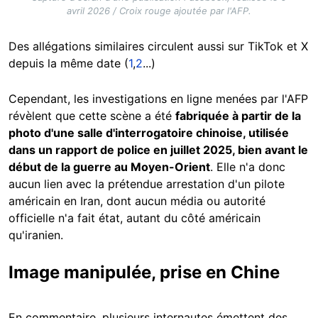
avril 2026 / Croix rouge ajoutée par l'AFP.
Des allégations similaires circulent aussi sur TikTok et X
depuis la même date (
1
,
2
...)
Cependant, les investigations en ligne menées par l'AFP
révèlent que cette scène a été
fabriquée à partir de la
photo d'une salle d'interrogatoire chinoise, utilisée
dans un rapport de police en juillet 2025, bien avant le
début de la guerre au Moyen-Orient
. Elle n'a donc
aucun lien avec la prétendue arrestation d'un pilote
américain en Iran, dont aucun média ou autorité
officielle n'a fait état, autant du côté américain
qu'iranien.
Image manipulée, prise en Chine
En commentaire, plusieurs internautes émettent des