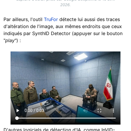
2026.
Par ailleurs, l'outil
TruFor
détecte lui aussi des traces
d'altération de l'image, aux mêmes endroits que ceux
indiqués par SynthID Detector (appuyer sur le bouton
"
play
") :
D'autres logiciels de détection d'IA, comme InVID-