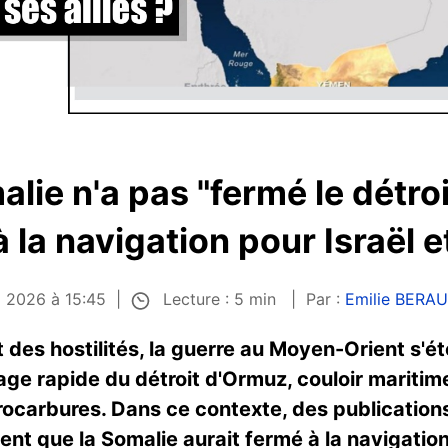
alie n'a pas "fermé le détroi
la navigation pour Israël et
Lecture : 5 min
i 2026 à 15:45
Par :
Emilie BERA
 des hostilités, la guerre au Moyen-Orient s'ét
age rapide du détroit d'Ormuz, couloir maritim
ocarbures. Dans ce contexte, des publications
nt que la Somalie aurait fermé à la navigation 