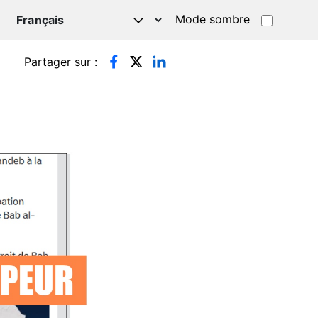
Mode sombre
TSAPP
Partager sur :