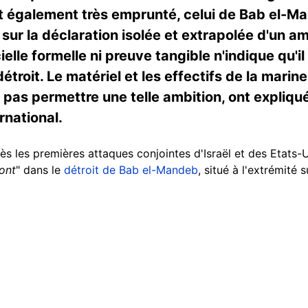
oit également très emprunté, celui de Bab el-Ma
sur la déclaration isolée et extrapolée d'un 
elle formelle ni preuve tangible n'indique qu'il
troit. Le matériel et les effectifs de la mari
pas permettre une telle ambition, ont expliqué
rnational.
s les premières attaques conjointes d'Israël et des Etats-Un
ont
" dans le
détroit de Bab el-Mandeb
, situé à l'extrémité
.