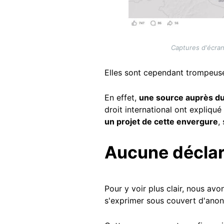
Captures d'écran 
Elles sont cependant trompeus
En effet,
une source auprès d
droit international ont expliqué
un projet de cette envergure
,
Aucune déclar
Pour y voir plus clair, nous a
s'exprimer sous couvert d'anon