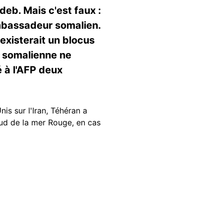
deb. Mais c'est faux :
ambassadeur somalien.
 existerait un blocus
ne somalienne ne
 à l'AFP deux
is sur l'Iran, Téhéran a
 sud de la mer Rouge, en cas