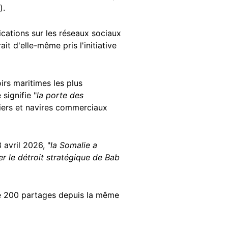
).
ications sur les réseaux sociaux
it d'elle-même pris l'initiative
rs maritimes les plus
signifie "
la porte des
liers et navires commerciaux
avril 2026, "
la Somalie a
ser le détroit stratégique de Bab
de 200 partages depuis la même