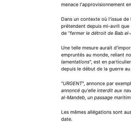
menace l'approvisionnement en
Dans un contexte où l'issue de 
prétendent depuis mi-avril que la
de "
fermer le détroit de Bab el-
Une telle mesure aurait d'impo
empruntés au monde, reliant not
lamentations
", est en particul
depuis le début de la guerre a
"
URGENT
", annonce par exemp
annoncé qu'elle interdit aux nav
al-Mandeb, un passage maritime
Les mêmes allégations sont au
date.