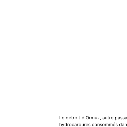
Le détroit d'Ormuz, autre passa
hydrocarbures consommés dans 