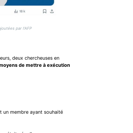
ajoutées par l'AFP
lleurs, deux chercheuses en
s moyens de mettre à exécution
ont un membre ayant souhaité