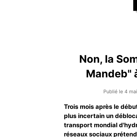
Non, la Som
Mandeb" à 
Publié le 4 ma
Trois mois après le début
plus incertain un débloc
transport mondial d'hydr
réseaux sociaux prétende