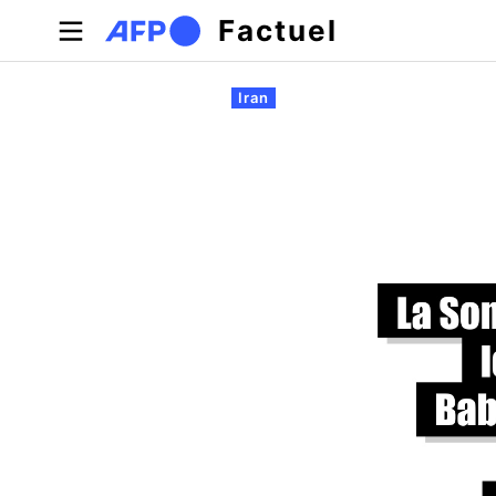
Aller au contenu principal
Factuel
Onglets principaux
Iran