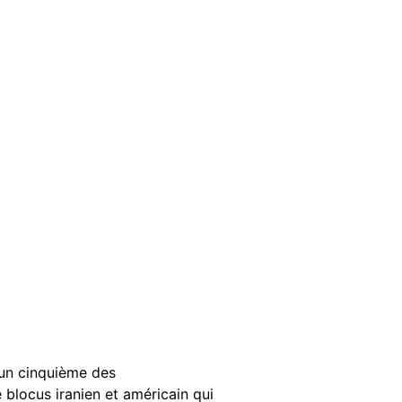
 un cinquième des
locus iranien et américain qui