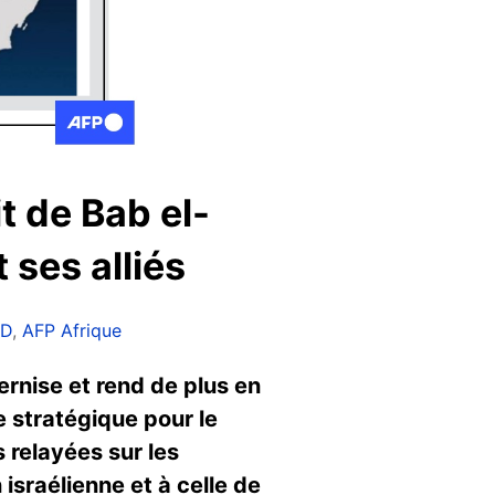
t de Bab el-
 ses alliés
UD
,
AFP Afrique
ernise et rend de plus en
e stratégique pour le
 relayées sur les
israélienne et à celle de