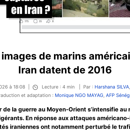
s images de marins américa
Iran datent de 2016
Lecture : 4 min
2026 à 18:08
Par :
Harshana SILVA
raduction et adaptation :
Monique NGO MAYAG
,
AFP Sénég
 de la guerre au Moyen-Orient s’intensifie au
igérants. En réponse aux attaques américano-i
rités iraniennes ont notamment perturbé le traf