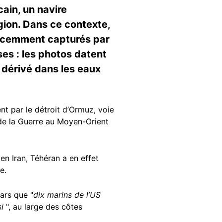
ain, un navire
gion. Dans ce contexte,
récemment capturés par
ses : les photos datent
 dérivé dans les eaux
nt par le détroit d’Ormuz, voie
de la Guerre au Moyen-Orient
 en Iran, Téhéran a en effet
e.
ars que "
dix marins de l’US
si
", au large des côtes