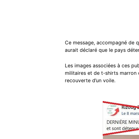
Ce message, accompagné de quat
aurait déclaré que le pays déten
Les images associées à ces pub
militaires et de t-shirts marron
recouverte d’un voile.
Image