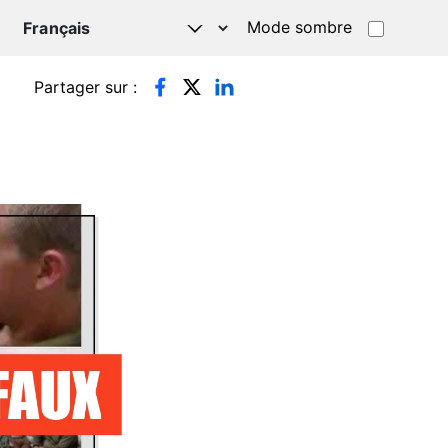
Mode sombre
TSAPP
Partager sur :