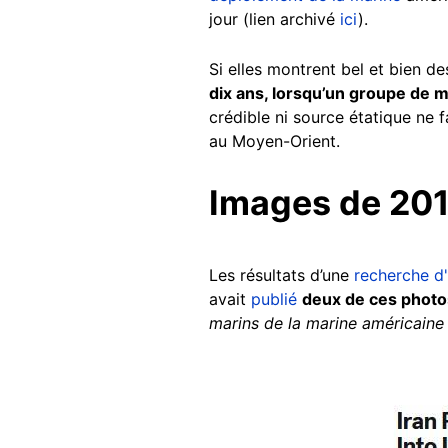
jour (lien archivé
ici
).
Si elles montrent bel et bien d
dix ans, lorsqu’un groupe de m
crédible ni source étatique ne f
au Moyen-Orient.
Images de 20
Les résultats d’une
recherche d
avait
publié
deux de ces photos
marins de la marine américaine 
Image