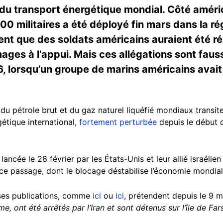
 du transport énergétique mondial. Côté améric
 militaires a été déployé fin mars dans la ré
ent que des soldats américains auraient été 
mages à l'appui. Mais ces allégations sont faus
16, lorsqu’un groupe de marins américains avait
u pétrole brut et du gaz naturel liquéfié mondiaux transite
tique international,
fortement perturbée
depuis le début 
lancée le 28 février par les États-Unis et leur allié israélien
 ce passage, dont le blocage déstabilise l’économie mondial
ses publications, comme
ici
ou
ici
, prétendent depuis le 9 m
 ont été arrêtés par l’Iran et sont détenus sur l’île de Far