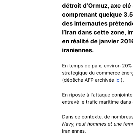
détroit d’Ormuz, axe clé
comprenant quelque 3.500
des internautes prétend
l’Iran dans cette zone, i
en réalité de janvier 20
iraniennes.
En temps de paix, environ 20% d
stratégique du commerce énergé
(dépêche AFP archivée
ici
).
En riposte à l'attaque conjointe 
entravé le trafic maritime dans
Dans ce contexte, de nombreu
Navy, neuf hommes et une femme,
iraniennes.