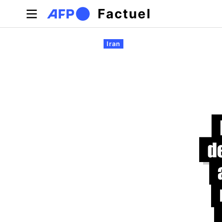
Aller au contenu principal
Factuel
Onglets principaux
Iran