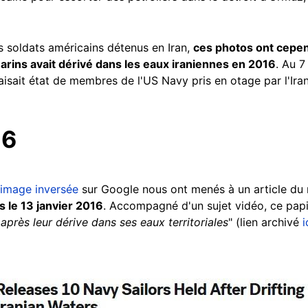
es soldats américains détenus en Iran,
ces photos ont cepend
arins avait dérivé dans les eaux iraniennes en 2016
. Au 7
aisait état de membres de l'US Navy pris en otage par l'Iran
16
'image inversée
sur Google nous ont menés à un article du
 le 13 janvier 2016
. Accompagné d'un sujet vidéo, ce papier
après leur dérive dans ses eaux territoriales
" (lien archivé
i