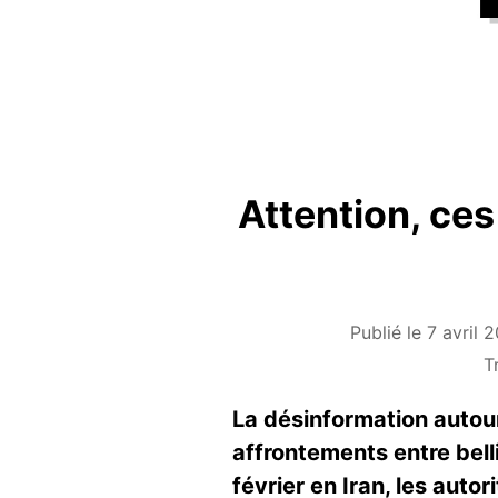
Attention, ce
Publié le 7 avril 
T
La désinformation autour
affrontements entre bell
février en Iran, les auto