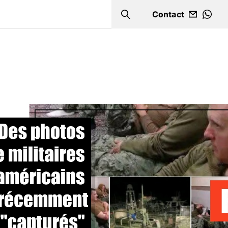
Contact
Search
WHA