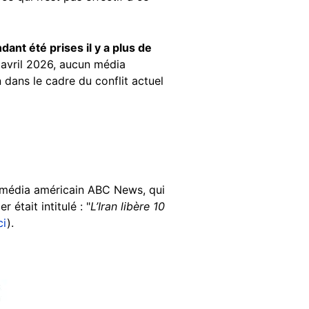
ant été prises il y a plus de
 avril 2026, aucun média
 dans le cadre du conflit actuel
 média américain ABC News, qui
 était intitulé : "
L’Iran libère 10
ci
).