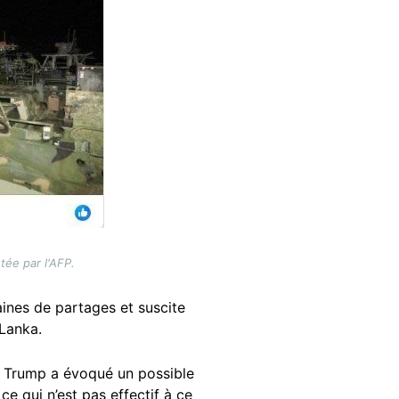
tée par l'AFP.
ines de partages et suscite
 Lanka.
d Trump a évoqué un possible
e qui n’est pas effectif à ce