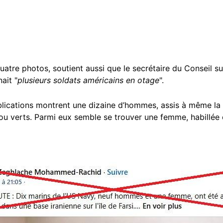
re photos, soutient aussi que le secrétaire du Conseil su
ait "
plusieurs soldats américains en otage
".
lications montrent une dizaine d’hommes, assis à même la
 ou verts. Parmi eux semble se trouver une femme, habillée d