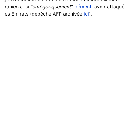
iranien a lui "
catégoriquement
"
démenti
avoir attaqué
les Emirats (dépêche AFP archivée
ici
).