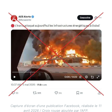
Image
Capture d'écran d'une publication Facebook, réalisée le 11
avril 2026 / Croix rouge ajoutée par l'AFP.