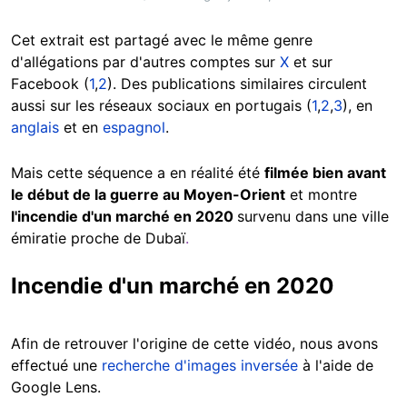
Cet extrait est partagé avec le même genre
d
'allégations
par d'autres comptes
sur
X
et sur
Facebook (
1
,
2
). Des publications similaires circulent
aussi sur les réseaux sociaux en portugais (
1
,
2
,
3
), en
anglais
et en
espagnol
.
Mais cette séquence a en réalité été
filmée bien avant
le début de la guerre au Moyen-Orient
et montre
l'incendie d'un marché en 2020
survenu dans une ville
émiratie proche de Dubaï
.
Incendie d'un marché en 2020
Afin de retrouver l'origine de cette vidéo, nous avons
effectué une
recherche d'images inversée
à l'aide de
Google Lens.