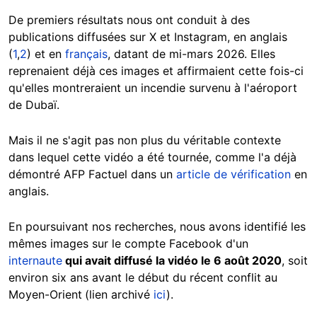
De
premiers résultats nous ont conduit à des
publications diffusées sur X et Instagram
, en anglais
(
1
,
2
) et en
français
, datant de mi-mars 2026. Elles
reprenaient déjà ces images et affirmaient cette fois-ci
qu'elles montreraient un incendie survenu à l'aéroport
de Dubaï.
Mais
il ne s'agit pas non plus du
véritable contexte
dans lequel cette vidéo a été tournée, comme l'a déjà
démontré AFP Factuel dans un
article de vérification
en
anglais.
En poursuivant nos recherches,
nous avons identifié les
mêmes images sur le compte Facebook
d'un
internaute
qui avait diffusé la vidéo
le 6 août 2020
, soit
environ six ans avant le début du récent conflit au
Moyen-Orient
(lien archivé
ici
).