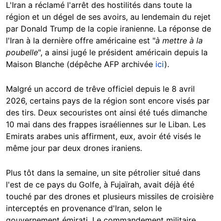
L'Iran a réclamé l'arrêt des hostilités dans toute la
région et un dégel de ses avoirs, au lendemain du rejet
par Donald Trump de la copie iranienne.
La réponse de
l'Iran à la dernière offre américaine est "
à mettre à la
poubelle
", a ainsi jugé le président américain depuis la
Maison Blanche
(dépêche AFP archivée
ici
).
Malgré
un accord de trêve
officiel depuis le 8 avril
2026, certains pays
de la région
sont encore visés par
des tirs. Deux secouristes ont ainsi été tués dimanche
10 mai dans des frappes israéliennes sur le Liban. Les
Emirats arabes unis affirment, eux, avoir été visés le
même jour par deux drones iraniens.
Plus tôt dans la semaine, un site pétrolier situé dans
l'est de ce pays du Golfe, à Fujaïrah, avait déjà été
touché par des drones et plusieurs missiles de croisière
interceptés en provenance d'Iran, selon le
gouvernement émirati. Le commandement militaire