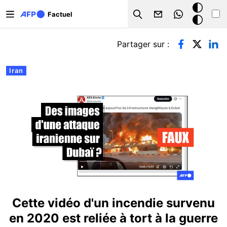
Aller au contenu principal
Mode
Factuel
Search
sombre
Onglets principaux
Partager sur :
Iran
Cette vidéo d'un incendie survenu
en 2020 est reliée à tort à la guerre