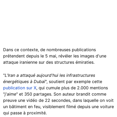
Dans ce contexte, de nombreuses
publications
prétendent depuis le 5 mai, révéler les images d'une
attaque iranienne sur des structures émiraties.
"
L'Iran a attaqué aujourd'hui les infrastructures
énergétiques à Dubaï
",
soutient
par exemple cette
publication sur X
, qui cumule plus de 2.000 mentions
"
j'aime
" et 350 partages. Son auteur brandit comme
preuve une vidéo de 22 secondes, dans laquelle on voit
un bâtiment en feu, visiblement filmé depuis une voiture
qui passe à proximité.