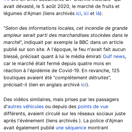
avait dévasté, le 5 août 2020, le marché de fruits et
légumes d'Ajman (liens archivés
ici
,
ici
et
là
).
"
Selon des informations locales, cet incendie de grande
ampleur serait parti des marchandises stockées dans le
marché
",
indiquait par exemple la BBC dans un article
publié sur son site
. A l'époque, le feu n'avait fait aucun
blessé, précisait quant à lui le média émirati
Gulf news
,
car le marché était fermé depuis quatre mois en
réaction à l'épidémie de Covid-19. En revanche, 125
boutiques avaient été "
complètement détruites
",
précisait-il (lien en anglais archivé
ici
).
Des vidéos similaires, mais prises par les passagers
d'
autres véhicules
ou depuis des
points de vue
différents, avaient circulé sur les réseaux sociau
x juste
après l'événement
(liens archivés ). La police d'Ajman
avait également publié
une séquence
montrant