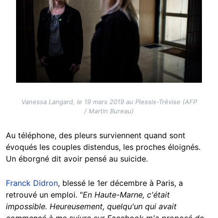
Vanessa Langard, le 19 mars 2019 au Plessis-Trévise (AFP
/ Martin Bureau)
Au téléphone, des pleurs surviennent quand sont
évoqués les couples distendus, les proches éloignés.
Un éborgné dit avoir pensé au suicide.
Franck Didron
, blessé le 1er décembre à Paris, a
retrouvé un emploi. "
En Haute-Marne, c'était
impossible. Heureusement, quelqu'un qui avait