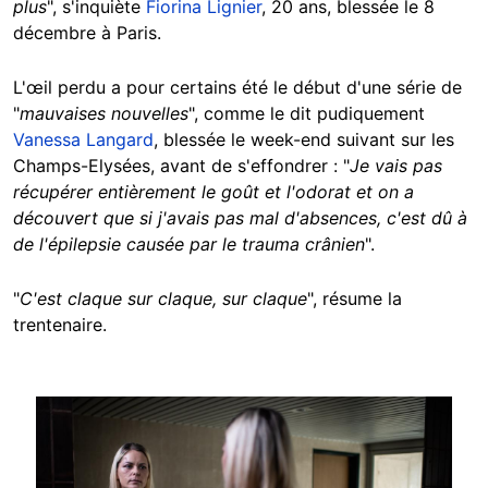
plus
", s'inquiète
Fiorina Lignier
, 20 ans, blessée le 8
décembre à Paris.
L'œil perdu a pour certains été le début d'une série de
"
mauvaises nouvelles
", comme le dit pudiquement
Vanessa Langard
, blessée le week-end suivant sur les
Champs-Elysées, avant de s'effondrer : "
Je vais pas
récupérer entièrement le goût et l'odorat et on a
découvert que si j'avais pas mal d'absences, c'est dû à
de l'épilepsie causée par le trauma crânien
".
"
C'est claque sur claque, sur claque
", résume la
trentenaire.
Image