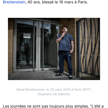
Breidenstein
, 40 ans, blessé le 16 mars à Paris.
Image
David Breidenstein, le 20 mars 2019 à Paris (AFP /
Stephane De Sakutin)
Les journées ne sont pas toujours plus simples. "
L'été a