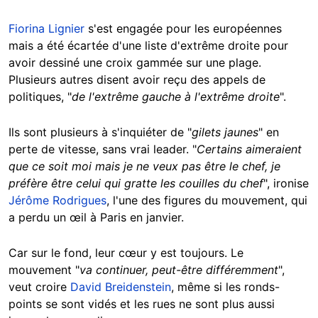
Fiorina Lignier
s'est engagée pour les européennes
mais a été écartée d'une liste d'extrême droite pour
avoir dessiné une croix gammée sur une plage.
Plusieurs autres disent avoir reçu des appels de
politiques, "
de l'extrême gauche à l'extrême droite
".
Ils sont plusieurs à s'inquiéter de "
gilets jaunes
" en
perte de vitesse, sans vrai leader. "
Certains aimeraient
que ce soit moi mais je ne veux pas être le chef, je
préfère être celui qui gratte les couilles du chef
", ironise
Jérôme Rodrigues
, l'une des figures du mouvement, qui
a perdu un œil à Paris en janvier.
Car sur le fond, leur cœur y est toujours. Le
mouvement "
va continuer, peut-être différemment
",
veut croire
David Breidenstein
, même si les ronds-
points se sont vidés et les rues ne sont plus aussi