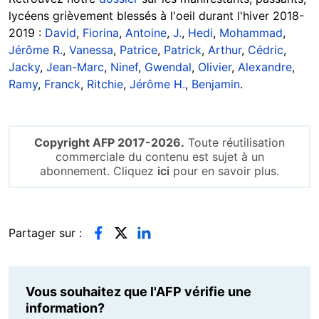
lycéens grièvement blessés à l'oeil durant l'hiver 2018-
2019 :
David
,
Fiorina
,
Antoine
,
J.
,
Hedi
,
Mohammad
,
Jérôme R.
,
Vanessa
,
Patrice
,
Patrick
,
Arthur
,
Cédric
,
Jacky
,
Jean-Marc
,
Ninef
,
Gwendal
,
Olivier
,
Alexandre
,
Ramy
,
Franck
,
Ritchie
,
Jérôme H.
,
Benjamin
.
Copyright AFP 2017-2026.
Toute réutilisation
commerciale du contenu est sujet à un
abonnement. Cliquez
ici
pour en savoir plus.
Partager sur :
Vous souhaitez que l'AFP vérifie une
information?