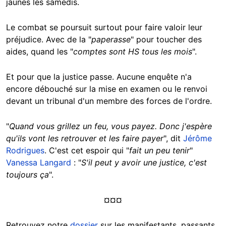
jaunes les samedis.
Le combat se poursuit surtout pour faire valoir leur
préjudice. Avec de la "
paperasse
" pour toucher des
aides, quand les "
comptes sont HS tous les mois
".
Et pour que la justice passe. Aucune enquête n'a
encore débouché sur la mise en examen ou le renvoi
devant un tribunal d'un membre des forces de l'ordre.
"
Quand vous grillez un feu, vous payez. Donc j'espère
qu'ils vont les retrouver et les faire payer
", dit
Jérôme
Rodrigues
. C'est cet espoir qui "
fait un peu tenir
"
Vanessa Langard
: "
S'il peut y avoir une justice, c'est
toujours ça
".
¤¤¤
Retrouvez notre
dossier
sur les manifestants, passants,