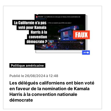
Image
Politique américaine
Publié le 26/08/2024 à 12:48
Les délégués californiens ont bien voté
en faveur de la nomination de Kamala
Harris à la convention nationale
démocrate