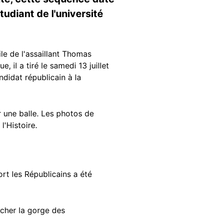
diant de l'université
le de l'assaillant Thomas
, il a tiré le samedi 13 juillet
didat républicain à la
r une balle. Les photos de
l'Histoire.
rt les Républicains a été
ancher la gorge des