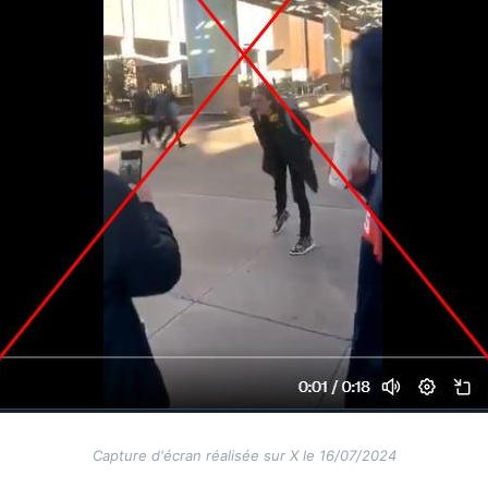
Capture d'écran réalisée sur X le 16/07/2024