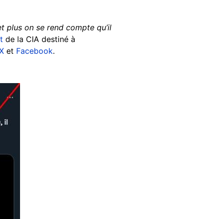
 plus on se rend compte qu’il
t
de la CIA destiné à
X
et
Facebook
.