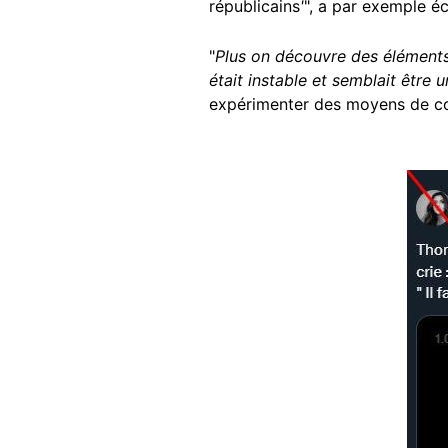
républicains
'
", a par exemple éc
"
Plus on découvre des éléments
était instable et semblait être
expérimenter des moyens de co
Image