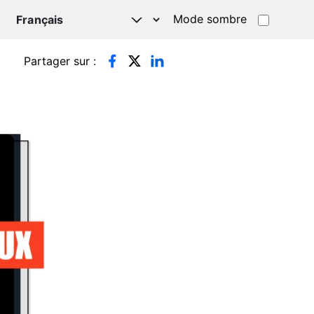
Mode sombre
TSAPP
Partager sur :