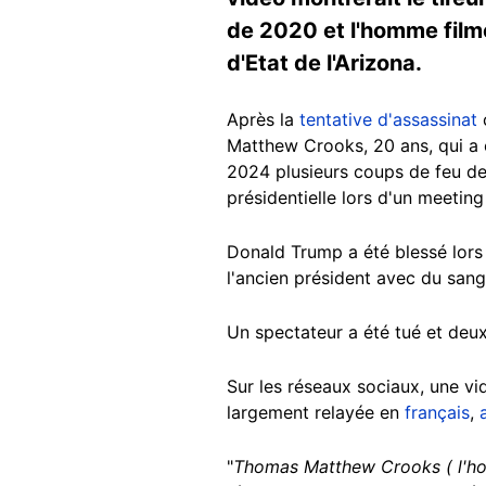
de 2020 et l'homme film
d'Etat de l'Arizona.
Après la
tentative d'assassinat
c
Matthew Crooks, 20 ans, qui a 
2024 plusieurs coups de feu dep
présidentielle lors d'un meeti
Donald Trump a été blessé lors de
l'ancien président avec du sang 
Un spectateur a été tué et deu
Sur les réseaux sociaux, une v
largement relayée en
français
,
"
Thomas Matthew Crooks ( l'homm