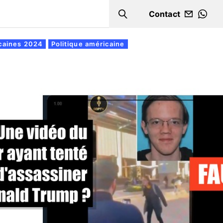
Contact
Search
WHA
icaines 2024
Politique américaine