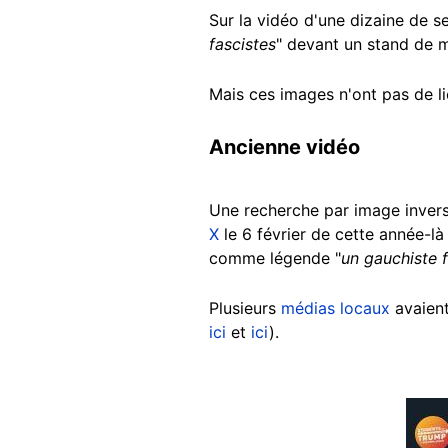
Sur la vidéo d'une dizaine de s
fascistes
" devant un stand de m
Mais ces images n'ont pas de li
Ancienne vidéo
Une recherche par image invers
X
le 6 février de cette année-là 
comme légende "
un gauchiste f
Plusieurs
médias
locaux
avaient
ici
et
ici
).
Image