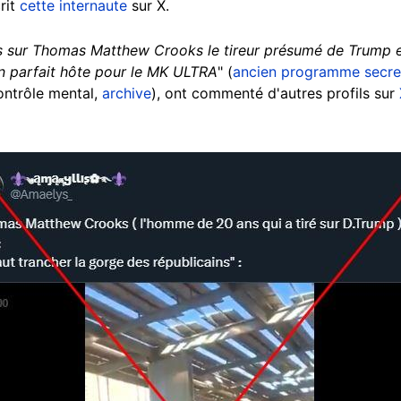
rit
cette internaute
sur X.
 sur Thomas Matthew Crooks le tireur présumé de Trump et
 un parfait hôte pour le MK ULTRA
" (
ancien programme secre
ntrôle mental,
archive
), ont commenté d'autres profils sur