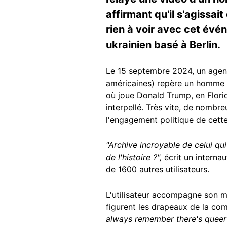
affirmant qu'il s'agissai
rien à voir avec cet évén
ukrainien basé à Berlin.
Le 15 septembre 2024, un agent
américaines) repère un homme 
où joue Donald Trump, en Florid
interpellé. Très vite, de nombr
l'engagement politique de cette
"Archive incroyable de celui qu
de l'histoire ?",
écrit un interna
de 1600 autres utilisateurs.
L'utilisateur accompagne son m
figurent les drapeaux de la com
always remember there's queer p