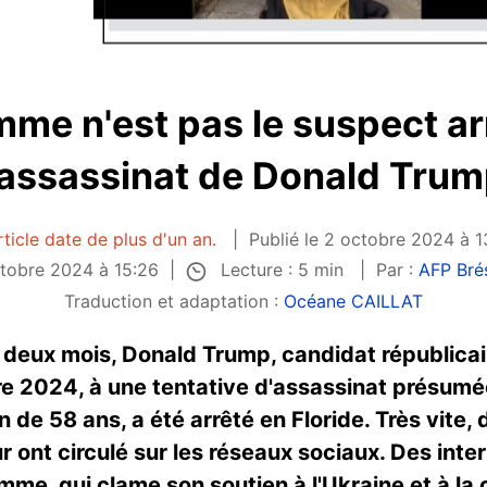
me n'est pas le suspect ar
'assassinat de Donald Trum
rticle date de plus d'un an.
Publié le 2 octobre 2024 à 1
Lecture : 5 min
octobre 2024 à 15:26
Par :
AFP Brés
Traduction et adaptation :
Océane CAILLAT
 deux mois, Donald Trump, candidat républicai
e 2024, à une tentative d'assassinat présumé
 de 58 ans, a été arrêté en Floride. Très vite
eur ont circulé sur les réseaux sociaux. Des i
omme, qui clame son soutien à l'Ukraine et à 