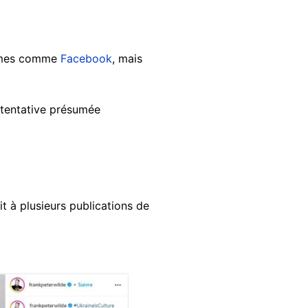
formes comme
Facebook
, mais
e tentative présumée
t à plusieurs publications de