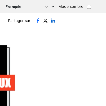
Mode sombre
TSAPP
Partager sur :