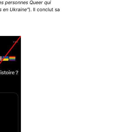
 des personnes Queer qui
s en Ukraine"
). Il conclut sa