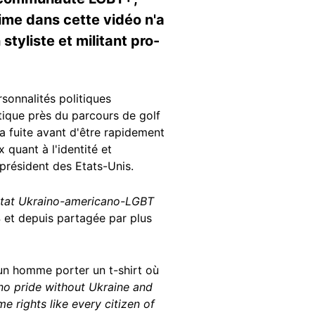
rime dans cette vidéo n'a
styliste et militant pro-
sonnalités politiques
ique près du parcours de golf
a fuite avant d'être rapidement
 quant à l'identité et
président des Etats-Unis.
tentat Ukraino-americano-LGBT
 et depuis partagée par plus
un homme porter un t-shirt où
no pride without Ukraine and
 rights like every citizen of