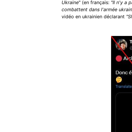
Ukraine
" (en français:
"Il n'y a
combattent dans l'armée ukraini
vidéo en ukrainien déclarant
"S
Image