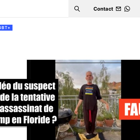
Contact
Search
WHA
GBT+