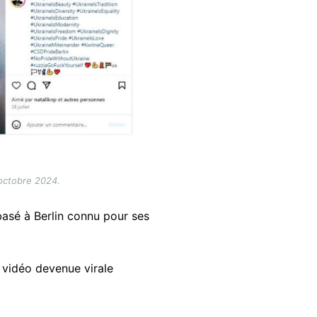
 octobre 2024.
 basé à Berlin connu pour ses
 vidéo devenue virale