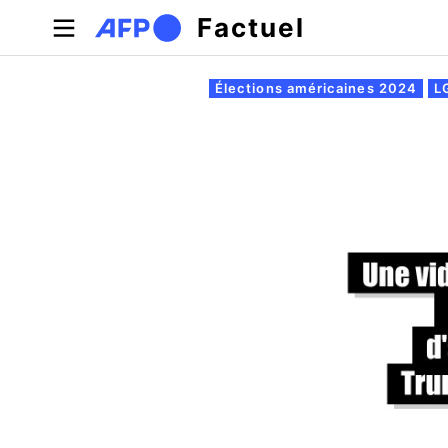
Aller au contenu principal
Factuel
Onglets principaux
Élections américaines 2024
L