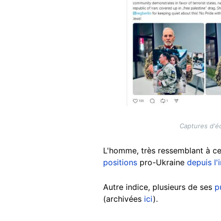
Captures d'éc
L'homme, très ressemblant à cel
positions
pro-Ukraine
depuis l'
Autre indice, plusieurs de ses
p
(archivées
ici
).