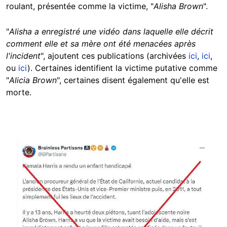
roulant, présentée comme la victime, "
Alisha Brown
".
"
Alisha a enregistré une vidéo dans laquelle elle décrit
comment elle et sa mère ont été menacées après
l'incident
", ajoutent ces publications (archivées
ici
,
ici
,
ou
ici
). Certaines identifient la victime putative comme
"
Alicia Brown
", certaines disent également qu'elle est
morte.
Image