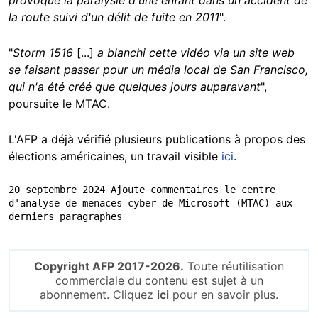
provoqué la paralysie d'une enfant dans un accident de
la route suivi d'un délit de fuite en 2011
".
"
Storm 1516
[...]
a blanchi cette vidéo via un site web
se faisant passer pour un média local de San Francisco,
qui n'a été créé que quelques jours auparavant
",
poursuite le MTAC.
L'AFP a déjà vérifié plusieurs publications à propos des
élections américaines, un travail visible
ici
.
20 septembre 2024 Ajoute commentaires le centre 
d'analyse de menaces cyber de Microsoft (MTAC) aux 
derniers paragraphes
Copyright AFP 2017-2026.
Toute réutilisation
commerciale du contenu est sujet à un
abonnement. Cliquez
ici
pour en savoir plus.