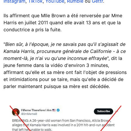
Instagram
,
TikTok
,
YouTube
,
Rumble
ou
Gettr
.
Ils affirment que Mlle Brown a été renversée par Mme
Harris en juillet 2011 quand elle avait 13 ans et que la
conductrice a pris la fuite.
"
Bien sûr, à l'époque, je ne savais pas qu'il s'agissait de
Kamala Harris, procureure générale de Californie - à ce
moment-là, je n'ai vu qu'une inconnue effrayée
", dit la
jeune femme dans la vidéo d'environ 3 minutes,
affirmant qu'elle et sa mère ont fait l'objet de pressions
et intimidations pour se taire, mais qu'elle a décidé de
parler maintenant puisque sa mère est décédée.
Image