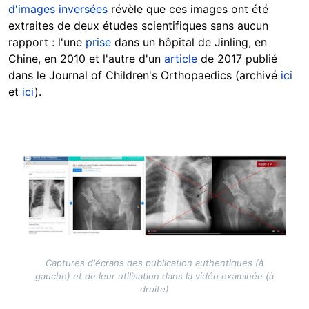
d'images inversées
révèle que ces images ont été
extraites de deux études scientifiques sans aucun
rapport : l'une
prise
dans un hôpital de Jinling, en
Chine, en 2010 et l'autre d'un
article
de 2017 publié
dans le Journal of Children's Orthopaedics (archivé
ici
et
ici
).
Image
Captures d'écrans des publication authentiques (à
gauche) et de leur utilisation dans la vidéo examinée (à
droite)