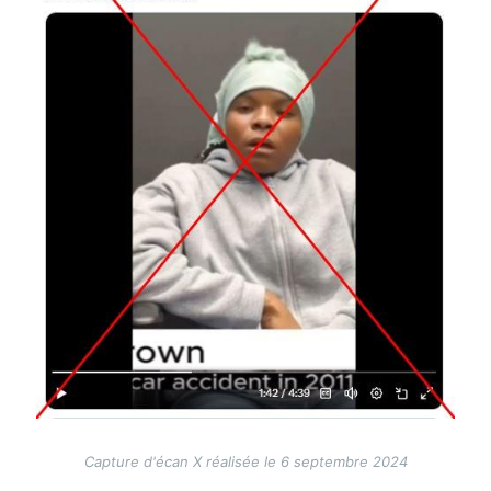
Capture d'écan X réalisée le 6 septembre 2024