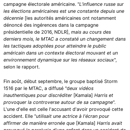
campagne électorale américaine. "
L'influence russe sur
les élections américaines est une constante depuis une
décennie
[les autorités américaines ont notamment
dénoncé des ingérences dans la campagne
présidentielle de 2016, NDLR],
mais au cours des
derniers mois, le MTAC a constaté un changement dans
les tactiques adoptées pour atteindre le public
américain dans un contexte électoral mouvant et un
environnement dynamique sur les réseaux sociaux
",
selon le rapport.
Fin août, début septembre, le groupe baptisé Storm
1516 par le MTAC, a diffusé "d
eux vidéos
inauthentiques pour discréditer
[Kamala]
Harris et
provoquer la controverse autour de sa campagne
".
L'une d'elle est celle l'accusant d'avoir provoqué cette
accident. Elle "
utilisait une actrice à l'écran pour
affirmer de manière erronée que
[Kamala]
Harris avait