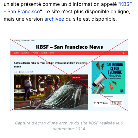
un site présenté comme un d'information appelé "
KBSF
- San Francisco
". Le site n'est plus disponible en ligne,
mais une version
archivée
du site est disponible.
Image
Capture d'écran d'une archive du site KBSF réalisée le 9
septembre 2024