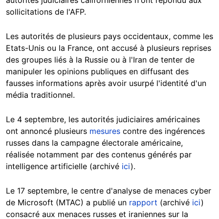
autorités judiciaires californiennes n'ont répondu aux
sollicitations de l'AFP.
Les autorités de plusieurs pays occidentaux, comme les
Etats-Unis ou la France, ont accusé à plusieurs reprises
des groupes liés à la Russie ou à l'Iran de tenter de
manipuler les opinions publiques en diffusant des
fausses informations après avoir usurpé l'identité d'un
média traditionnel.
Le 4 septembre, les autorités judiciaires américaines
ont annoncé plusieurs
mesures
contre des ingérences
russes dans la campagne électorale américaine,
réalisée notamment par des contenus générés par
intelligence artificielle (archivé
ici
).
Le 17 septembre, le centre d'analyse de menaces cyber
de Microsoft (MTAC) a publié un
rapport
(archivé
ici
)
consacré aux menaces russes et iraniennes sur la