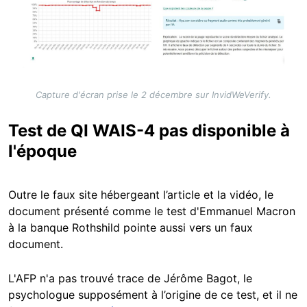
Capture d'écran prise le 2 décembre sur InvidWeVerify.
Test de QI WAIS-4 pas disponible à
l'époque
Outre le faux site hébergeant l’article et la vidéo, le
document présenté comme le test d'Emmanuel Macron
à la banque Rothshild pointe aussi vers un faux
document.
L'AFP n'a pas trouvé trace de Jérôme Bagot, le
psychologue supposément à l’origine de ce test,
et il ne