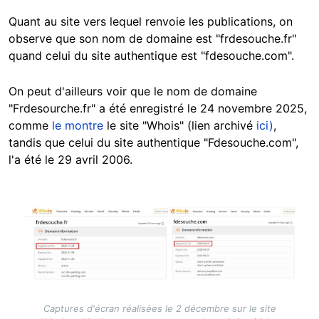
Quant au site vers lequel renvoie les publications, on
observe que son nom de domaine est
"frdesouche.fr"
quand celui du site authentique est "fdesouche.com".
On peut d'ailleurs voir que le nom de domaine
"Frdesourche.fr
"
a été enregistré le 24 novembre 2025,
comme
le montre
le site "Whois" (lien archivé
ici)
,
tandis que celui du site authentique "Fdesouche.com",
l'a été
le 29 avril 2006.
Image
Captures d'écran réalisées le 2 décembre sur le site