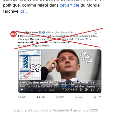
politique, comme relaté dans
cet article
du Monde.
(archive
ici
).
Image
Capture d'écran de X, effectuée le 3 décembre 2025.