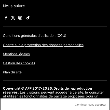
Nous suivre
Conditions générales d'utilisation (CGU)
Charte sur la protection des données personnelles
Mentions légales
Gestion des cookies
Plan du site
Copyright © AFP 2017-2026. Droits de reproduction
réservés
. Les visiteurs peuvent accéder à ce site, le consulter
et utiliser les fonctionnalités de partage proposées pour un
usage personnel. Sous cette seule réserve, toute reproduction,
communication au public, distribution de tout ou partie du
Continuer sans accepter
contenu de ce site, par quelque moyen et à quelque fin que ce