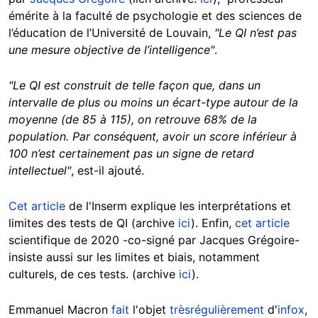
émérite à la faculté de psychologie et des sciences de
l’éducation de l’Université de Louvain,
"Le QI n’est pas
une mesure objective de l’intelligence"
.
"Le QI est construit de telle façon que, dans un
intervalle de plus ou moins un écart-type autour de la
moyenne (de 85 à 115), on retrouve 68% de la
population. Par conséquent, avoir un score inférieur à
100 n’est certainement pas un signe de retard
intellectuel"
, est-il ajouté.
Cet article
de l'Inserm explique les interprétations et
limites des tests de QI (archive
ici
). Enfin,
cet article
scientifique de 2020 -co-signé par Jacques Grégoire-
insiste aussi sur les limites et biais, notamment
culturels, de ces tests. (archive
ici
).
Emmanuel Macron
fait
l'objet
très
régulièrement
d'
infox
,