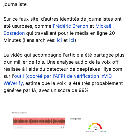
journaliste.
Sur ce faux site, d’autres identités de journalistes ont
été usurpées, comme
Frédéric Brenon
et
Mickaël
Bosredon
qui travaillent pour le média en ligne 20
Minutes (liens archivés:
ici
et
ici
).
La vidéo qui accompagne l'article a été partagée plus
d’un millier de fois. U
ne analyse audio de la voix off,
réalisée à l'aide du détecteur de deepfakes Hiya.com
sur l'
outil (cocréé par l'AFP) de vérification InVID-
WeVerify
, estime que la voix a été très probablement
générée par IA, avec un score de 99%.
Image