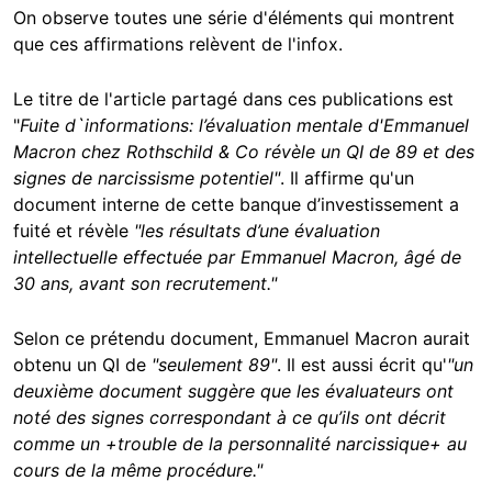
On observe toutes une série d'éléments qui montrent
que ces affirmations relèvent de l'infox.
Le
titre de l'article partagé dans ces publications est
"
Fuite d`informations: l’évaluation mentale d'Emmanuel
Macron chez Rothschild & Co révèle un QI de 89 et des
signes de narcissisme potentiel"
.
Il affirme qu'un
document interne de cette banque d’investissement a
fuité et révèle
"les résultats d’une évaluation
intellectuelle effectuée par Emmanuel Macron, âgé de
30 ans, avant son recrutement."
Selon ce prétendu document, Emmanuel Macron aurait
obtenu un QI de
"seulement 89"
. Il est aussi écrit qu'
"un
deuxième document suggère que les évaluateurs ont
noté des signes correspondant à ce qu’ils ont décrit
comme un +trouble de la personnalité narcissique+ au
cours de la même procédure."