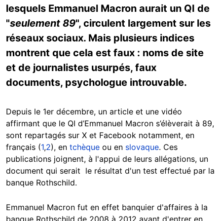
lesquels Emmanuel Macron aurait un QI de
"
seulement 89
", circulent largement sur les
réseaux sociaux. Mais plusieurs indices
montrent que cela est faux : noms de site
et de journalistes usurpés, faux
documents, psychologue introuvable.
Depuis le 1er décembre, un article et une vidéo
affirmant que le QI d’Emmanuel Macron s’élèverait à 89,
sont repartagés sur
X et Facebook notamment, en
français (
1
,
2
), en
tchèque
ou en
slovaque
. Ces
publications joignent, à l'appui de leurs allégations, un
document qui serait le résultat d'un test effectué par la
banque Rothschild.
Emmanuel Macron fut en effet banquier d'affaires à la
banque Rothschild de 2008 à 2012 avant d'entrer en