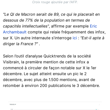
Croix rouge ajoutée par l'AFP.
"Le QI de Macron serait de 89, ce qui le placerait en
dessous de 77% de la population en termes de
capacités intellectuelles"
, affirme par exemple
Eric
Archambault
compte qui relaie fréquemment des infox,
sur X. Un autre internaute s'interroge
ici
:
"Est-il apte à
diriger la France ?" .
Selon l’outil d’analyse Quicktrends de la société
Visibrain, la première mention de cette infox a
commencé à circuler de façon notable sur X le 1er
décembre. Le sujet atteint ensuite un pic le 2
décembre, avec plus de 1.500 mentions, avant de
retomber à environ 200 publications le 3 décembre.
Image