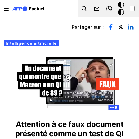
Aller au contenu principal
Mode
Factuel
Search
sombre
Onglets principaux
Partager sur :
Intelligence artificielle
Attention à ce faux document
présenté comme un test de QI