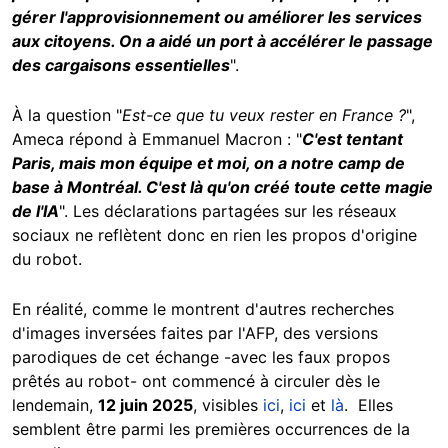
gérer l'approvisionnement ou améliorer les services
aux citoyens. On a aidé un port à accélérer le passage
des cargaisons essentielles
".
À la question "
Est-ce que tu veux rester en France ?
",
Ameca répond à Emmanuel Macron : "
C'est tentant
Paris, mais mon équipe et moi, on a notre camp de
base à Montréal. C'est là qu'on créé toute cette magie
de l'IA
". Les déclarations partagées sur les réseaux
sociaux ne reflètent donc en rien les propos d'origine
du robot.
En réalité, comme le montrent d'autres recherches
d'images inversées faites par l'AFP, des versions
parodiques de cet échange -avec les faux propos
prêtés au robot- ont commencé à circuler dès le
lendemain,
12 juin 2025
, visibles
ici
,
ici
et
là
. Elles
semblent être parmi les premières occurrences de la