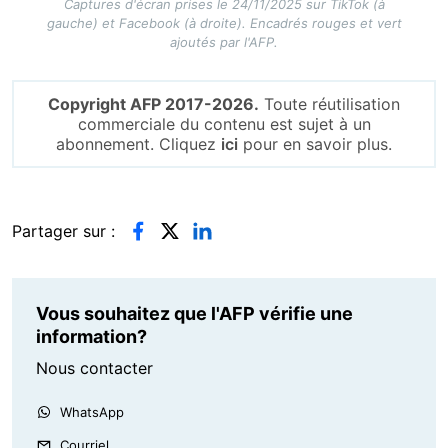
Captures d'écran prises le 24/11/2025 sur TikTok (à
gauche) et Facebook (à droite). Encadrés rouges et vert
ajoutés par l'AFP.
Copyright AFP 2017-2026.
Toute réutilisation
commerciale du contenu est sujet à un
abonnement. Cliquez
ici
pour en savoir plus.
Partager sur :
Vous souhaitez que l'AFP vérifie une
information?
Nous contacter
WhatsApp
Courriel