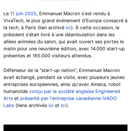
Le
11 juin 2025
, Emmanuel Macron s'est rendu à
VivaTech, le plus grand événement d'Europe consacré à
la tech, à Paris (lien archivé
ici
).
À cette occasion, le
président s'était livré à une déambulation dans les
allées animées du salon, qui avait ouvert ses portes le
matin pour une neuvième édition, avec 14.000 start-up
présentes et 165.000 visiteurs attendus.
Défenseur de la "
start-up nation
", Emmanuel Macron
avait échangé, pendant sa visite, avec plusieurs jeunes
entreprises européennes, ainsi qu'avec Ameca, robot
humanoïde
conçu par la société anglaise Engineered
Arts
et
présenté par l'entreprise canadienne IVADO
Labs
(liens archivés
ici
et
ici
).