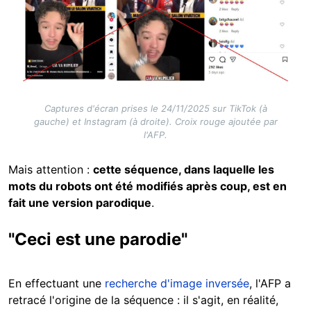
Captures d'écran prises le 24/11/2025 sur TikTok (à
gauche) et Instagram (à droite). Croix rouge ajoutée par
l'AFP.
Mais attention :
cette séquence, dans laquelle les
mots du robots ont été modifiés après coup, est en
fait une version parodique
.
"Ceci est une parodie"
En effectuant une
recherche d'image inversée
, l'AFP a
retracé l'origine de la séquence : il s'agit, en réalité,