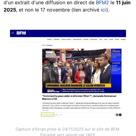
d'un extrait d'une diffusion en direct de
BFM2
le
11 juin
2025
, et non le 17 novembre (lien archivé
ici
).
Image
Capture d'écran prise le 24/11/2025 sur le site de BFM.
Encadré vert ajouté par l'AFP.