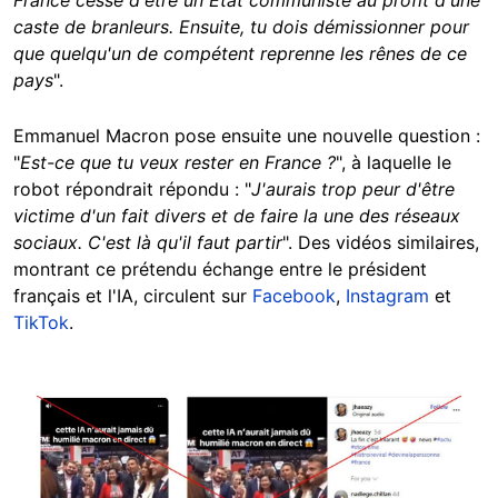
caste de branleurs. Ensuite, tu dois démissionner pour
que quelqu'un de compétent reprenne les rênes de ce
pays
".
Emmanuel Macron pose ensuite une nouvelle question :
"
Est-ce que tu veux rester en France ?
", à laquelle le
robot répondrait répondu : "
J'aurais trop peur d'être
victime d'un fait divers et de faire la une des réseaux
sociaux. C'est là qu'il faut partir
". Des vidéos similaires,
montrant ce prétendu échange entre le président
français et l'IA, circulent sur
Facebook
,
Instagram
et
TikTok
.
Image