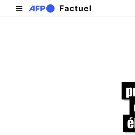
Aller au contenu principal
Factuel
Onglets principaux