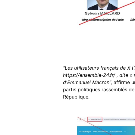
"Les utilisateurs français de X 
https://ensemble-24.fr/ , dite «
d'Emmanuel Macron",
affirme u
partis politiques rassemblés d
République.
Image