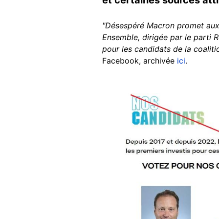
"Désespéré Macron promet aux F
Ensemble, dirigée par le parti
pour les candidats de la coaliti
Facebook, archivée
ici
.
Image