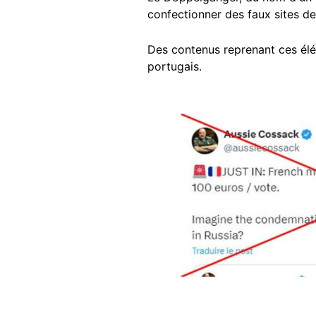
confectionner des faux sites d
Des contenus reprenant ces élé
portugais.
Image