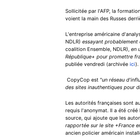
Sollicitée par l'AFP, la format
voient la main des Russes derriè
L'entreprise américaine d'analy
NDLR)
essayant probablement d
coalition Ensemble, NDLR),
en 
République+ pour promettre fr
publiée vendredi (archivée
ici
).
CopyCop est "
un réseau d'infl
des sites inauthentiques pour d
Les autorités françaises sont a
requis l'anonymat. Il a été créé
source, qui ajoute que les autor
rapportée sur le site +France 
ancien policier américain instal