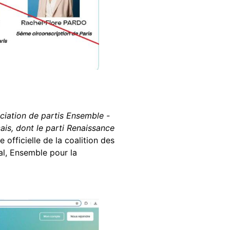
ociation de partis Ensemble -
çais, dont le parti Renaissance
 officielle de la coalition des
al, Ensemble pour la