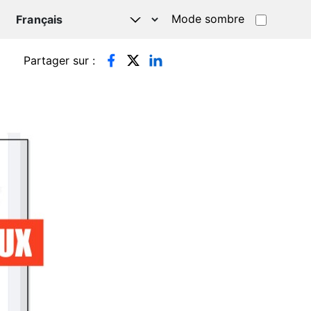
Mode sombre
TSAPP
Partager sur :