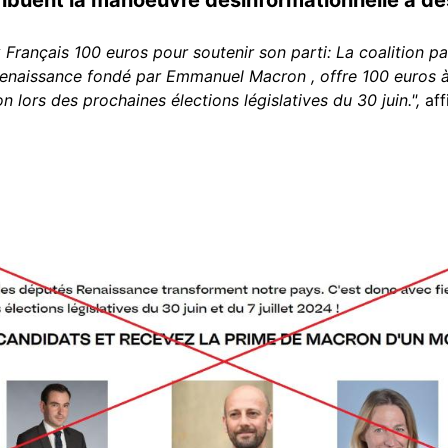
rançais 100 euros pour soutenir son parti: La coalition pa
 Renaissance fondé par Emmanuel Macron , offre 100 euros à
on lors des prochaines élections législatives du 30 juin.",
aff