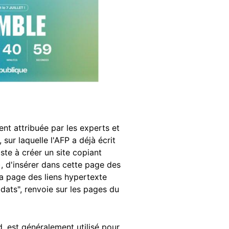
nt attribuée par les experts et
sur laquelle l'AFP a déjà écrit
te à créer un site copiant
), d'insérer dans cette page des
 la page des liens hypertexte
idats", renvoie sur les pages du
 est généralement utilisé pour