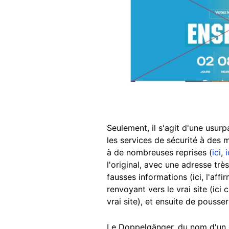
Seulement, il s'agit d'une usur
les services de sécurité à des m
à de nombreuses reprises (
ici
,
i
l'original, avec une adresse trè
fausses informations (ici, l'aff
renvoyant vers le vrai site (ici
vrai site), et ensuite de pousser
Le Doppelgänger, du nom d'un d