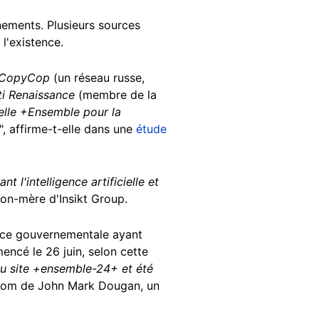
nements. Plusieurs sources
 l'existence.
 à CopyCop
(un réseau russe,
ti Renaissance
(membre de la
tielle +Ensemble pour la
", affirme-t-elle dans une
étude
 l'intelligence artificielle et
son-mère d'Insikt Group.
ource gouvernementale ayant
mencé le 26 juin, selon cette
du site +ensemble-24+ et été
 nom de John Mark Dougan, un