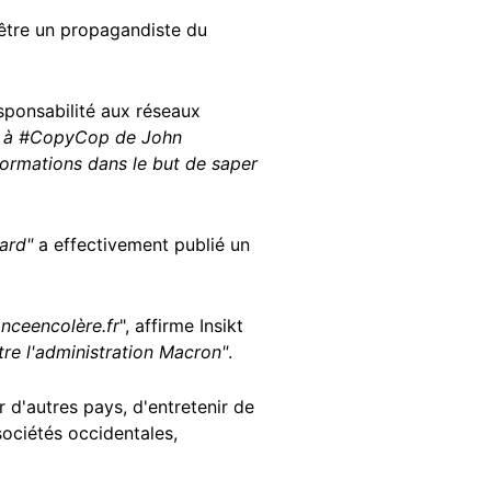
'être un propagandiste du
esponsabilité aux réseaux
é à
#CopyCop
de John
formations dans le but de saper
fard"
a effectivement publié un
anceencolère.fr
", affirme Insikt
tre l'administration Macron"
.
 d'autres pays, d'entretenir de
sociétés occidentales,