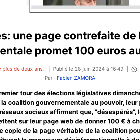
es: une page contrefaite de l
ntale promet 100 euros au
e plus de deux ans.
Publié le 28 juin 2024 à 16:49
Par :
Fabien ZAMORA
emier tour des élections législatives dimanch
 la coalition gouvernementale au pouvoir, leur 
 réseaux sociaux affirment que, "désespérés", 
ent sur leur page web de donner 100 € à cha
 copie de la page véritable de la coalition pou
ribuent la manoeuvre désinformationnelle à de