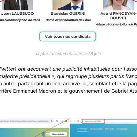
capture d'écran réalisée le 28 juin
(Twitter) ont découvert une publicité inhabituelle pour l'ass
 majorité présidentielle », qui regroupe plusieurs partis fran
n autre, partageant un lien, archivé
ici,
semblant être la page
errière Emmanuel Macron et le gouvernement de Gabriel Att