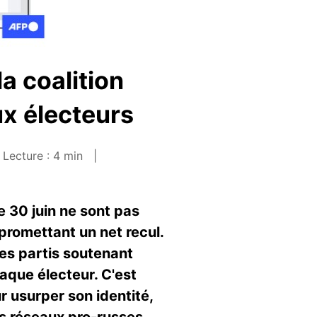
a coalition
x électeurs
Lecture : 4 min
e 30 juin ne sont pas
promettant un net recul.
les partis soutenant
que électeur. C'est
r usurper son identité,
s réseaux pro-russes.