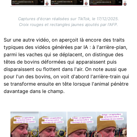
Captures d'écran réalisées sur TikTok, le 17/12/2025.
Croix rouges et rectangles jaunes ajoutés par l'AFP.
Sur une autre vidéo, on aperçoit là encore des traits
typiques des vidéos générées par IA : à l'arrière-plan,
parmi les vaches qui se déplacent, on distingue des
têtes de bovins déformées qui apparaissent puis
disparaissent ou flottent dans l'air. On note aussi que
pour l'un des bovins, on voit d'abord l'arrière-train qui
se transforme ensuite en tête lorsque l'animal pénètre
davantage dans le champ.
Image