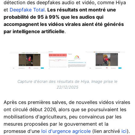
détection des deepfakes audio et vidéo, comme Hiya
et
Deepfake Total
.
Les résultats ont montré une
probabilité de 95 à 99% que les audios qui
accompagnent les vidéos virales aient été générés
par intelligence artificielle
.
Image
Capture d'écran des résultats de Hiya. Image prise le
22/12/2025
Après ces premières salves, de nouvelles vidéos virales
ont circulé début 2026, alors que se poursuivaient les
mobilisations d'agriculteurs, peu convaincus par les
mesures proposées par le gouvernement et la
promesse d'une
loi d'urgence agricole
(lien archivé
ici
).