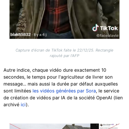
Capture d'écran de TikTok faite le 22/12/25. Rectangle
rajouté par l'AFP
Autre indice, chaque vidéo dure exactement 10
secondes, le temps pour l'agriculteur de livrer son
message... mais aussi la durée par défaut auxquelles
sont limitées
les vidéos générées par Sora
, le service
de création de vidéos par IA de la société OpenAI (lien
archivé
ici
).
Image