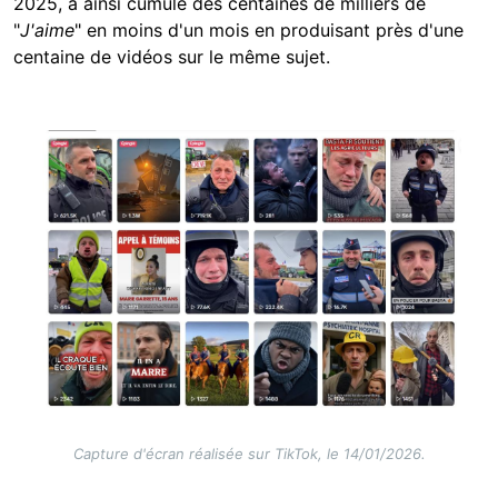
2025, a ainsi cumulé des centaines de milliers de
"
J'aime
" en moins d'un mois en produisant près d'une
centaine de vidéos sur le même sujet.
Image
Capture d'écran réalisée sur TikTok, le 14/01/2026.