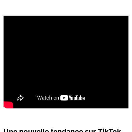
Une nouvelle tendance sur TikTok