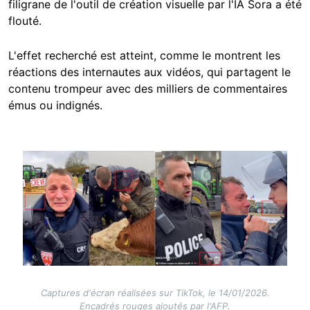
filigrane de l'outil de création visuelle par l'IA Sora a été
flouté.
L'effet recherché est atteint, comme le montrent les
réactions des internautes aux vidéos, qui partagent le
contenu trompeur avec des milliers de commentaires
émus ou indignés.
Image
Captures d'écran réalisées sur TikTok, le 14/01/2026.
Encadrés rouges ajoutés par l'AFP.