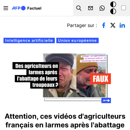
Aller au contenu principal
Mode
Factuel
Search
sombre
Onglets principaux
Partager sur :
Intelligence artificielle
Union européenne
Attention, ces vidéos d'agriculteurs
français en larmes après l'abattage