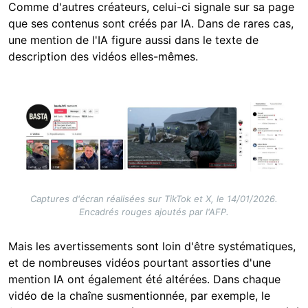
Comme d'autres créateurs, celui-ci signale sur sa page
que ses contenus sont créés par IA. Dans de rares cas,
une mention de l'IA figure aussi dans le texte de
description des vidéos elles-mêmes.
Image
Captures d'écran réalisées sur TikTok et X, le 14/01/2026.
Encadrés rouges ajoutés par l'AFP.
Mais les avertissements sont loin d'être systématiques,
et de nombreuses vidéos pourtant assorties d'une
mention IA ont également été altérées. Dans chaque
vidéo de la chaîne susmentionnée, par exemple, le