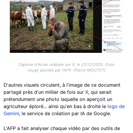
Capture d'écran réalisée sur X, le 22/12/2025. Croix
rouge ajoutée par l'AFP. (Pierre MOUTOT)
D'autres visuels circulent, à l'image de ce document
partagé près d'un millier de fois sur
X
, qui serait
prétendument une photo laquelle on aperçoit un
agriculteur éploré... ainsi qu'en bas à droite le
logo de
Gemini
, le service de création par IA de Google.
L'AFP a fait analyser chaque vidéo par des outils de