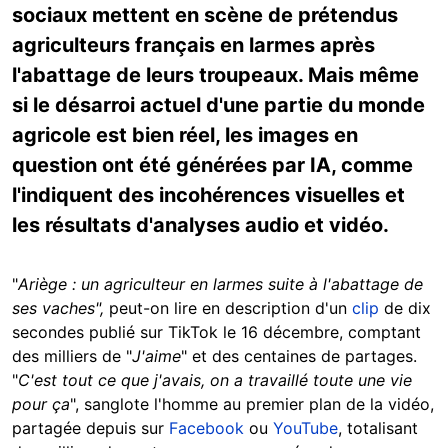
sociaux mettent en scène de prétendus
agriculteurs français en larmes après
l'abattage de leurs troupeaux. Mais même
si le désarroi actuel d'une partie du monde
agricole est bien réel, les images en
question ont été générées par IA, comme
l'indiquent des incohérences visuelles et
les résultats d'analyses audio et vidéo.
"
Ariège : un agriculteur en larmes suite à l'abattage de
ses vaches",
peut-on lire en description d'un
clip
de dix
secondes publié sur TikTok le 16 décembre, comptant
des milliers de "
J'aime
" et des centaines de partages.
"
C'est tout ce que j'avais, on a travaillé toute une vie
pour ça
", sanglote l'homme au premier plan de la vidéo,
partagée depuis sur
Facebook
ou
YouTube
, totalisant