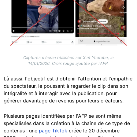
Captures d'écran réalisées sur X et Youtube, le
14/01/2026. Croix rouge ajoutée par l'AFP.
Là aussi, l'objectif est d'obtenir l'attention et l'empathie
du spectateur, le poussant à regarder le clip dans son
intégralité et à interagir avec la publication, pour
générer davantage de revenus pour leurs créateurs.
Plusieurs pages identifiées par l'AFP se sont même
spécialisées dans la création à la chaîne de ce type de
contenus : une
page TikTok
créée le 20 décembre