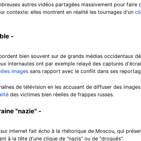
mbreuses autres vidéos partagées massivement pour faire c
eur contexte: elles montrent en réalité les tournages d'un
cl
ble -
bordent bien souvent sur de grands médias occidentaux d
ux internautes ont par exemple relayé des captures d'écra
eilles images
sans rapport avec le conflit dans ses reportag
chaînes de télévision en les accusant de diffuser des images
lité
des victimes bien réelles de frappes russes.
aine "nazie" -
sur internet fait écho à la rhétorique de Moscou, qui présen
 à la tête d'une clique de "nazis" ou de "drogués".