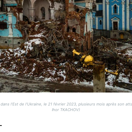
ans l'Est de l'Ukraine, le 21 février 2023, plusieurs mois après son att
Ihor TKACHOV)
-