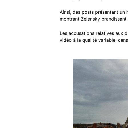
Ainsi, des posts présentant u
montrant Zelensky brandissant 
Les accusations relatives aux d
vidéo à la qualité variable, cen
Image