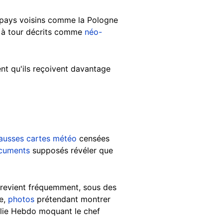
s pays voisins comme la Pologne
ur à tour décrits comme
néo-
nt qu'ils reçoivent davantage
ausses cartes météo
censées
cuments
supposés révéler que
ne revient fréquemment, sous des
ie,
photos
prétendant montrer
lie Hebdo moquant le chef