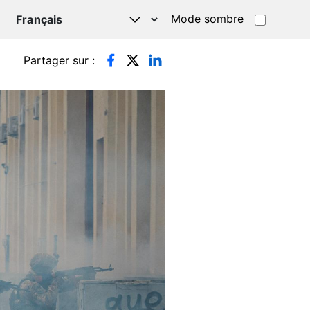
Mode sombre
TSAPP
Partager sur :