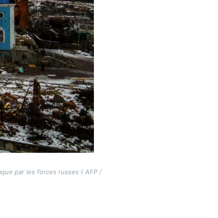
aque par les forces russes ( AFP /