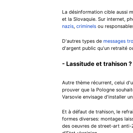
La désinformation cible aussi m
et la Slovaquie. Sur internet, 
nazis
,
criminels
ou responsable
D'autres types de
messages tr
d'argent public qu'un retraité o
- Lassitude et trahison ?
Autre thème récurrent, celui d'
prouver que la Pologne souhaite
Varsovie envisage d'installer u
Et à défaut de trahison, le ref
formes diverses: montages laiss
des oeuvres de street-art anti
d'Etat ukrainien...