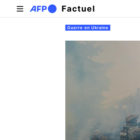
Aller au contenu principal
Factuel
Onglets principaux
Guerre en Ukraine