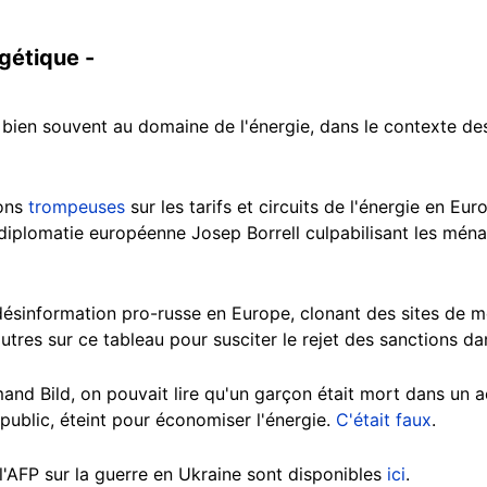
rgétique -
 bien souvent au domaine de l'énergie, dans le contexte 
ions
trompeuses
sur les tarifs et circuits de l'énergie en E
diplomatie européenne Josep Borrell culpabilisant les ména
sinformation pro-russe en Europe, clonant des sites de m
autres sur ce tableau pour susciter le rejet des sanctions dan
mand Bild, on pouvait lire qu'un garçon était mort dans un a
 public, éteint pour économiser l'énergie.
C'était faux
.
l'AFP sur la guerre en Ukraine sont disponibles
ici
.