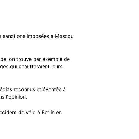
des sanctions imposées à Moscou
urope, on trouve par exemple de
ges qui chaufferaient leurs
édias reconnus et éventée à
s l'opinion.
ccident de vélo à Berlin en