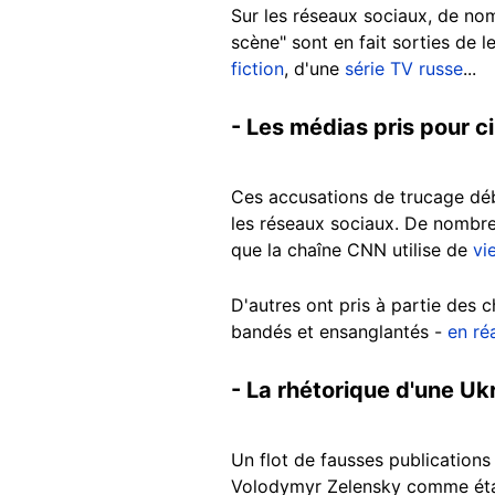
Sur les réseaux sociaux, de no
scène" sont en fait sorties de l
fiction
, d'une
série TV russe
...
- Les médias pris pour ci
Ces accusations de trucage dé
les réseaux sociaux. De nombre
que la chaîne CNN utilise de
vi
D'autres ont pris à partie des 
bandés et ensanglantés -
en réa
- La rhétorique d'une Ukr
Un flot de fausses publications 
Volodymyr Zelensky comme étant