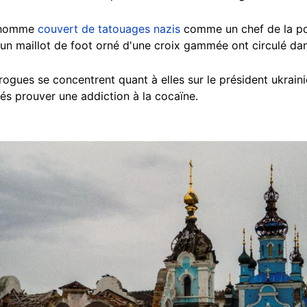
n homme
couvert de tatouages nazis
comme un chef de la po
un maillot de foot orné d'une croix gammée ont circulé dan
rogues se concentrent quant à elles sur le président ukraini
sés prouver une addiction à la cocaïne.