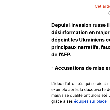
Cet arti
Depuis l'invasion russe 
désinformation en majori
dépeint les Ukrainiens c
principaux narratifs, fa
de l'AFP.
- Accusations de mise e
L'idée d'atrocités qui seraient 
exemple après la découverte de
mauvaise qualité ont alors été 
grâce à ses
équipes sur place
.