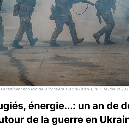
s'entraînent non loin de la frontière avec le Bélarus, le 11 février 2023 
ugiés, énergie...: un an de
utour de la guerre en Ukrai