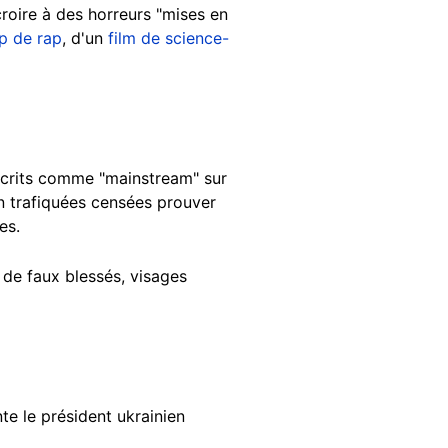
roire à des horreurs "mises en
ip de rap
, d'un
film de science-
écrits comme "mainstream" sur
n trafiquées censées prouver
es.
 de faux blessés, visages
te le président ukrainien