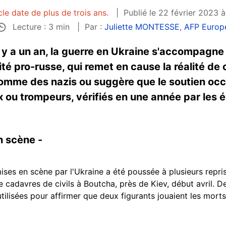
cle date de plus de trois ans.
Publié le 22 février 2023 à
Lecture : 3 min
Par :
Juliette MONTESSE
,
AFP Europ
il y a un an, la guerre en Ukraine s'accompagn
té pro-russe, qui remet en cause la réalité de 
omme des nazis ou suggère que le soutien occide
ux ou trompeurs, vérifiés en une année par les
n scène -
mises en scène par l'Ukraine a été poussée à plusieurs repris
 cadavres de civils à Boutcha, près de Kiev, début avril. 
utilisées pour affirmer que deux figurants jouaient les mort