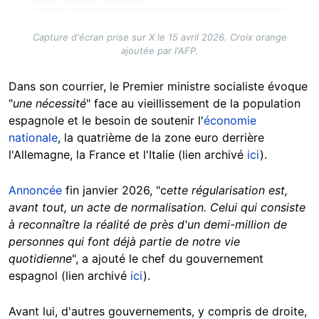
Capture d'écran prise sur X le 15 avril 2026. Croix orange
ajoutée par l'AFP.
Dans son courrier, le Premier ministre socialiste évoque
"
une nécessité
" face au vieillissement de la population
espagnole et le besoin de soutenir l'
économie
nationale
, la quatrième de la zone euro derrière
l'Allemagne, la France et l'Italie (lien archivé
ici
).
Annoncée
fin janvier 2026, "c
ette régularisation est,
avant tout, un acte de normalisation. Celui qui consiste
à reconnaître la réalité de près d'un demi-million de
personnes qui font déjà partie de notre vie
quotidienne
", a ajouté le chef du gouvernement
espagnol (lien archivé
ici
).
Avant lui, d'autres gouvernements, y compris de droite,