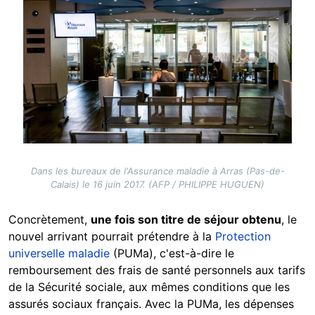
Dans les bureaux de l'Assurance maladie à Arras (Pas-de-
Calais) le 16 juin 2017. (AFP / PHILIPPE HUGUEN)
Concrètement,
une fois son titre de séjour obtenu
, le
nouvel arrivant pourrait prétendre à la
Protection
universelle maladie
(PUMa), c'est-à-dire le
remboursement des frais de santé personnels aux tarifs
de la Sécurité sociale, aux mêmes conditions que les
assurés sociaux français. Avec la PUMa, les dépenses