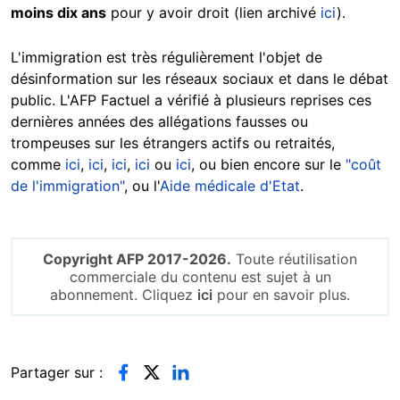
moins dix ans
pour y avoir droit (lien archivé
ici
).
L'immigration est très régulièrement l'objet de
désinformation sur les réseaux sociaux et dans le débat
public. L'AFP Factuel a vérifié à plusieurs reprises ces
dernières années des allégations fausses ou
trompeuses sur les étrangers actifs ou retraités,
comme
ici
,
ici
,
ici
,
ici
ou
ici
, ou bien encore sur le
"coût
de l'immigration"
, ou l'
Aide médicale d'Etat
.
Copyright AFP 2017-2026.
Toute réutilisation
commerciale du contenu est sujet à un
abonnement. Cliquez
ici
pour en savoir plus.
Partager sur :