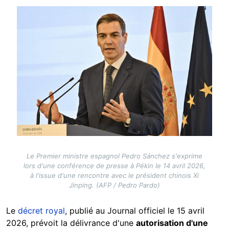
Image
Le Premier ministre espagnol Pedro Sánchez s'exprime
lors d'une conférence de presse à Pékin le 14 avril 2026,
à l'issue d'une rencontre avec le président chinois Xi
Jinping. (AFP / Pedro Pardo)
Le
décret royal
, publié au Journal officiel le 15 avril
2026, prévoit la délivrance d'une
autorisation d'une