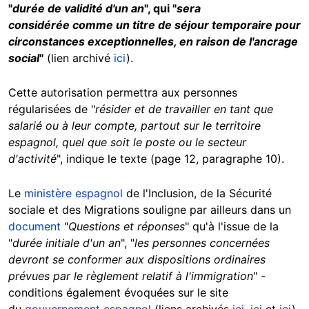
"
durée de validité d'un an
", qui "
sera
considérée comme un titre de séjour temporaire pour
circonstances exceptionnelles, en raison de l'ancrage
social
"
(lien archivé
ici
).
Cette autorisation permettra aux personnes
régularisées de "
résider et de travailler en tant que
salarié ou à leur compte, partout sur le territoire
espagnol, quel que soit le poste ou le secteur
d'activité
", indique le texte (page 12, paragraphe 10).
Le
ministère espagnol
de l'Inclusion, de la Sécurité
sociale et des Migrations souligne par ailleurs dans un
document
"
Questions et réponses
" qu'à l'issue de la
"
durée initiale d'un an
", "
les personnes concernées
devront se conformer aux dispositions ordinaires
prévues par le règlement relatif à l'immigration
" -
conditions également évoquées sur le site