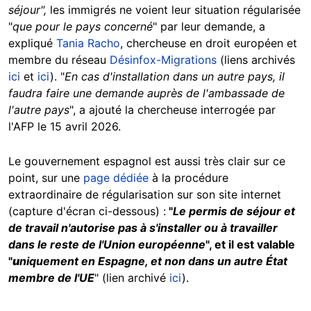
séjour",
les immigrés ne voient leur situation régularisée
"
que pour le pays concerné
"
par leur demande, a
expliqué
Tania Racho
, chercheuse en droit européen et
membre du réseau
Désinfox-Migrations
(liens archivés
ici
et
ici
). "
En cas d'installation dans un autre pays, il
faudra faire une demande auprès de l'ambassade de
l'autre pays
", a ajouté la chercheuse interrogée par
l'AFP le 15 avril 2026.
Le gouvernement espagnol est aussi très clair sur ce
point, sur une
page dédiée
à la procédure
extraordinaire de régularisation sur son site internet
(capture d'écran ci-dessous) :
"
Le permis de séjour et
de travail n'autorise pas à s'installer ou à travailler
dans le reste de l'Union européenne
", et il est valable
"
u
niquement en Espagne, et non dans un autre État
membre de l'UE
" (lien archivé
ici
).