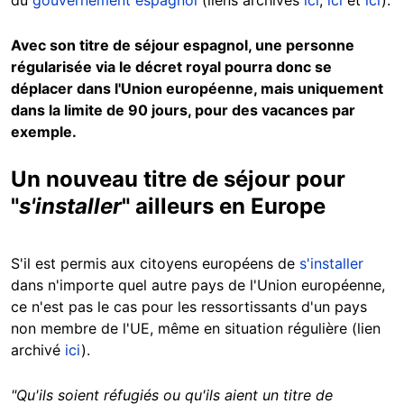
du
gouvernement espagnol
(liens archivés
ici
,
ici
et
ici
).
Avec son titre de séjour espagnol, une personne
régularisée via le décret royal pourra donc se
déplacer dans l'Union européenne, mais uniquement
dans la limite de 90 jours, pour des vacances par
exemple.
Un nouveau titre de séjour pour
"
s'installer
" ailleurs en Europe
S'il est permis aux citoyens européens de
s'installer
dans n'importe quel autre pays de l'Union européenne,
ce n'est pas le cas pour les ressortissants d'un pays
non membre de l'UE, même en situation régulière (lien
archivé
ici
).
"Qu'ils soient réfugiés ou qu'ils aient un titre de