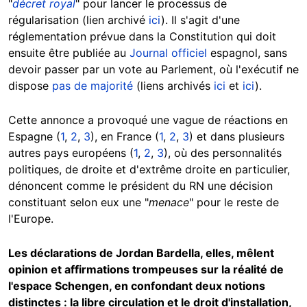
"
décret royal
" pour lancer le processus de
régularisation (lien archivé
ici
). Il s'agit d'une
réglementation prévue dans la Constitution qui doit
ensuite être publiée au
Journal officiel
espagnol, sans
devoir passer par un vote au Parlement, où l'exécutif ne
dispose
pas de majorité
(liens archivés
ici
et
ici
).
Cette annonce a provoqué une vague de réactions en
Espagne (
1
,
2
,
3
), en France (
1
,
2
,
3
) et dans plusieurs
autres pays européens (
1
,
2
,
3
), où des personnalités
politiques, de droite et d'extrême droite en particulier,
dénoncent comme le président du RN une décision
constituant selon eux une "
menace
" pour le reste de
l'Europe.
Les déclarations de Jordan Bardella, elles, mêlent
opinion et affirmations trompeuses sur la réalité de
l'espace Schengen, en confondant deux notions
distinctes : la libre circulation et le droit d'installation,