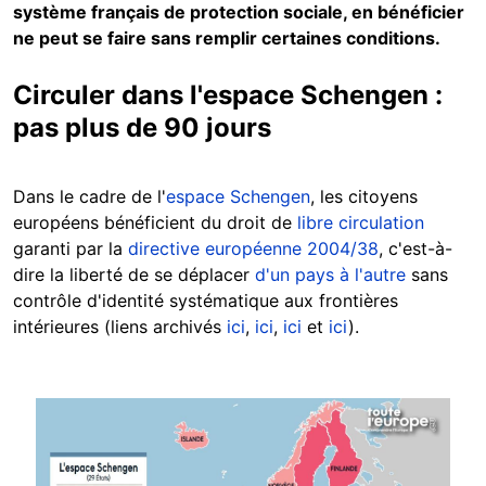
système français de protection sociale, en bénéficier
ne peut se faire sans remplir certaines conditions.
Circuler dans l'espace Schengen :
pas plus de 90 jours
Dans le cadre de l'
espace Schengen
, les citoyens
européens bénéficient du droit de
libre circulation
garanti par la
directive européenne 2004/38
, c'est-à-
dire la liberté de se déplacer
d'un pays à l'autre
sans
contrôle d'identité systématique aux frontières
intérieures (liens archivés
ici
,
ici
,
ici
et
ici
).
Image