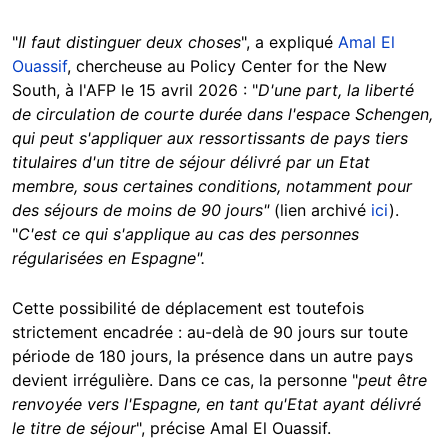
"
Il faut distinguer deux choses
", a expliqué
Amal El
Ouassif
, chercheuse au Policy Center for the New
South, à l'AFP le 15 avril 2026 : "
D'une part, la liberté
de circulation de courte durée dans l'espace Schengen,
qui peut s'appliquer aux ressortissants de pays tiers
titulaires d'un titre de séjour délivré par un Etat
membre, sous certaines conditions, notamment pour
des séjours de moins de 90 jours"
(lien archivé
ici
).
"
C'est ce qui s'applique au cas des personnes
régularisées en Espagne"
.
Cette possibilité de déplacement est toutefois
strictement encadrée : au-delà de 90 jours sur toute
période de 180 jours, la présence dans un autre pays
devient irrégulière. Dans ce cas, la personne "
peut être
renvoyée vers l'Espagne, en tant qu'Etat ayant délivré
le titre de séjour
", précise Amal El Ouassif.