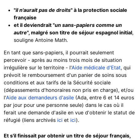
"
il n'aurait pas de droits
" à la protection sociale
française
et il deviendrait "
un sans-papiers comme un
autre
", malgré son titre de séjour espagnol initial
,
souligne Antoine Math.
En tant que sans-papiers, il pourrait seulement
percevoir - après au moins trois mois de situation
irrégulière sur le territoire - l'
Aide médicale d'Etat
, qui
prévoit le remboursement d'un panier de soins sous
conditions et aux tarifs de la Sécurité sociale
(dépassements d'honoraires non pris en charge), et/ou
l'
Aide aux demandeurs d'asile
(Ada, entre 6 et 14 euros
par jour pour une personne seule) dans le cas où il
ferait une demande d'asile en vue d'obtenir le statut de
réfugié (liens archivés
ici
et
ici
).
Et s'il finissait par obtenir un titre de séjour français,