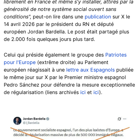
librement en France et même s'y installer, attirés par la
générosité de notre système social ouvert sans
conditions",
peut-on lire dans une
publication
sur X le
14 avril 2026 par le président du RN et député
européen Jordan Bardella. Le post était partagé plus
de 2.000 fois quelques jours plus tard.
Celui qui préside également le groupe des
Patriotes
pour l'Europe
(extrême droite) au Parlement
européen réagissait à une
lettre aux Espagnols
publiée
le même jour sur X par le Premier ministre espagnol
Pedro Sánchez pour défendre la mesure exceptionnelle
de régularisation (liens archivés
ici
et
ici
).
Image