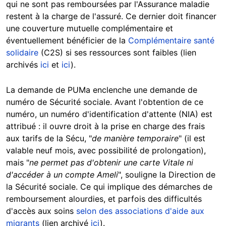
qui ne sont pas remboursées par l'Assurance maladie
restent à la charge de l'assuré. Ce dernier doit financer
une couverture mutuelle complémentaire et
éventuellement bénéficier de la
Complémentaire santé
solidaire
(C2S) si ses ressources sont faibles (lien
archivés
ici
et
ici
).
La demande de PUMa enclenche une demande de
numéro de Sécurité sociale. Avant l'obtention de ce
numéro, un numéro d'identification d'attente (NIA) est
attribué : il ouvre droit à la prise en charge des frais
aux tarifs de la Sécu, "
de manière temporaire
" (il est
valable neuf mois, avec possibilité de prolongation),
mais "
ne permet pas d'obtenir une carte Vitale ni
d'accéder à un compte Ameli
", souligne la Direction de
la Sécurité sociale. Ce qui implique des démarches de
remboursement alourdies, et parfois des difficultés
d'accès aux soins
selon des associations d'aide aux
migrants
(lien archivé
ici
).