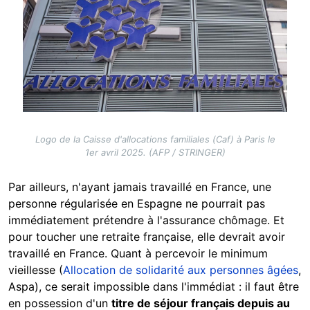
Logo de la Caisse d'allocations familiales (Caf) à Paris le
1er avril 2025. (AFP / STRINGER)
Par ailleurs, n'ayant jamais travaillé en France, une
personne régularisée en Espagne ne pourrait pas
immédiatement prétendre à l'assurance chômage. Et
pour toucher une retraite française, elle devrait avoir
travaillé en France. Quant à percevoir le minimum
vieillesse (
Allocation de solidarité aux personnes âgées
,
Aspa), ce serait impossible dans l'immédiat : il faut être
en possession d'un
titre de séjour français depuis au