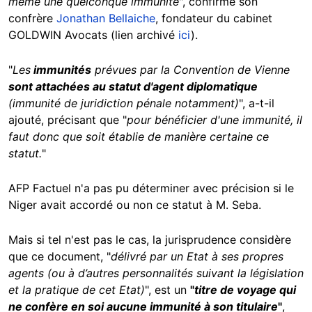
même une quelconque immunité
", confirme son
confrère
Jonathan Bellaiche
, fondateur du cabinet
GOLDWIN Avocats (lien archivé
ici
).
"
Les
immunités
prévues par la Convention de Vienne
sont attachées au statut d'agent diplomatique
(immunité de juridiction pénale notamment)
", a-t-il
ajouté, précisant que "
pour bénéficier d'une immunité, il
faut donc que soit établie de manière certaine ce
statut.
"
AFP Factuel n'a pas pu déterminer avec précision si le
Niger avait accordé ou non ce statut à M. Seba.
Mais si tel n'est pas le cas, la jurisprudence considère
que ce document, "
délivré par un Etat à ses propres
agents (ou à d’autres personnalités suivant la législation
et la pratique de cet Etat)
", est un
"
titre de voyage qui
ne confère en soi aucune immunité à son titulaire
"
,