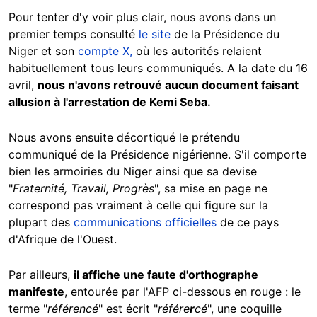
Pour tenter d'y voir plus clair, nous avons dans un
premier temps consulté
le
site
de la Présidence du
Niger et son
compte X
,
où les autorités relaient
habituellement tous leurs communiqués. A la date du 16
avril,
nous n'avons retrouvé aucun document faisant
allusion à l'arrestation de Kemi Seba.
Nous avons ensuite décortiqué le prétendu
communiqué de la Présidence nigérienne. S'il comporte
bien les armoiries du Niger ainsi que sa devise
"
Fraternité, Travail, Progrès
", sa mise en page ne
correspond pas vraiment à celle qui figure sur la
plupart des
communications officielles
de ce pays
d'Afrique de l'Ouest.
Par ailleurs,
il affiche une faute d'orthographe
manifeste
, entourée par l'AFP ci-dessous en rouge : le
terme "
référencé
" est écrit "
référe
r
cé
", une coquille