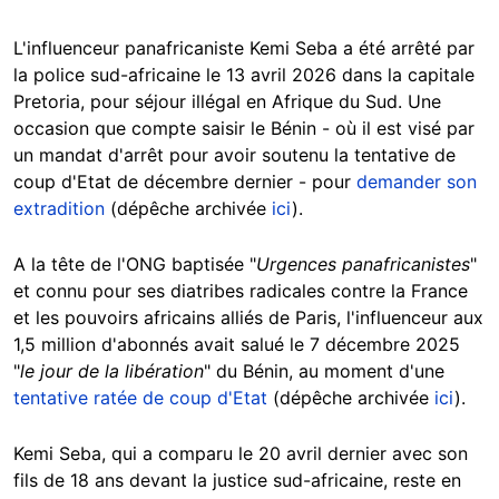
L'influenceur panafricaniste Kemi Seba a été ar
rêté par
la police sud-africaine le 13 avril 2026 dans la capitale
Preto
ria, pour séjour illégal en Afrique du Sud. Une
occasion que compte saisir le Bénin - où il est visé par
un mandat d'arrêt pour avoir soutenu la tentative de
coup d'Etat de décembre dernier - pour
demander son
extradition
(dépêche archivée
ici
).
A la tête de l'ONG baptisée "
Urgences panafricanistes
"
et connu pour ses diatribes radicales contre la France
et les pouvoirs africains alliés de Paris, l'influenceur aux
1,5 million d'abonnés avait salué le 7 décembre 2025
"
le jour de la libération
" du Bénin, au moment d'une
tentative ratée de coup d'Etat
(dépêche archivée
ici
).
Kemi Seba, qui a comparu le 20 avril dernier avec son
fils de 18 ans devant la justice sud-africaine, reste en