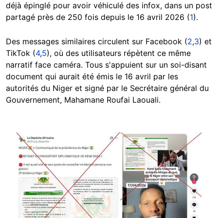
déjà épinglé pour avoir véhiculé des infox, dans un post
partagé près de 250 fois depuis le 16 avril 2026 (
1
).
Des messages similaires circulent sur Facebook (
2
,
3
) et
TikTok (
4
,
5
), où des utilisateurs répètent ce même
narratif face caméra. Tous s'appuient sur un soi-disant
document qui aurait été émis le 16 avril par les
autorités du Niger et signé par le Secrétaire général du
Gouvernement, Mahamane Roufai Laouali.
Image