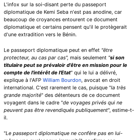
L'infox sur la soi-disant perte du passeport
diplomatique de Kemi Seba n'est pas anodine, car
beaucoup de croyances entourent ce document
diplomatique et certains pensent qu'il le protègerait
d'une extradition vers le Bénin.
Le passeport diplomatique peut en effet
"être
protecteur, au cas par cas",
mais seulement
"
si son
titulaire peut se prévaloir d'être en mission pour le
compte de l'intérêt de l'Etat
" qui le lui a délivré,
explique à l'AFP
William Bourdon
, avocat en droit
international. C'est rarement le cas, puisque "
la très
grande majorité
"
des détenteurs de ce document
voyagent dans le cadre "
de voyages privés qui ne
peuvent pas être revendiqués publiquement
", estime-t-
il.
"
Le passeport diplomatique ne confère pas en lui-