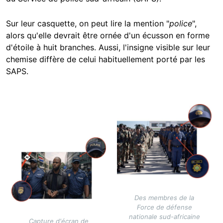
Sur leur casquette, on peut lire la mention "
police
",
alors qu'elle devrait être ornée d'un écusson en forme
d'étoile à huit branches. Aussi, l'insigne visible sur leur
chemise diffère de celui habituellement porté par les
SAPS.
Image
Image
Des membres de la
Force de défense
nationale sud-africaine
Capture d'écran de