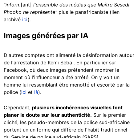
"
inform
[ant]
l'ensemble des médias que Maître Sesedi
Phooko ne représente"
plus
le panafricaniste (lien
archivé
ici
).
Images générées par IA
D'autres comptes ont alimenté la désinformation autour
de l'arrestation de Kemi Seba . En particulier sur
Facebook, où deux images prétendent montrer le
moment où l'influenceur a été arrêté. On y voit un
homme lui ressemblant être menotté et escorté par la
police (
ici
et
là
).
Cependant,
plusieurs incohérences visuelles font
planer le doute sur leur authenticité.
Sur le premier
cliché, les pseudo-membres de la police sud-africaine
portent un uniforme qui diffère de l'habit traditionnel
du Service de police sud-africain (SAPS).