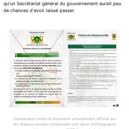
qu'un Secrétariat général du gouvernement aurait peu
de chances d'avoir laissé passer.
Image
Comparaison entre le document actuellement diffusé sur
les réseaux sociaux comportant une faute d'orthographe