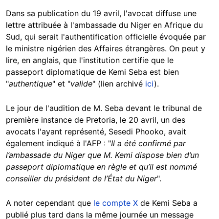
Dans sa publication du 19 avril, l'avocat diffuse une
lettre attribuée à l'ambassade du Niger en Afrique du
Sud, qui serait l'authentification officielle évoquée par
le ministre nigérien des Affaires étrangères. On peut y
lire, en anglais, que l'institution certifie que le
passeport diplomatique de Kemi Seba est bien
"
authentique
" et "
valide
" (lien archivé
ici
).
Le jour de l'audition de M. Seba devant le tribunal de
première instance de Pretoria, le 20 avril, un des
avocats l'ayant représenté, Sesedi Phooko, avait
également indiqué à l'AFP : "
Il a été confirmé par
l’ambassade du Niger que M. Kemi dispose bien d’un
passeport diplomatique en règle et qu’il est nommé
conseiller du président de l’État du Niger
".
A noter cependant que
le compte X
de Kemi Seba a
publié plus tard dans la même journée un message