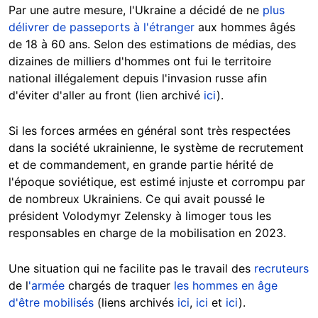
Par une autre mesure, l'Ukraine a décidé de ne
plus
délivrer de passeports à l'étranger
aux hommes âgés
de 18 à 60 ans. Selon des estimations de médias, des
dizaines de milliers d'hommes ont fui le territoire
national illégalement depuis l'invasion russe afin
d'éviter d'aller au front (lien archivé
ici
).
Si les forces armées en général sont très respectées
dans la société ukrainienne, le système de recrutement
et de commandement, en grande partie hérité de
l'époque soviétique, est estimé injuste et corrompu par
de nombreux Ukrainiens. Ce qui avait poussé le
président Volodymyr Zelensky à limoger tous les
responsables en charge de la mobilisation en 2023.
Une situation qui ne facilite pas le travail des
recruteurs
de l
'armée
chargés de traquer
les hommes en âge
d'être mobilisés
(liens archivés
ici
,
ici
et
ici
).