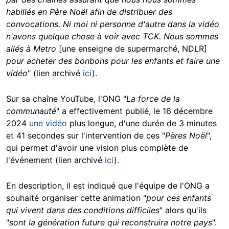
habillés en Père Noël afin de distribuer des
convocations. Ni moi ni personne d'autre dans la vidéo
n'avons quelque chose à voir avec TCK. Nous sommes
allés à Metro
[une enseigne de supermarché, NDLR]
pour acheter des bonbons pour les enfants et faire une
vidéo
" (lien archivé
ici
).
Sur sa chaîne YouTube, l'ONG "
La force de la
communauté
" a effectivement publié, le 16 décembre
2024
une vidéo
plus longue, d'une durée de 3 minutes
et 41 secondes sur l'intervention de ces "
Pères Noël
",
qui permet d'avoir une vision plus complète de
l'événement (lien archivé
ici
).
En description, il est indiqué que l'équipe de l'ONG a
souhaité organiser cette animation "
pour ces enfants
qui vivent dans des conditions difficiles
" alors qu'ils
"
sont la génération future qui reconstruira notre pays
".