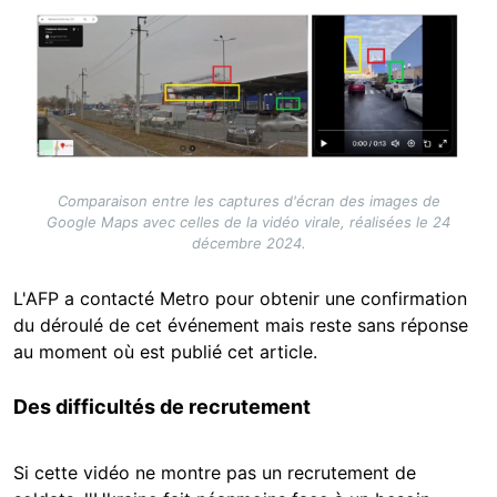
Image
Comparaison entre les captures d'écran des images de
Google Maps avec celles de la vidéo virale, réalisées le 24
décembre 2024.
L'AFP a contacté Metro pour obtenir une confirmation
du déroulé de cet événement mais reste sans réponse
au moment où est publié cet article.
Des difficultés de recrutement
Si cette vidéo ne montre pas un recrutement de