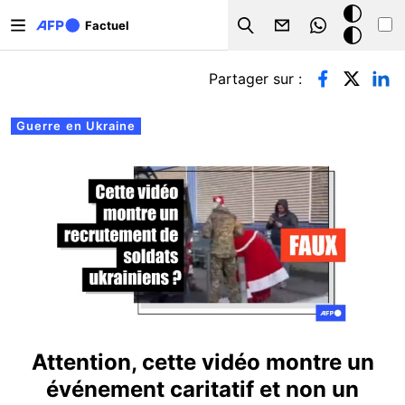
Aller au contenu principal
Mode
Factuel
Search
sombre
Onglets principaux
Partager sur :
Guerre en Ukraine
Attention, cette vidéo montre un
événement caritatif et non un