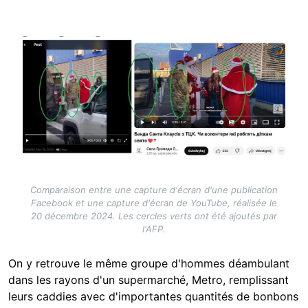
Image
Comparaison entre une capture d'écran d'une publication
Facebook et une capture d'écran de YouTube, réalisée le
20 décembre 2024. Les cercles verts ont été ajoutés par
l'AFP.
On y retrouve le même groupe d'hommes déambulant
dans les rayons d'un supermarché, Metro, remplissant
leurs caddies avec d'importantes quantités de bonbons