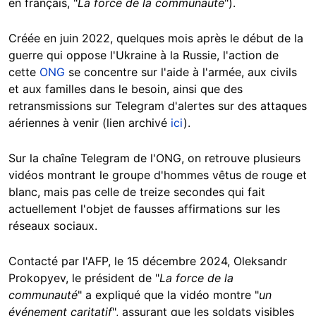
en français, "
La force de la communauté
").
Créée en juin 2022, quelques mois après le début de la
guerre qui oppose l'Ukraine à la Russie, l'action de
cette
ONG
se concentre sur l'aide à l'armée, aux civils
et aux familles dans le besoin, ainsi que des
retransmissions sur Telegram d'alertes sur des attaques
aériennes à venir (lien archivé
ici
).
Sur la chaîne Telegram de l'ONG, on retrouve plusieurs
vidéos montrant le groupe d'hommes vêtus de rouge et
blanc, mais pas celle de treize secondes qui fait
actuellement l'objet de fausses affirmations sur les
réseaux sociaux.
Contacté par l'AFP, le 15 décembre 2024,
Oleksandr
Prokopyev, le président de "
La force de la
communauté
" a expliqué que la vidéo montre "
un
événement caritatif
", assurant que les soldats visibles