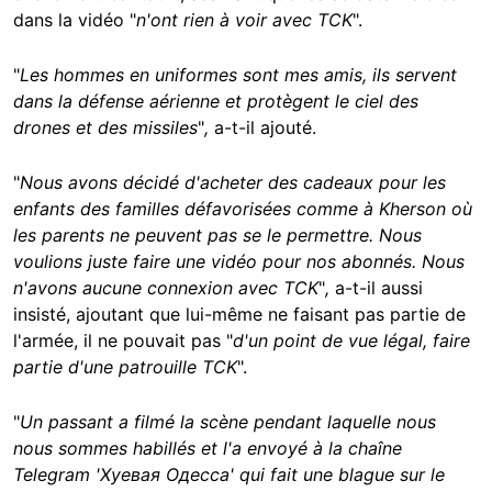
dans la vidéo "
n'ont rien à voir avec TCK
".
"
Les hommes en uniformes sont mes amis, ils servent
dans la défense aérienne et protègent le ciel des
drones et des missiles
"
,
a-t-il ajouté.
"
Nous avons décidé d'acheter des cadeaux pour les
enfants des familles défavorisées comme à Kherson où
les parents ne peuvent pas se le permettre. Nous
voulions juste faire une vidéo pour nos abonnés. Nous
n'avons aucune connexion avec TCK
"
,
a-t-il aussi
insisté, ajoutant que lui-même ne faisant pas partie de
l'armée, il ne pouvait pas "
d'un point de vue légal, faire
partie d'une patrouille TCK
".
"
Un passant a filmé la scène pendant laquelle nous
nous sommes habillés et l'a envoyé à la chaîne
Telegram '
Хуевая Одесса' qui fait une blague sur le