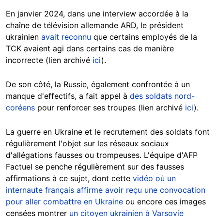
En janvier 2024, dans une interview accordée à la
chaîne de télévision allemande ARD, le président
ukrainien
avait reconnu
que certains employés de la
TCK avaient agi dans certains cas de manière
incorrecte (lien archivé
ici
).
De son côté, la Russie, également confrontée à un
manque d'effectifs, a fait appel à
des soldats nord-
coréens
pour renforcer ses troupes (lien archivé
ici
).
La guerre en Ukraine et le recrutement des soldats font
régulièrement l'objet sur les réseaux sociaux
d'allégations fausses ou trompeuses. L'équipe d'AFP
Factuel se penche régulièrement sur des fausses
affirmations à ce sujet, dont cette
vidéo où un
internaute français affirme avoir reçu une convocation
pour aller combattre en Ukraine
ou encore ces images
censées montrer
un citoyen ukrainien à Varsovie