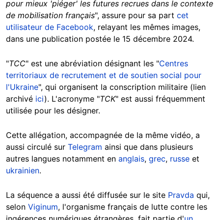
pour mieux 'piéger' les futures recrues dans le contexte
de mobilisation français
", assure pour sa part
cet
utilisateur de Facebook
, relayant les mêmes images,
dans une publication postée le 15 décembre 2024.
"
TCC
" est une abréviation désignant les "
Centres
territoriaux de recrutement et de soutien social pour
l'Ukraine
", qui organisent la conscription militaire (lien
archivé
ici
). L'acronyme "
TCK
" est aussi fréquemment
utilisée pour les désigner.
Cette allégation, accompagnée de la même vidéo, a
aussi circulé sur
Telegram
ainsi que dans plusieurs
autres langues notamment en
anglais
,
grec
,
russe
et
ukrainien
.
La séquence a aussi été diffusée sur le site
Pravda
qui,
selon
Viginum
, l'organisme français de lutte contre les
ingérences numériques étrangères, fait partie d'
un