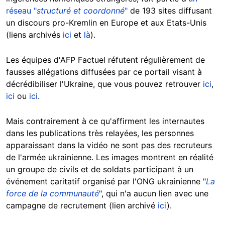
réseau "
structuré et coordonné
"
de 193 sites diffusant
un discours pro-Kremlin en Europe et aux Etats-Unis
(liens archivés
ici
et
là
).
Les équipes d'AFP Factuel réfutent régulièrement de
fausses allégations diffusées par ce portail visant à
décrédibiliser l'Ukraine, que vous pouvez retrouver
ici
,
ici
ou
ici
.
Mais contrairement à ce qu'affirment les internautes
dans les publications très relayées, les personnes
apparaissant dans la vidéo ne sont pas des recruteurs
de l'armée ukrainienne. Les images montrent en réalité
un groupe de civils et de soldats participant à un
événement caritatif organisé par l'ONG ukrainienne "
La
force de la communauté
", qui n'a aucun lien avec une
campagne de recrutement (lien archivé
ici
).