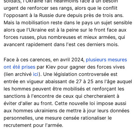
soldats, l'Ukraine fait néanmoins face à un besoin
urgent de renforcer ses rangs, alors que le conflit
l'opposant à la Russie dure depuis près de trois ans.
Mais la mobilisation reste dans le pays un sujet sensible
alors que l'Ukraine est à la peine sur le front face aux
forces russes, plus nombreuses et mieux armées, qui
avancent rapidement dans l'est ces derniers mois.
Face à ces carences, en avril 2024,
plusieurs mesures
ont été prises
par Kiev pour gagner des forces vives
(lien archivé
ici
).
Une législation controversée est
entrée en vigueur abaissant de 27 à 25 ans l'âge auquel
les hommes peuvent être mobilisés et renforçant les
sanctions à l'encontre de ceux qui chercheraient à
éviter d'aller au front. Cette nouvelle loi impose aussi
aux hommes ukrainiens de mettre à jour leurs données
personnelles, une mesure censée rationaliser le
recrutement pour l'armée.