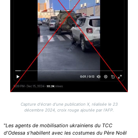
Capture d'écran d'une publication X, réalisée le 23
décembre 2024, croix rouge ajoutée par l'AFP.
"
Les agents de mobilisation ukrainiens du TCC
d'Odessa s'habillent avec les costumes du Père Noël