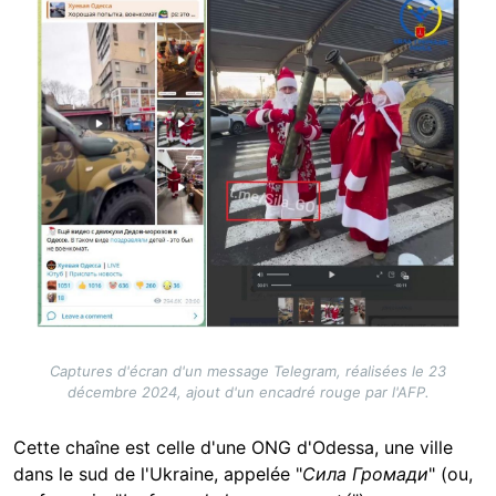
Captures d'écran d'un message Telegram, réalisées le 23
décembre 2024, ajout d'un encadré rouge par l'AFP.
Cette chaîne est celle d'une ONG d'Odessa, une ville
dans le sud de l'Ukraine, appelée "
Сила Громади
" (ou,