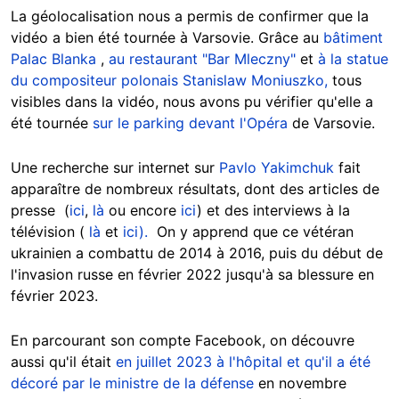
La géolocalisation nous a permis de confirmer que la
vidéo a bien été tournée à Varsovie. Grâce au
bâtiment
Palac Blanka
,
au restaurant "Bar Mleczny"
et
à la statue
du compositeur polonais Stanislaw Moniuszko,
tous
visibles dans la vidéo, nous avons pu vérifier qu'elle a
été tournée
sur le parking devant l'Opéra
de Varsovie.
Une recherche sur internet sur
Pavlo Yakimchuk
fait
apparaître de nombreux résultats, dont des articles de
presse (
ici
,
là
ou encore
ici
) et des interviews à la
télévision (
là
et
ici).
On y apprend que ce vétéran
ukrainien a combattu de 2014 à 2016, puis du début de
l'invasion russe en février 2022 jusqu'à sa blessure en
février 2023.
En parcourant son compte Facebook, on découvre
aussi qu'il était
en juillet 2023 à l'hôpital et
qu'il a été
décoré par le ministre de la défense
en novembre