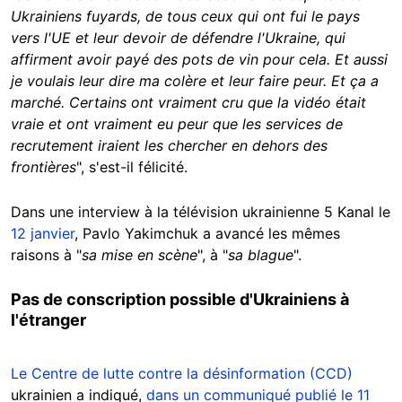
Ukrainiens fuyards, de tous ceux qui ont fui le pays
vers l'UE et leur devoir de défendre l'Ukraine, qui
affirment avoir payé des pots de vin pour cela. Et aussi
je voulais leur dire ma colère et leur faire peur. Et ça a
marché. Certains ont vraiment cru que la vidéo était
vraie et ont vraiment eu peur que les services de
recrutement iraient les chercher en dehors des
frontières
", s'est-il félicité.
Dans une interview à la télévision ukrainienne 5 Kanal le
12 janvier
, Pavlo Yakimchuk a avancé les mêmes
raisons à "
sa mise en scène
", à "
sa blague
".
Pas de conscription possible d'Ukrainiens à
l'étranger
Le Centre de lutte contre la désinformation (CCD)
ukrainien a indiqué,
dans un communiqué publié le 11