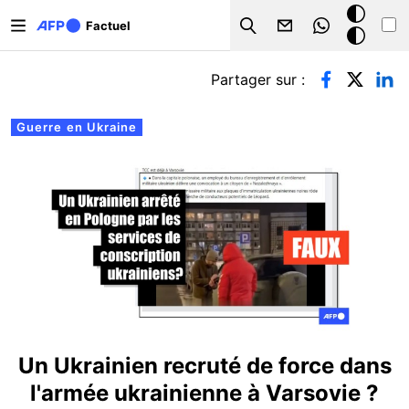
Aller au contenu principal
Mode
Factuel
Search
sombre
Onglets principaux
Partager sur :
Guerre en Ukraine
Un Ukrainien recruté de force dans
l'armée ukrainienne à Varsovie ?