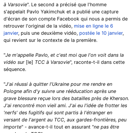
à Varsovie
". Le second a précisé que l'homme
s'appelait Pavlo Yakimchuk et a publié une capture
d'écran de son compte Facebook qui nous a permis de
retrouver l'original de la vidéo,
mise en ligne le 6
janvier
, puis une deuxième vidéo,
postée le 10 janvier
,
qui revient sur le contexte de la première.
"
Je m'appelle Pavlo, et c'est moi que l'on voit dans la
vidéo sur
[le]
TCC à Varsovie
", raconte-t-il dans cette
séquence.
"
J'ai réussi à quitter l'Ukraine pour me rendre en
Pologne afin d'y suivre une rééducation après une
grave blessure reçue lors des batailles près de Kherson.
J'ai rencontré mon vieil ami. J'ai eu l'idée de frotter les
'nerfs' des fugitifs qui sont partis à l'étranger en
versant de l'argent au TCC, aux gardes-frontières, peu
importe
" - avance-t-il tout en assurant "
ne pas être