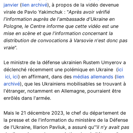
janvier
(
lien archivé
), à propos de la vidéo devenue
virale de Pavlo Yakimchuk : "
Après avoir vérifié
l'information auprès de l'ambassade d'Ukraine en
Pologne, le Centre informe que cette vidéo est une
mise en scène et que l'information concernant la
distribution de convocations à Varsovie n'est donc pas
vraie
".
Le ministre de la défense ukrainien Rustem Umyerov a
déclenché récemment une polémique en Ukraine (
ici
ici,
ici
) en affirmant, dans des
médias allemands
(
lien
archivé
), que les Ukrainiens mobilisables se trouvant à
l'étranger, notamment en Allemagne, pourraient être
enrôlés dans l'armée.
Mais le 21 décembre 2023, le chef du département de
la presse et de l'information du ministère de la Défense
de l'Ukraine, Illarion Pavliuk, a assuré qu'"
il n'y avait pas