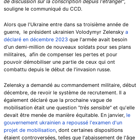
de discussion sur la conscription depuis l'étranger
",
souligne le communiqué du CCD.
Alors que l'Ukraine entre dans sa troisième année de
guerre,
le
président ukrainien Volodymyr Zelensky
a
déclaré en décembre 2023
que l'armée avait besoin
d'un demi-million de nouveaux soldats pour ses plans
militaires, afin de compenser les pertes et pour
pouvoir démobiliser une partie de ceux qui ont
combattu depuis le début de l'invasion russe.
Zelensky a demandé au commandement militaire, début
décembre, de revoir le système de recrutement. Il a
également déclaré que la prochaine vague de
mobilisation était une question "
très sensible
" et qu'elle
devait être menée de manière équitable. En janvier,
le
gouvernement ukrainien a repoussé l'examen d'un
projet de mobilisation
, dont certaines dispositions
étaient controversées, telles que l'abaissement de l'âge