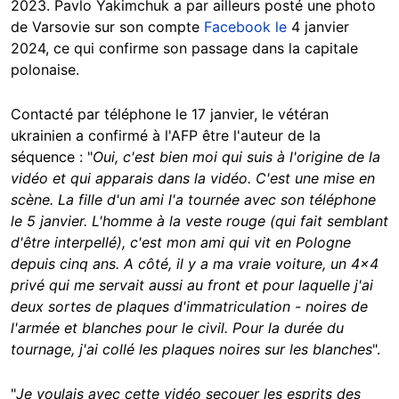
2023. Pavlo Yakimchuk a par ailleurs posté une photo
de Varsovie sur son compte
Facebook
le
4 janvier
2024, ce qui confirme son passage dans la capitale
polonaise.
Contacté par téléphone le 17 janvier, le vétéran
ukrainien a confirmé à l'AFP être l'auteur de la
séquence : "
Oui, c'est bien moi qui suis à l'origine de la
vidéo et qui apparais dans la vidéo. C'est une mise en
scène. La fille d'un ami l'a tournée avec son téléphone
le 5 janvier. L'homme à la veste rouge (qui fait semblant
d'être interpellé), c'est mon ami qui vit en Pologne
depuis cinq ans. A côté, il y a ma vraie voiture, un 4x4
privé qui me servait aussi au front et pour laquelle j'ai
deux sortes de plaques d'immatriculation - noires de
l'armée et blanches pour le civil. Pour la durée du
tournage, j'ai collé les plaques noires sur les blanches
".
"
Je voulais avec cette vidéo secouer les esprits des