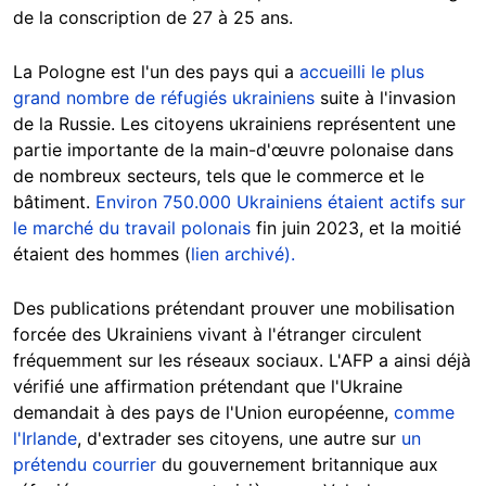
de la conscription de 27 à 25 ans.
La Pologne est l'un des pays qui a
accueilli le plus
grand nombre de réfugiés ukrainiens
suite à l'invasion
de la Russie. Les citoyens ukrainiens représentent une
partie importante de la main-d'œuvre polonaise dans
de nombreux secteurs, tels que le commerce et le
bâtiment.
Environ 750.000 Ukrainiens étaient actifs sur
le marché du travail polonais
fin juin 2023, et la moitié
étaient des hommes (
lien archivé).
Des publications prétendant prouver une mobilisation
forcée des Ukrainiens vivant à l'étranger circulent
fréquemment sur les réseaux sociaux. L'AFP a ainsi déjà
vérifié une affirmation prétendant que l'Ukraine
demandait à des pays de l'Union européenne,
comme
l'Irlande
, d'extrader ses citoyens, une autre sur
un
prétendu courrier
du gouvernement britannique aux