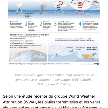
Graphique expliquant la formation d'un ouragan et les
liens avec le changement climatique. (AFP / Sophie
RAMIS, Cléa PECULIER)
Selon une étude récente du groupe World Weather
Attribution (WWA), les pluies torrentielles et les vents
violents qui se sont abattus sur Hélène ont été rendus