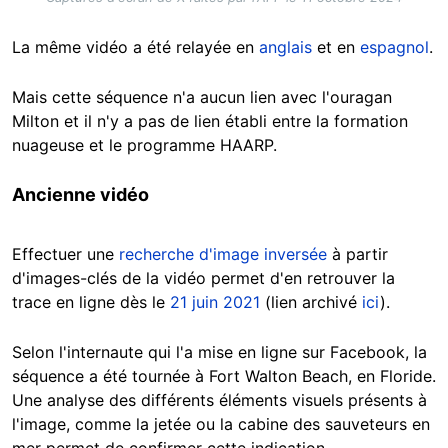
La même vidéo a été relayée en
anglais
et en
espagnol
.
Mais cette séquence n'a aucun lien avec l'ouragan
Milton et il n'y a pas de lien établi entre la formation
nuageuse et le programme HAARP.
Ancienne vidéo
Effectuer une
recherche d'image inversée
à partir
d'images-clés de la vidéo permet d'en retrouver la
trace en ligne dès le
21 juin 2021
(lien archivé
ici
).
Selon l'internaute qui l'a mise en ligne sur Facebook, la
séquence a été tournée à Fort Walton Beach, en Floride.
Une analyse des différents éléments visuels présents à
l'image, comme la jetée ou la cabine des sauveteurs en
mer permet de confirmer cette indication.