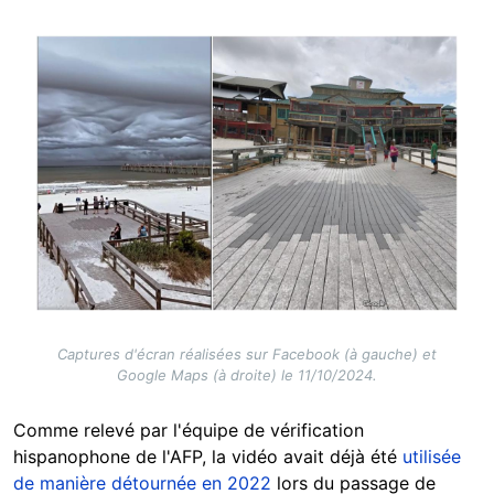
Image
Captures d'écran réalisées sur Facebook (à gauche) et
Google Maps (à droite) le 11/10/2024.
Comme relevé par l'équipe de vérification
hispanophone de l'AFP, la vidéo avait déjà été
utilisée
de manière détournée en 2022
lors du passage de