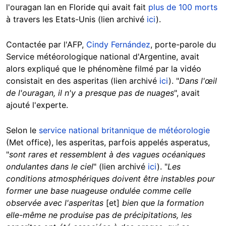
l'ouragan Ian en Floride qui avait fait
plus de 100 morts
à travers les Etats-Unis (lien archivé
ici
).
Contactée par l'AFP,
Cindy Fernández
, porte-parole du
Service météorologique national d'Argentine, avait
alors expliqué que le phénomène filmé par la vidéo
consistait en des asperitas (lien archivé
ici
). "
Dans l'œil
de l'ouragan, il n'y a presque pas de nuages
", avait
ajouté l'experte.
Selon le
service national britannique de météorologie
(Met office), les asperitas, parfois appelés asperatus,
"
sont rares et ressemblent à des vagues océaniques
ondulantes dans le ciel
" (lien archivé
ici
). "
Les
conditions atmosphériques doivent être instables pour
former une base nuageuse ondulée comme celle
observée avec l'asperitas
[et]
bien que la formation
elle-même ne produise pas de précipitations, les