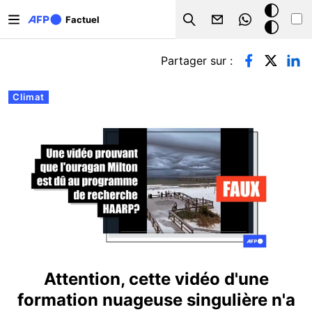
Aller au contenu principal
Mode
Factuel
Search
sombre
Onglets principaux
Partager sur :
Climat
Attention, cette vidéo d'une
formation nuageuse singulière n'a