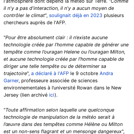
l'atmosphère dont dépend la météo sur Terre. "
Comme
il n'y a pas d'interaction, il n'y a aucun moyen de
contrôler le climat
",
soulignait déjà en 2023
plusieurs
chercheurs auprès de l'AFP.
"
Pour être absolument clair : il n’existe aucune
technologie créée par l’homme capable de générer une
tempête comme l’ouragan Helene ou l’ouragan Milton,
et aucune technologie créée par l’homme capable de
diriger une telle tempête ou de déterminer sa
trajectoire
",
a déclaré à l'AFP
le 9 octobre
Andra
Garner
, professeure associée de sciences
environnementales à l’université Rowan dans le New
Jersey (lien archivé
ici
).
"
Toute affirmation selon laquelle une quelconque
technologie de manipulation de la météo serait à
l’œuvre dans des tempêtes comme Hélène ou Milton
est un non-sens flagrant et un mensonge dangereux
",