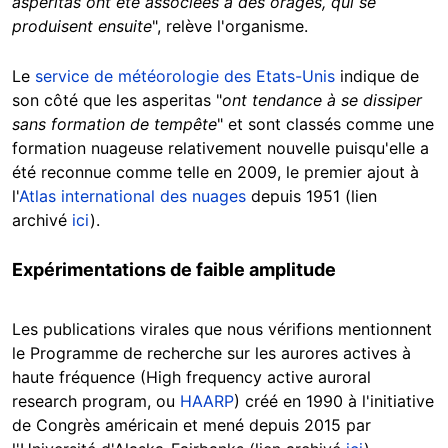
asperitas ont été associées à des orages, qui se
produisent ensuite
", relève l'organisme.
Le
service de météorologie des Etats-Unis
indique de
son côté que les asperitas "
ont tendance à se dissiper
sans formation de tempête
" et sont classés comme une
formation nuageuse relativement nouvelle puisqu'elle a
été reconnue comme telle en 2009, le premier ajout à
l'
Atlas international des nuages
depuis 1951 (lien
archivé
ici
).
Expérimentations de faible amplitude
Les publications virales que nous vérifions mentionnent
le Programme de recherche sur les aurores actives à
haute fréquence (High frequency active auroral
research program, ou
HAARP
) créé en 1990 à l'initiative
de Congrès américain et mené depuis 2015 par