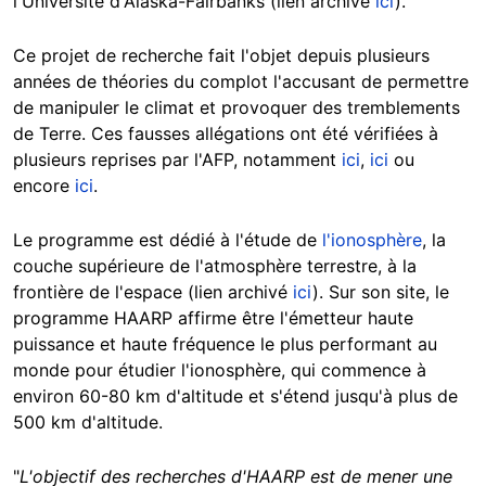
l'Université d'Alaska-Fairbanks (lien archivé
ici
).
Ce projet de recherche fait l'objet depuis plusieurs
années de théories du complot l'accusant de permettre
de manipuler le climat et provoquer des tremblements
de Terre. Ces fausses allégations ont été vérifiées à
plusieurs reprises par l'AFP, notamment
ici
,
ici
ou
encore
ici
.
Le programme est dédié à l'étude de
l'ionosphère
, la
couche supérieure de l'atmosphère terrestre, à la
frontière de l'espace (lien archivé
ici
). Sur son site, le
programme HAARP affirme être l'émetteur haute
puissance et haute fréquence le plus performant au
monde pour étudier l'ionosphère, qui commence à
environ 60-80 km d'altitude et s'étend jusqu'à plus de
500 km d'altitude.
"
L'objectif des recherches d'HAARP est de mener une