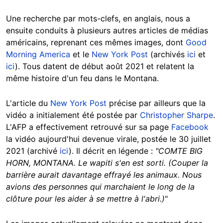
Une recherche par mots-clefs, en anglais, nous a
ensuite conduits à plusieurs autres articles de médias
américains, reprenant ces mêmes images, dont
Good
Morning America
et le
New York Post
(archivés
ici
et
ici
). Tous datent de début août 2021 et relatent la
même histoire d'un feu dans le Montana.
L'article du
New York Post
précise par ailleurs que la
vidéo a initialement été postée par
Christopher Sharpe
.
L'AFP a effectivement retrouvé sur sa page
Facebook
la vidéo aujourd'hui devenue virale, postée le 30 juillet
2021 (archivé
ici
). Il décrit en légende :
"COMTE BIG
HORN, MONTANA. Le wapiti s'en est sorti. (Couper la
barrière aurait davantage effrayé les animaux. Nous
avions des personnes qui marchaient le long de la
clôture pour les aider à se mettre à l'abri.)
"