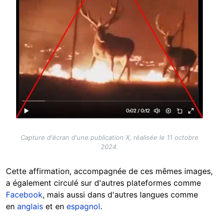
Capture d'écran d'une publication X, réalisée le 11 octobre
2024.
Cette affirmation, accompagnée de ces mêmes images,
a également circulé sur d'autres plateformes comme
Facebook
, mais aussi dans d'autres langues comme
en
anglais
et en
espagnol
.