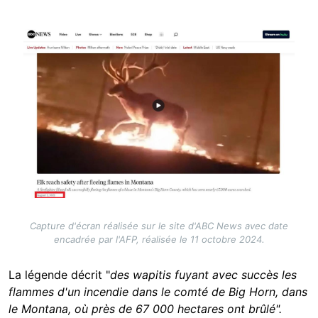
Image
Capture d'écran réalisée sur le site d'ABC News avec date
encadrée par l'AFP, réalisée le 11 octobre 2024.
La légende décrit "
des wapitis fuyant avec succès les
flammes d'un incendie dans le comté de Big Horn, dans
le Montana, où près de 67 000 hectares ont brûlé".