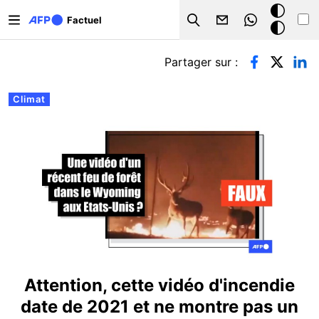
Aller au contenu principal
Mode
Factuel
Search
sombre
Onglets principaux
Partager sur :
Climat
Attention, cette vidéo d'incendie
date de 2021 et ne montre pas un