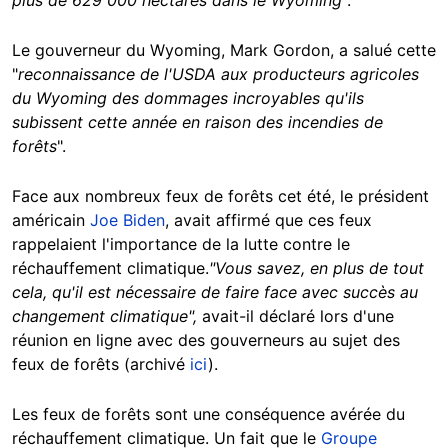
Le gouverneur du Wyoming, Mark Gordon, a salué cette
"
reconnaissance de l'USDA aux producteurs agricoles
du Wyoming des dommages incroyables qu'ils
subissent cette année en raison des incendies de
forêts
".
Face aux nombreux feux de forêts cet été, le président
américain
Joe Biden
, avait affirmé que ces feux
rappelaient l'importance de la lutte contre le
réchauffement climatique.
"Vous savez, en plus de tout
cela, qu'il est nécessaire de faire face avec succès au
changement climatique",
avait-il déclaré lors d'une
réunion en ligne avec des gouverneurs au sujet des
feux de forêts (archivé
ici
).
Les feux de forêts sont une conséquence avérée du
réchauffement climatique. Un fait que le
Groupe