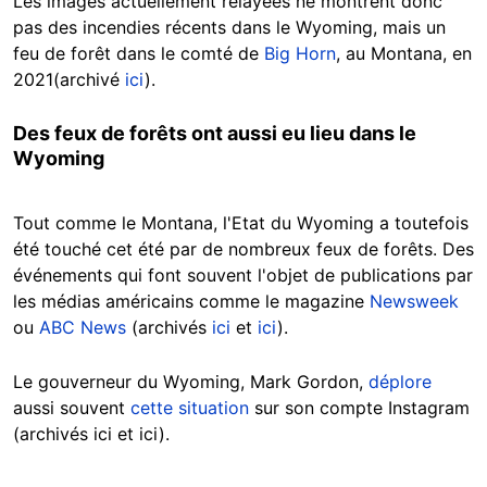
Les images actuellement relayées ne montrent donc
pas des incendies récents dans le Wyoming, mais un
feu de forêt dans le comté de
Big Horn
, au Montana, en
2021(archivé
ici
).
Des feux de forêts ont aussi eu lieu dans le
Wyoming
Tout comme le Montana, l'Etat du Wyoming a toutefois
été touché cet été par de nombreux feux de forêts. Des
événements qui font souvent l'objet de publications par
les médias américains comme le magazine
Newsweek
ou
ABC News
(archivés
ici
et
ici
).
Le gouverneur du Wyoming, Mark Gordon,
déplore
aussi souvent
cette situation
sur son compte Instagram
(archivés ici et ici).