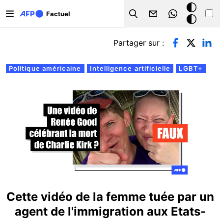
Aller au contenu principal
Mode
Factuel
Search
sombre
Onglets principaux
Partager sur :
Politique américaine
Intelligence artificielle
LGBT+
Cette vidéo de la femme tuée par un
agent de l'immigration aux Etats-