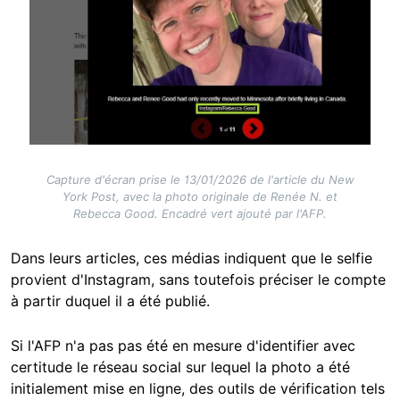
Capture d'écran prise le 13/01/2026 de l'article du New
York Post, avec la photo originale de Renée N. et
Rebecca Good. Encadré vert ajouté par l'AFP.
Dans leurs articles, ces médias indiquent que le selfie
provient d'Instagram, sans toutefois préciser le compte
à partir duquel il a été publié.
Si l'AFP n'a pas pas été en mesure d'identifier avec
certitude le réseau social sur lequel la photo a été
initialement mise en ligne, des outils de vérification tels