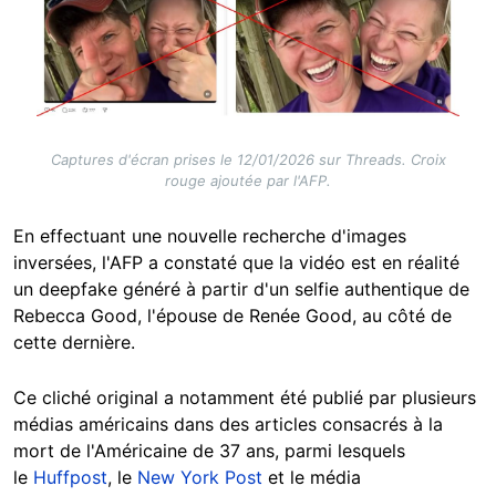
Captures d'écran prises le 12/01/2026 sur Threads. Croix
rouge ajoutée par l'AFP.
En effectuant une nouvelle recherche d'images
inversées, l'AFP a constaté que la vidéo est en réalité
un deepfake généré à partir d'un selfie authentique de
Rebecca Good, l'épouse de Renée Good, au côté de
cette dernière.
Ce cliché original a notamment été publié par plusieurs
médias américains dans des articles consacrés à la
mort de l'Américaine de 37 ans, parmi lesquels
le
Huffpost
, le
New York Post
et le média