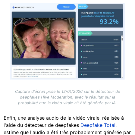
Image
Capture d'écran prise le 12/01/2026 sur le détecteur de
deepfakes Hive Moderation, avec le résultat sur la
probabilité que la vidéo virale ait été générée par IA.
Enfin, une analyse audio de la vidéo virale, réalisée à
l'aide du détecteur de deepfakes
Deepfake Total
,
estime que l'audio a été très probablement générée par