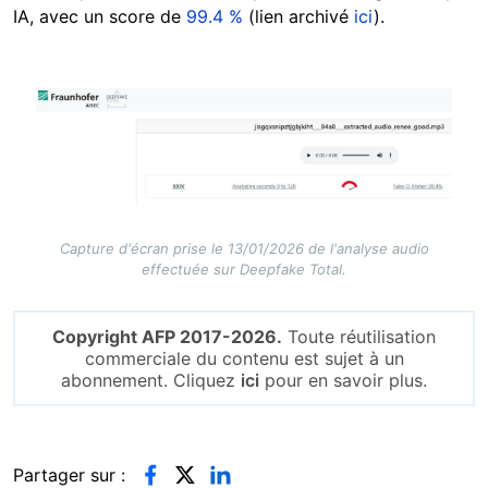
IA, avec un score de
99.4 %
(lien archivé
ici
).
Image
Capture d'écran prise le 13/01/2026 de l'analyse audio
effectuée sur Deepfake Total.
Copyright AFP 2017-2026.
Toute réutilisation
commerciale du contenu est sujet à un
abonnement. Cliquez
ici
pour en savoir plus.
Partager sur :