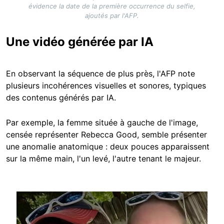
évidence la date de la première occurrence du selfie,
ajoutés par l'AFP.
Une vidéo générée par IA
En observant la séquence de plus près, l'AFP note
plusieurs incohérences visuelles et sonores, typiques
des contenus générés par IA.
Par exemple, la femme située à gauche de l'image,
censée représenter Rebecca Good, semble présenter
une anomalie anatomique : deux pouces apparaissent
sur la même main, l'un levé, l'autre tenant le majeur.
Image