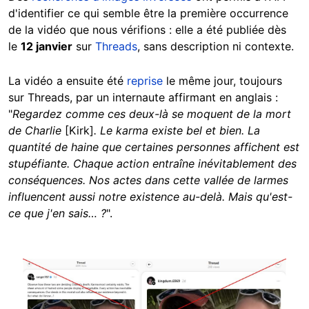
d'identifier ce qui semble être la première occurrence
de la vidéo que nous vérifions : elle a été publiée dès
le
12 janvier
sur
Threads
, sans description ni contexte.
La vidéo a ensuite été
reprise
le même jour, toujours
sur Threads, par un internaute affirmant en anglais :
"
Regardez comme ces deux-là se moquent de la mort
de Charlie
[Kirk]
. Le karma existe bel et bien. La
quantité de haine que certaines personnes affichent est
stupéfiante. Chaque action entraîne inévitablement des
conséquences. Nos actes dans cette vallée de larmes
influencent aussi notre existence au-delà. Mais qu'est-
ce que j'en sais… ?
".
Image