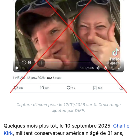
Capture d'écran prise le 12/01/2026 sur X. Croix rouge
ajoutée par l'AFP.
Quelques mois plus tôt, le 10 septembre 2025,
Charlie
Kirk
, militant conservateur américain âgé de 31 ans,