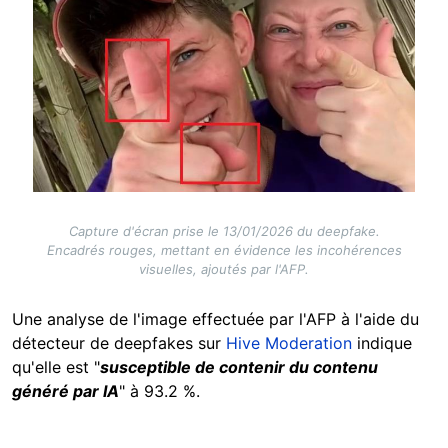
Capture d'écran prise le 13/01/2026 du deepfake.
Encadrés rouges, mettant en évidence les incohérences
visuelles, ajoutés par l'AFP.
Une analyse de l'image effectuée par l'AFP à l'aide du
détecteur de deepfakes sur
Hive Moderation
indique
qu'elle est "
susceptible de contenir du contenu
généré par IA
" à 93.2 %.