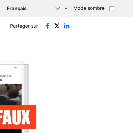
Mode sombre
TSAPP
Partager sur :