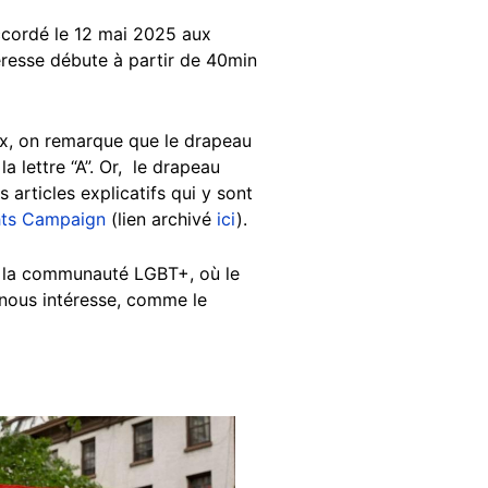
ccordé le 12 mai 2025 aux
téresse débute à partir de 40min
x, on remarque que le drapeau
a lettre “A”. Or, le drapeau
articles explicatifs qui y sont
ts Campaign
(lien archivé
ici
).
de la communauté LGBT+, où le
i nous intéresse, comme le