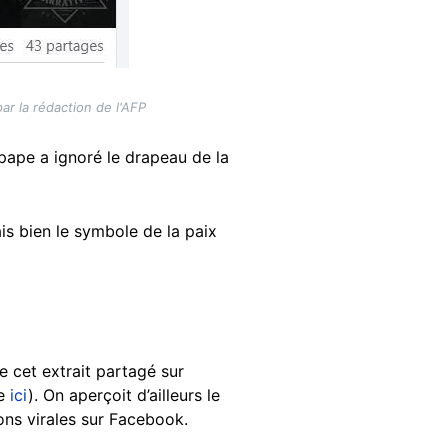
ar la rédaction de l'AFP
 pape a ignoré le drapeau de la
s bien le symbole de la paix
e cet extrait partagé sur
ée
ici
). On aperçoit d’ailleurs le
ions virales sur Facebook.