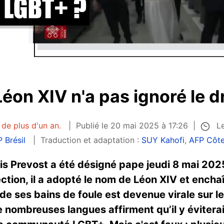
Léon XIV n'a pas ignoré le
Le
 de plus d'un an.
Publié le 20 mai 2025 à 17:26
 Brésil
Traduction et adaptation :
SUY Kahofi
,
AFP Côte
is Prevost a été désigné pape jeudi 8 mai 202
ction, il a adopté le nom de Léon XIV et enchaî
n de ses bains de foule est devenue virale sur l
 nombreuses langues affirment qu’il y éviterai