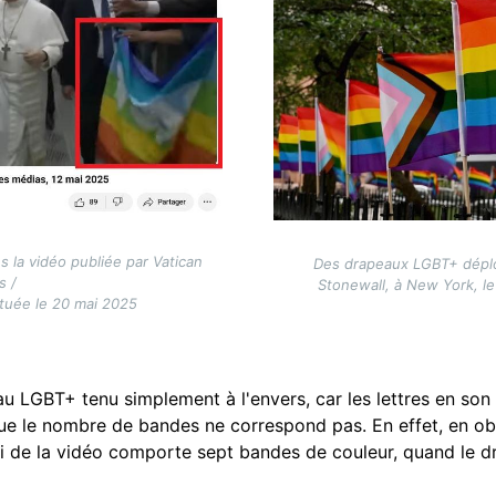
 la vidéo publiée par Vatican
Des drapeaux LGBT+ dépl
 /
Stonewall, à New York, le
tuée le 20 mai 2025
eau LGBT+ tenu simplement à l'envers, car les lettres en son
que le nombre de bandes ne correspond pas. En effet, en ob
i de la vidéo comporte sept bandes de couleur, quand le d