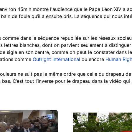
d’environ 45min montre l'audience que le Pape Léon XIV a a
 bain de foule qu’il a ensuite pris. La séquence qui nous in
s comme dans la séquence republiée sur les réseaux sociau
 lettres blanches, dont on parvient seulement à distinguer l
e sigle en son centre, comme on peut le constater dans les 
ciations comme
Outright International
ou encore
Human Righ
s couleurs ne suit pas le même ordre que celle du drapeau 
n bas. C’est tout l’inverse pour le drapeau dans la vidéo qu
Image