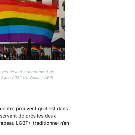
oyés devant le monument de
 7 juin 2022 (A. Weiss / AFP)
 centre prouvent qu’il est dans
servant de près les deux
rapeau LGBT+ traditionnel n’en