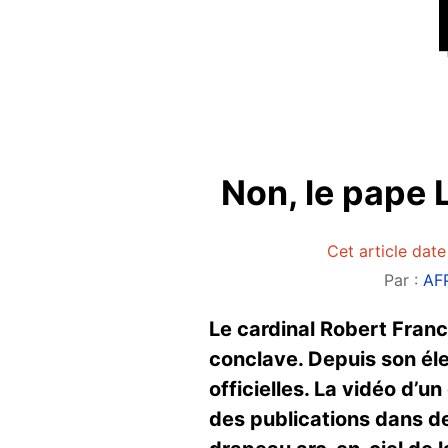
Non, le pape 
Cet article date
Par :
AFP
Le cardinal Robert Franc
conclave. Depuis son éle
officielles. La vidéo d’u
des publications dans de