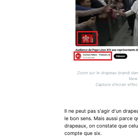
Zoom sur le drapeau brandi dans
News
Capture d'écran effec
Il ne peut pas s'agir d'un drap
le bon sens. Mais aussi parce 
drapeaux, on constate que celu
compte que six.