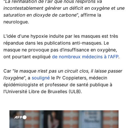
"
La réinhalation de l'air que nous respirons va
incontestablement générer un déficit en oxygène et une
saturation en dioxyde de carbone
", affirme la
neurologue.
L'idée d'une hypoxie induite par les masques est très
répandue dans les publications anti-masques. Le
masque ne provoque pas d’insuffisance en oxygène,
ont pourtant expliqué
de nombreux médecins à l'AFP
.
Car "
le masque n’est pas un circuit clos, il laisse passer
l’oxygène
", a
souligné
le Pr Coppieters, médecin
épidémiologiste et professeur de santé publique à
l’Université Libre de Bruxelles (ULB).
Image