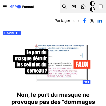
Aller au contenu principal
Mode
Factuel
Search
sombre
Onglets principaux
Partager sur :
Covid-19
Non, le port du masque ne
provoque pas des "dommages