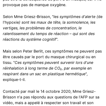
provoque pas de manque oxygène.
Selon Mme Griesz-Brisson, "
l
es symptômes d'alerte (
de
l'hypoxie
) sont les maux de tête, la somnolence, les
vertiges, les problèmes de concentration, le
ralentissement du temps de réaction
–
qui sont des
réactions du système cognitif
".
Mais selon Peter Berlit, ces symptômes ne peuvent pas
être causés par le port du masque chirurgical ou en
tissu. "
Ces symptômes peuvent survenir lors d'une
réinhalation à long terme de CO₂, par exemple en
respirant dans un sac en plastique hermétique
",
explique-t-il.
Contacté par mail le 14 octobre 2020, Mme Griesz-
Brisson n'a pas répondu aux questions de l'AFP sur sa
vidéo, mais a appelé à respecter son travail et son