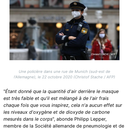
Une policière dans une rue de Munich (sud-est de
l'Allemagne), le 22 octobre 2020 (Christof Stache / AFP)
"
Étant donné que la quantité d'air derrière le masque
est très faible et qu'il est mélangé à de l'air frais
chaque fois que vous inspirez, cela n'a aucun effet sur
les niveaux d'oxygène et de dioxyde de carbone
mesurés dans le corps
", abonde Philipp Lepper,
membre de la Société allemande de pneumologie et de