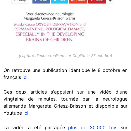
(capture d'écran réalisée sur Cogiito le 27 octobre)
On retrouve une publication identique le 8 octobre en
français
ici
.
Ces deux articles s'appuient sur une vidéo d'une
vingtaine de minutes, tournée par la neurologue
allemande Margareta Griesz-Brisson et disponible sur
Youtube
ici
.
La vidéo a été partagée
plus de 30.000 fois
sur