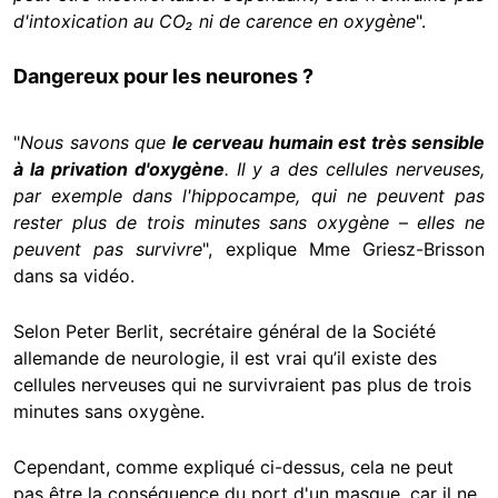
d'intoxication au CO₂ ni de carence en oxygène
".
Dangereux pour les neurones ?
"
Nous savons que
le cerveau humain est très sensible
à la privation d'oxygène
. Il y a des cellules nerveuses,
par exemple dans l'hippocampe, qui ne peuvent pas
rester plus de trois minutes sans oxygène
–
elles ne
peuvent pas survivre
", explique Mme Griesz-Brisson
dans sa vidéo.
Selon Peter Berlit, secrétaire général de la Société
allemande de neurologie, il est vrai qu’il existe des
cellules nerveuses qui ne survivraient pas plus de trois
minutes sans oxygène.
Cependant, comme expliqué ci-dessus, cela ne peut
pas être la conséquence du port d'un masque, car il ne