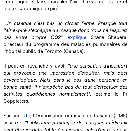
hermétique et laisse circuler l'air : l'oxygène inspiré et
le gaz carbonique expiré.
"
Un masque n'est pas un circuit fermé. Presque tout
l'air expiré s'échappe du masque donc vous ne respirez
pas votre propre CO2
",
explique
Shane Shapera,
directeur du programme des maladies pulmonaires de
l'hôpital public de Toronto (Canada).
Il peut en revanche y avoir "
une sensation d’inconfort
qui provoque une impression d’étouffer, mais c’est
psychologique. Mais dans le cas d’une personne en
bonne santé, il n'empêche pas du tout d’effectuer des
activités quotidiennes normalement
", estime le Pr
Coppieters.
Sur son
site
, l'Organisation mondiale de la santé (OMS)
assure : "
l'utilisation prolongée de masques médicaux
peut être inconfortable. Cependant, cela n'entraîne pas