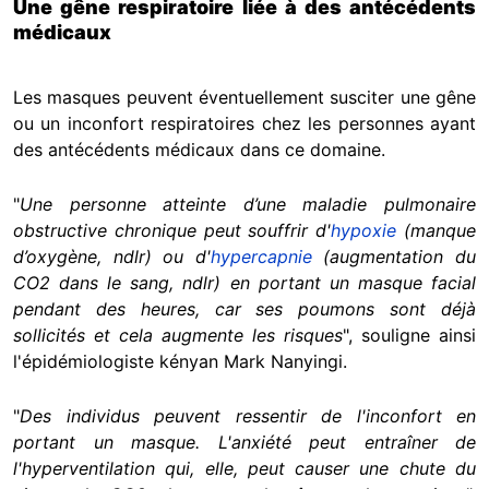
Une gêne respiratoire liée à des antécédents
médicaux
Les masques peuvent éventuellement susciter une gêne
ou un inconfort respiratoires chez les personnes ayant
des antécédents médicaux dans ce domaine.
"
Une personne atteinte d’une maladie pulmonaire
obstructive chronique peut souffrir d'
hypoxie
(manque
d’oxygène, ndlr) ou d'
hypercapnie
(augmentation du
CO2 dans le sang, ndlr) en portant un masque facial
pendant des heures, car ses poumons sont déjà
sollicités et cela augmente les risques
", souligne ainsi
l'épidémiologiste kényan Mark Nanyingi.
"
Des individus peuvent ressentir de l'inconfort en
portant un masque. L'anxiété peut entraîner de
l'hyperventilation qui, elle, peut causer une chute du