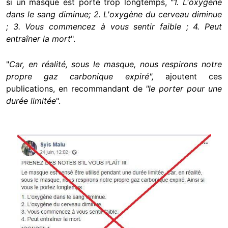
si un masque est porté trop longtemps, "
1. L'oxygène
dans le sang diminue; 2. L'oxygène du cerveau diminue
; 3. Vous commencez à vous sentir faible ; 4. Peut
entraîner la mort
".
"
Car, en réalité, sous le masque, nous respirons notre
propre gaz carbonique expiré",
ajoutent ces
publications, en recommandant de
"le porter pour une
durée limitée
".
Image