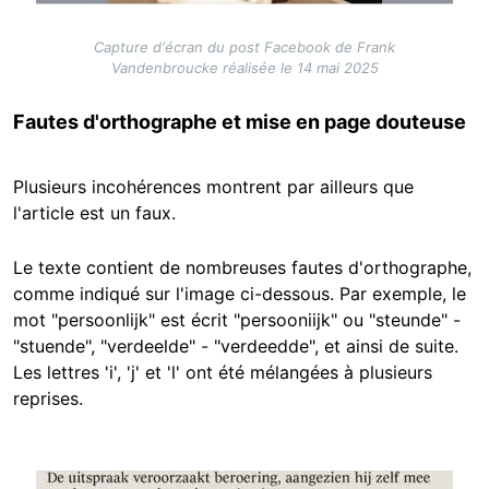
Capture d'écran du post Facebook de Frank
Vandenbroucke réalisée le 14 mai 2025
Fautes d'orthographe et mise en page douteuse
Plusieurs incohérences montrent par ailleurs que
l'article est un faux.
Le texte contient de nombreuses fautes d'orthographe,
comme indiqué sur l'image ci-dessous. Par exemple, le
mot "persoonlijk" est écrit "persooniijk" ou "steunde" -
"stuende", "verdeelde" - "verdeedde", et ainsi de suite.
Les lettres 'i', 'j' et 'l' ont été mélangées à plusieurs
reprises.
Image