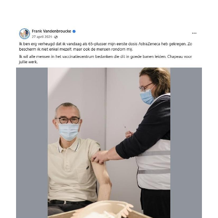
Image