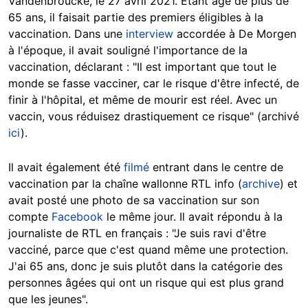
Vandenbroucke, le 27 avril 2021. Étant âgé de plus de
65 ans, il faisait partie des premiers éligibles à la
vaccination. Dans une
interview
accordée à De Morgen
à l'époque, il avait souligné l'importance de la
vaccination, déclarant : "Il est important que tout le
monde se fasse vacciner, car le risque d'être infecté, de
finir à l'hôpital, et même de mourir est réel. Avec un
vaccin, vous réduisez drastiquement ce risque" (archivé
ici
).
Il avait également été
filmé
entrant dans le centre de
vaccination par la chaîne wallonne RTL info (
archive
) et
avait posté une photo de sa vaccination sur son
compte
Facebook
le même jour. Il avait répondu à la
journaliste de RTL en français : "Je suis ravi d'être
vacciné, parce que c'est quand même une protection.
J'ai 65 ans, donc je suis plutôt dans la catégorie des
personnes âgées qui ont un risque qui est plus grand
que les jeunes".