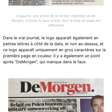
A gauche, une photo de la version imprimée de De
Morgen, à droite le faux article, dont la mise en page est
différente
Dans le vrai journal, le logo apparaît également en
petites lettres à côté de la date, et non au-dessus, et
ce logo apparaît uniquement en gros caractères sur la
première page en couleur. Il y a également un point
après "DeMorgen", qui manque dans le faux.
Image