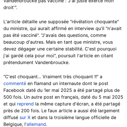
Vandenbroucke pas vacciné : 'J'ai juste exercé mon
droit'".
L'article détaille une supposée "révélation choquante"
du ministre, qui aurait affirmé en interview qu'il "n'avait
pas été vacciné". "J'avais des questions, comme
beaucoup d'autres. Mais en tant que ministre, vous
devez dégager une certaine stabilité. C'est pourquoi
j'ai gardé cela pour moi", poursuit l'article en citant
prétendument Vandenbroucke.
"C'est choquant... Vraiment très choquant !!" a
commenté
en flamand un internaute dont le post
Facebook daté du 1er mai 2025 a été partagé plus de
500 fois. Un autre post en français, daté du 5 mai 2025
et qui
reprend
la même capture d'écran, a été partagé
près de 200 fois. Le faux article a aussi été largement
diffusé
sur X
et dans la troisième langue officielle de
Belgique, l'
allemand
.