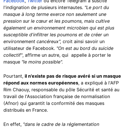
Facebook
,
Twitter
ou encore Telegram a suscité
l'indignation de plusieurs internautes.
"Le port du
masque à long terme exerce non seulement une
pression sur le cœur et les poumons, mais cultive
également un environnement microbien qui est plus
susceptible d'infiltrer les poumons et de créer un
environnement cancéreux",
croit ainsi savoir un
utilisateur de Facebook.
"On est au bord du suicide
collectif"
, affirme un autre, qui appelle à porter le
masque
"le moins possible".
Pourtant,
il n'existe pas de risque avéré si un masque
répond aux normes européennes
, a expliqué à l'AFP
Rim Chaouy, responsable du pôle Sécurité et santé au
travail de l'Association française de normalisation
(Afnor) qui garantit la conformité des masques
distribués en France.
En effet,
"dans le cadre de la réglementation