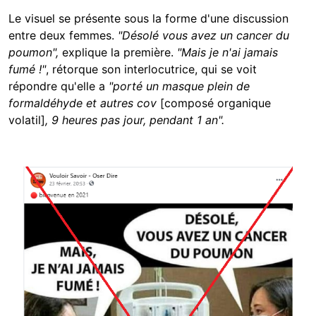
Le visuel se présente sous la forme d'une discussion
entre deux femmes.
"Désolé vous avez un cancer du
poumon",
explique la première.
"Mais je n'ai jamais
fumé !"
, rétorque son interlocutrice, qui se voit
répondre qu'elle a
"porté un masque plein de
formaldéhyde et autres cov
[composé organique
volatil]
, 9 heures pas jour, pendant 1 an".
Image