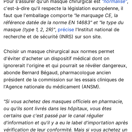
Pour s'assurer qu'un masque chirurgical est
"normalisé"
,
c'est-à-dire qu'il respecte la législation européenne, il
faut que l'emballage comporte
"le marquage CE, la
référence datée de la norme EN 14683" et "le type du
masque (type 1, 2, 2R)"
,
précise
l'Institut national de
recherche et de sécurité (INRS) sur son site.
Choisir un masque chirurgical aux normes permet
d'éviter d'acheter un dispositif médical dont on
ignorerait l'origine et qui pourrait se révéler dangereux,
abonde Bernard Bégaud, pharmacologue ancien
président de la commission sur les essais cliniques de
l'Agence nationale du médicament (ANSM).
"Si vous achetez des masques officiels en pharmacie,
ou qu'ils sont livrés dans les hôpitaux, vous êtes
certains que c'est passé par le canal régulier
d'information et qu'il y a eu le label d'importation après
vérification de leur conformité. Ma
is si vous achetez un