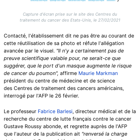
Capture d'écran prise sur le site des Centres du
traitement du cancer des Etats-Unis, le 27/02/2021
Contacté, l'établissement dit ne pas être au courant de
cette réutilisation de sa photo et réfute l'allégation
avancée par le visuel.
"Il n'y a certainement pas de
preuve scientifique valable pour, ne serait-ce que
suggérer, que le port d'un masque augmente le risque
de cancer du poumon",
affirme
Maurie Markman
président du centre de médecine et de science
des Centres de traitement des cancers américains,
interrogé par l'AFP le 26 février.
Le professeur
Fabrice Barlesi
, directeur médical et de la
recherche du centre de lutte français contre le cancer
Gustave Roussy abonde, et regrette auprès de l'AFP
que l'auteur de la publication ait
"renversé la charge