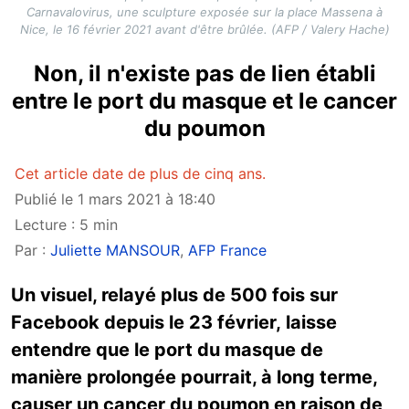
Carnavalovirus, une sculpture exposée sur la place Massena à
Nice, le 16 février 2021 avant d'être brûlée. (AFP / Valery Hache)
Non, il n'existe pas de lien établi
entre le port du masque et le cancer
du poumon
Cet article date de plus de cinq ans.
Publié le 1 mars 2021 à 18:40
Lecture : 5 min
Par :
Juliette MANSOUR
,
AFP France
Un visuel, relayé plus de 500 fois sur
Facebook depuis le 23 février, laisse
entendre que le port du masque de
manière prolongée pourrait, à long terme,
causer un cancer du poumon en raison de