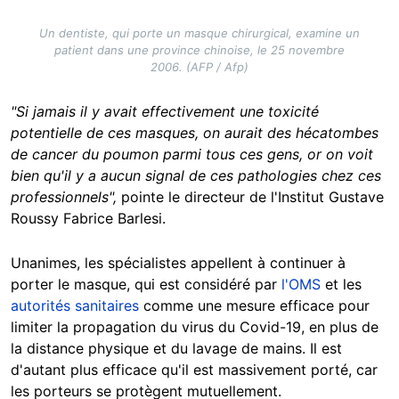
Un dentiste, qui porte un masque chirurgical, examine un
patient dans une province chinoise, le 25 novembre
2006. (AFP / Afp)
"Si jamais il y avait effectivement une toxicité
potentielle de ces masques, on aurait des hécatombes
de cancer du poumon parmi tous ces gens, or on voit
bien qu'il y a aucun signal de ces pathologies chez ces
professionnels",
pointe le directeur de l'Institut Gustave
Roussy Fabrice Barlesi.
Unanimes, les spécialistes appellent à continuer à
porter le masque, qui est considéré par
l'OMS
et les
autorités sanitaires
comme une mesure efficace pour
limiter la propagation du virus du Covid-19, en plus de
la distance physique et du lavage de mains. Il est
d'autant plus efficace qu'il est massivement porté, car
les porteurs se protègent mutuellement.