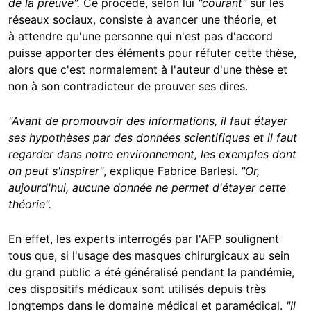
de la preuve".
Ce procédé, selon lui
"courant"
sur les
réseaux sociaux, consiste à avancer une théorie, et
à attendre qu'une personne qui n'est pas d'accord
puisse apporter des éléments pour réfuter cette thèse,
alors que c'est normalement à l'auteur d'une thèse et
non à son contradicteur de prouver ses dires.
"Avant de promouvoir des informations, il faut étayer
ses hypothèses par des données scientifiques et il faut
regarder dans notre environnement, les exemples dont
on peut s'inspirer"
, explique Fabrice Barlesi.
"Or,
aujourd'hui, aucune donnée ne permet d'étayer cette
théorie".
En effet, les experts interrogés par l'AFP soulignent
tous que, si l'usage des masques chirurgicaux au sein
du grand public a été généralisé pendant la pandémie,
ces dispositifs médicaux sont utilisés depuis très
longtemps dans le domaine médical et paramédical.
"Il