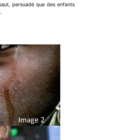
ssaut, persuadé que des enfants
.