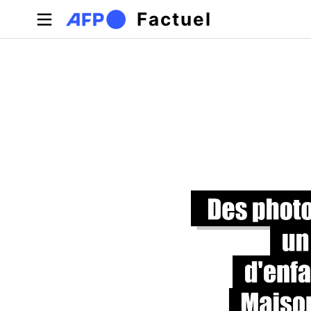
Aller au contenu principal
Factuel
Onglets principaux