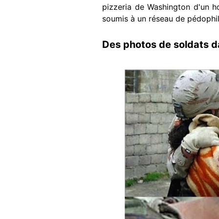
pizzeria de Washington d'un ho
soumis à un réseau de pédophili
Des photos de soldats da
Image