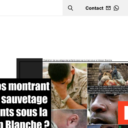
Contact
Search
WHA