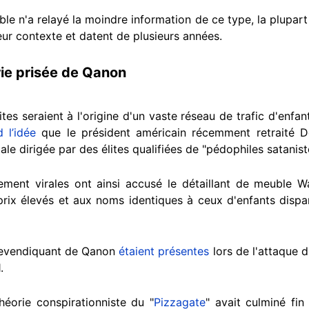
ble n'a relayé la moindre information de ce type, la plupar
leur contexte et datent de plusieurs années.
orie prisée de Qanon
lites seraient à l'origine d'un vaste réseau de trafic d'enf
 l’idée
que le président américain récemment retraité 
le dirigée par des élites qualifiées de "pédophiles satanist
ement virales ont ainsi accusé le détaillant de meuble Wa
 prix élevés et aux noms identiques à ceux d'enfants disp
revendiquant de Qanon
étaient présentes
lors de l'attaque 
1.
héorie conspirationniste du "
Pizzagate
" avait culminé fin