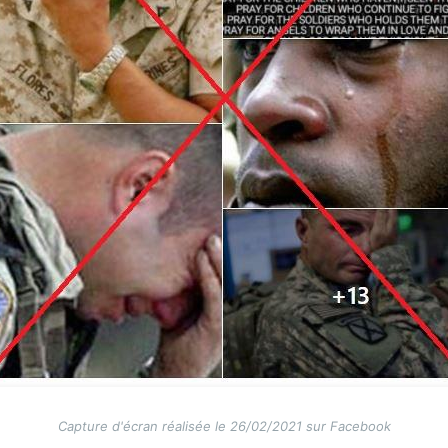
Capture d'écran réalisée le 26/02/2021 sur Facebook