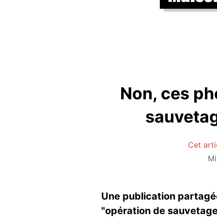
Non, ces ph
sauvetag
Cet arti
Mi
Une publication partagée
"opération de sauvetage