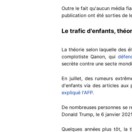
Outre le fait qu'aucun média fia
publication ont été sorties de 
Le trafic d'enfants, thé
La théorie selon laquelle des é
complotiste Qanon, qui
défend
secrète contre une secte mondia
En juillet, des rumeurs extrêm
d'enfants via des articles aux
expliqué l'AFP
.
De nombreuses personnes se 
Donald Trump, le 6 janvier 202
Quelques années plus tôt, la t