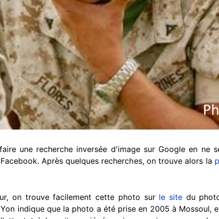
t faire une recherche inversée d'image sur Google en ne s
 Facebook. Après quelques recherches, on trouve alors la
ur, on trouve facilement cette photo sur
le site
du photo
 Yon indique que la photo a été prise en 2005 à Mossoul, e