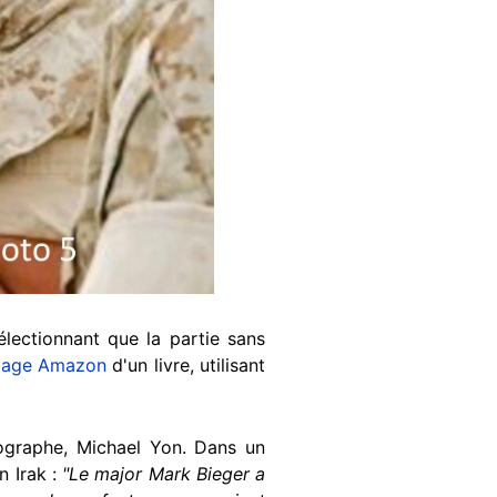
électionnant que la partie sans
page Amazon
d'un livre, utilisant
graphe, Michael Yon. Dans un
n Irak :
"Le major Mark Bieger a