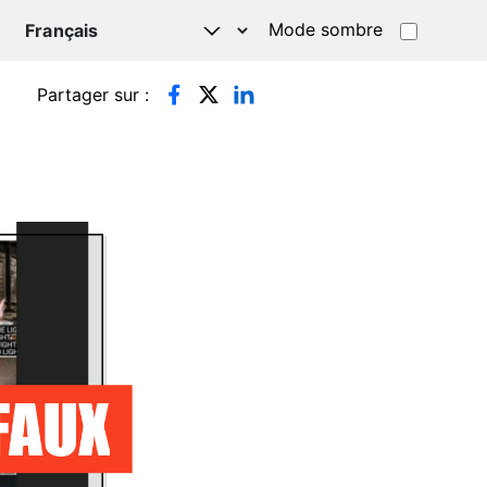
Mode sombre
TSAPP
Partager sur :