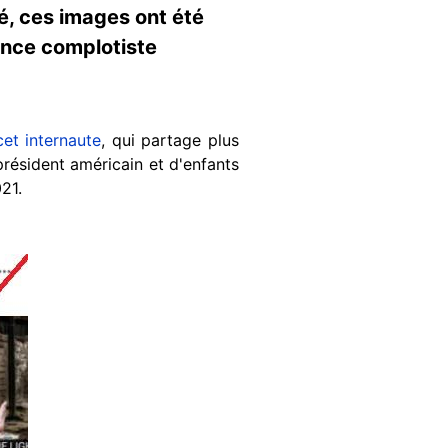
té, ces images ont été
ance complotiste
cet internaute
, qui partage plus
résident américain et d'enfants
021.