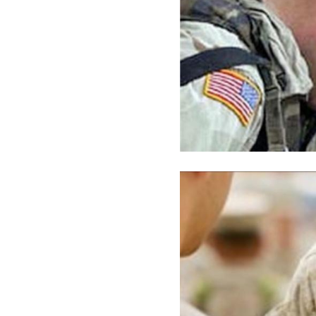
Image