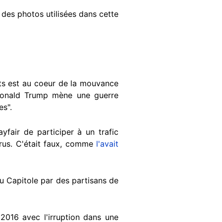
t des photos utilisées dans cette
ants est au coeur de la mouvance
Donald Trump mène une guerre
es".
yfair de participer à un trafic
arus. C'était faux, comme
l'avait
du Capitole par des partisans de
 2016 avec l'irruption dans une