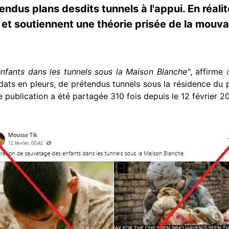
endus plans desdits tunnels à l'appui. En réali
, et soutiennent une théorie prisée de la mouv
.
nfants dans les tunnels sous la Maison Blanche"
, affirme
dats en pleurs, de prétendus tunnels sous la résidence du p
publication a été partagée 310 fois depuis le 12 février 2