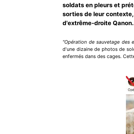
soldats en pleurs et prét
sorties de leur contexte
d'extrême-droite Qanon
"Opération de sauvetage des e
d'une dizaine de photos de sol
enfermés dans des cages. Cette 
Image