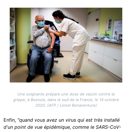
Image
Une soignante prépare une dose de vaccin contre la
grippe, à Bozouls, dans le sud de la France, le 14 octobre
2020. (AFP / Lionel Bonaventure)
Enfin,
"quand vous avez un virus qui est très installé
d'un point de vue épidémique, comme le SARS-CoV-