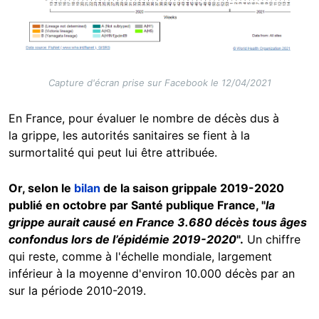
Capture d'écran prise sur Facebook le 12/04/2021
En France, pour évaluer le nombre de décès dus à
la grippe, les autorités sanitaires se fient à la
surmortalité qui peut lui être attribuée.
Or, selon le
bilan
de la saison grippale 2019-2020
publié en octobre par Santé publique France, "
la
grippe aurait causé en France 3.680 décès tous âges
confondus lors de l’épidémie 2019-2020
".
Un chiffre
qui reste, comme à l'échelle mondiale, largement
inférieur à la moyenne d'environ 10.000 décès par an
sur la période 2010-2019.