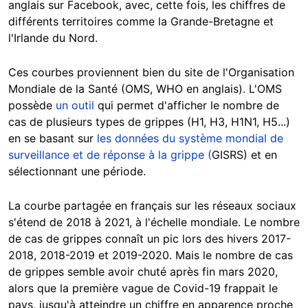
anglais sur Facebook, avec, cette fois, les chiffres de
différents territoires comme la Grande-Bretagne et
l'Irlande du Nord.
Ces courbes proviennent bien du site de l'Organisation
Mondiale de la Santé (OMS, WHO en anglais). L'OMS
possède
un outil
qui permet d'afficher le nombre de
cas de plusieurs types de grippes (H1, H3, H1N1, H5...)
en se basant sur
les données du système mondial de
surveillance et de réponse à la grippe (
GISRS) et en
sélectionnant une période.
La courbe partagée en français sur les réseaux sociaux
s'étend de 2018 à 2021, à l'échelle mondiale. Le nombre
de cas de grippes connaît un pic lors des hivers 2017-
2018, 2018-2019 et 2019-2020. Mais le nombre de cas
de grippes semble avoir chuté après fin mars 2020,
alors que la première vague de Covid-19 frappait le
pays, jusqu'à atteindre un chiffre en apparence proche