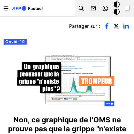
Aller au contenu principal
Mode
Factuel
Search
sombre
Onglets principaux
Partager sur :
Covid-19
Non, ce graphique de l’OMS ne
prouve pas que la grippe "n'existe