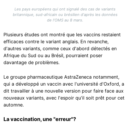
Les pays européens qui ont signalé des cas de variants
britannique, sud-africain ou brésilien d'après les données
de l'OMS au 8 mars.
Plusieurs études ont montré que les vaccins restaient
efficaces contre le variant anglais. En revanche,
d'autres variants, comme ceux d'abord détectés en
Afrique du Sud ou au Brésil, pourraient poser
davantage de problèmes.
Le groupe pharmaceutique AstraZeneca notamment,
qui a développé un vaccin avec l'université d'Oxford, a
dit travailler à une nouvelle version pour faire face aux
nouveaux variants, avec l'espoir qu'il soit prêt pour cet
automne.
La vaccination, une "erreur"?