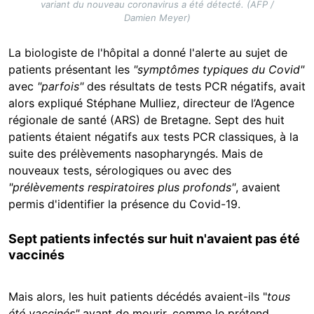
variant du nouveau coronavirus a été détecté. (AFP /
Damien Meyer)
La biologiste de l'hôpital a donné l'alerte au sujet de
patients présentant les
"symptômes typiques du Covid"
avec
"parfois"
des résultats de tests PCR négatifs, avait
alors expliqué Stéphane Mulliez, directeur de l’Agence
régionale de santé (ARS) de Bretagne. Sept des huit
patients étaient négatifs aux tests PCR classiques, à la
suite des prélèvements nasopharyngés. Mais de
nouveaux tests, sérologiques ou avec des
"prélèvements respiratoires plus profonds"
, avaient
permis d'identifier la présence du Covid-19.
Sept patients infectés sur huit n'avaient pas été
vaccinés
Mais alors, les huit patients décédés avaient-ils "
tous
été vaccinés"
avant de mourir, comme le prétend