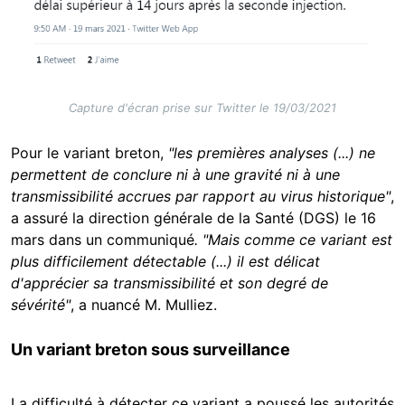
Capture d'écran prise sur Twitter le 19/03/2021
Pour le variant breton,
"les premières analyses (...) ne
permettent de conclure ni à une gravité ni à une
transmissibilité accrues par rapport au virus historique"
,
a assuré la direction générale de la Santé (DGS) le 16
mars dans un communiqué
. "Mais comme ce variant est
plus difficilement détectable (...) il est délicat
d'apprécier sa transmissibilité et son degré de
sévérité"
, a nuancé M. Mulliez.
Un variant breton sous surveillance
La difficulté à détecter ce variant a poussé les autorités