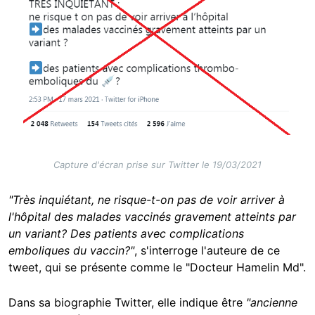
Capture d'écran prise sur Twitter le 19/03/2021
"Très inquiétant, ne risque-t-on pas de voir arriver à
l'hôpital des malades vaccinés gravement atteints par
un variant? Des patients avec complications
emboliques du vaccin?"
, s'interroge l'auteure de ce
tweet, qui se présente comme le "Docteur Hamelin Md".
Dans sa biographie Twitter, elle indique être
"ancienne