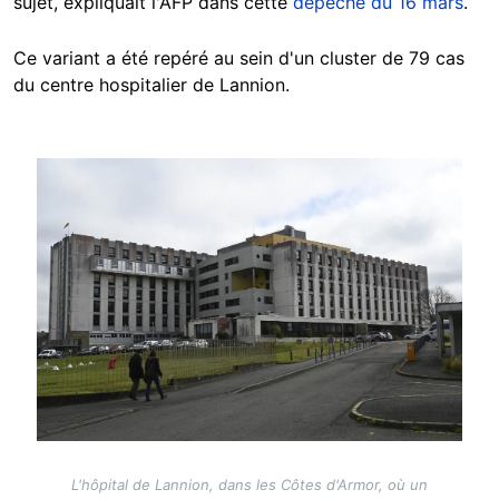
sujet, expliquait l'AFP dans cette
dépêche du 16 mars
.
Ce variant a été repéré au sein d'un cluster de 79 cas
du centre hospitalier de Lannion.
Image
L'hôpital de Lannion, dans les Côtes d'Armor, où un