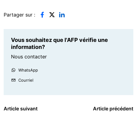
Partager sur :
Vous souhaitez que l'AFP vérifie une
information?
Nous contacter
WhatsApp
Courriel
Article suivant
Article précédent