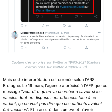
Capture d'écran prise sur Twitter le 19/03/2021 (Capture
d'écran prise sur Twitter le 19/03/2021)
Mais cette interprétation est erronée selon l'ARS
Bretagne. Le 19 mars, l'agence a précisé à l'AFP que ce
message
"veut dire qu'on va chercher à savoir si les
vaccins dont on dispose sont efficaces face à ce
variant, ça ne veut pas dire que ces patients avaient
été vaccinés".
Et a assuré dans un tweet n'avoir