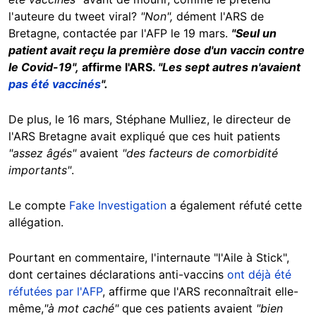
l'auteure du tweet viral?
"Non",
dément l'ARS de
Bretagne, contactée par l'AFP le 19 mars.
"Seul un
patient avait reçu la première dose d'un vaccin contre
le Covid-19",
affirme l'ARS.
"Les sept autres n'avaient
pas été vaccinés
".
De plus, le 16 mars, Stéphane Mulliez, le directeur de
l'ARS Bretagne avait expliqué que ces huit patients
"assez âgés"
avaient
"des facteurs de comorbidité
importants"
.
Le compte
Fake Investigation
a également réfuté cette
allégation.
Pourtant en commentaire, l'internaute "l'Aile à Stick",
dont certaines déclarations anti-vaccins
ont déjà été
réfutées par l'AFP
, affirme que l'ARS reconnaîtrait elle-
même,
"à mot caché"
que ces patients avaient
"bien