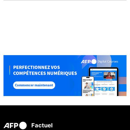
Factuel