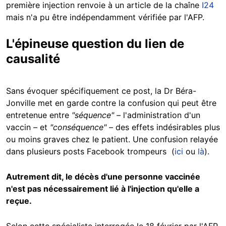
première injection renvoie à un article de la chaîne
I24
mais n'a pu être indépendamment vérifiée par l'AFP.
L'épineuse question du lien de
causalité
Sans évoquer spécifiquement ce post, la Dr Béra-
Jonville met en garde contre la confusion qui peut être
entretenue entre
"séquence" –
l'administration d'un
vaccin
–
et
"conséquence"
–
des effets indésirables plus
ou moins graves chez le patient. Une confusion relayée
dans plusieurs posts Facebook trompeurs (
ici
ou
là
).
Autrement dit, le décès d'une personne vaccinée
n'est pas nécessairement lié à l'injection qu'elle a
reçue.
Selon cette spécialiste interrogée le 18 février par l'AFP,