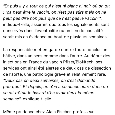
"Et puis il y a tout ce qui n'est ni blanc ni noir où on dit
: "ça peut être le vaccin, on n’est pas sûrs mais on ne
peut pas dire non plus que ce n’est pas le vaccin""
,
indique-t-elle, assurant que tous les signalements sont
conservés dans l'éventualité où un lien de causalité
serait mis en évidence au bout de plusieurs semaines.
La responsable met en garde contre toute conclusion
hâtive, dans un sens comme dans l'autre. Au début des
injections en France du vaccin Pfizer/BioNtech, ses
services ont ainsi été alertés de deux cas de dissection
de l'aorte, une pathologie grave et relativement rare.
"Deux cas en deux semaines, on s'est demandé
pourquoi. Et depuis, on n’en a eu aucun autre donc on
se dit c’était le hasard d’en avoir deux la même
semaine"
, explique-t-elle.
Même prudence chez Alain Fischer, professeur