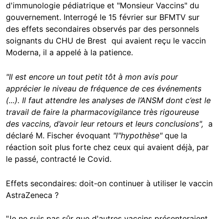
d'immunologie pédiatrique et "Monsieur Vaccins" du
gouvernement. Interrogé le 15 février sur BFMTV sur
des effets secondaires observés par des personnels
soignants du CHU de Brest qui avaient reçu le vaccin
Moderna, il a appelé à la patience.
"Il est encore un tout petit tôt à mon avis pour
apprécier le niveau de fréquence de ces événements
(...). Il faut attendre les analyses de l’ANSM dont c’est le
travail de faire la pharmacovigilance très rigoureuse
des vaccins, d’avoir leur retours et leurs conclusions",
a
déclaré M. Fischer évoquant
"l"hypothèse"
que la
réaction soit plus forte chez ceux qui avaient déjà, par
le passé, contracté le Covid.
Effets secondaires: doit-on continuer à utiliser le vaccin
AstraZeneca ?
"Je ne suis pas sûr que d'autres vaccins présenteraient