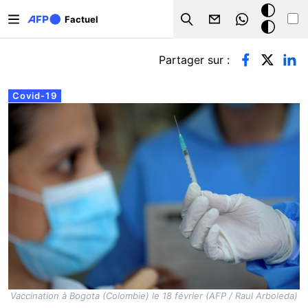
Aller au contenu principal
Mode
Factuel
Search
sombre
Onglets principaux
Partager sur :
Covid-19
Vaccination à Bogota (Colombie) le 18 février (AFP / Raul Arboleda)