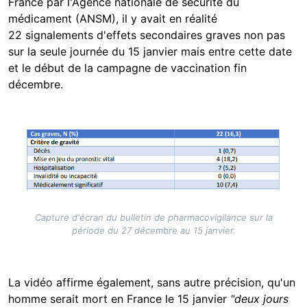
France par l'Agence nationale de sécurité du
médicament (ANSM), il y avait en réalité
22 signalements d'effets secondaires graves non pas
sur la seule journée du 15 janvier mais entre cette date
et le début de la campagne de vaccination fin
décembre.
Image
Capture d'écran du bulletin de pharmacovigilance sur la
période du 27 décembre au 15 janvier.
La vidéo affirme également, sans autre précision, qu'un
homme serait mort en France le 15 janvier
"deux jours