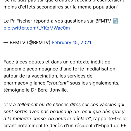
moins d'effets secondaires sur la même population"
Le Pr Fischer répond à vos questions sur BFMTV ⤵
pic.twitter.com/LYKqMWac0m
— BFMTV (@BFMTV)
February 15, 2021
Face à ces doutes et dans un contexte inédit de
pandémie accompagnée d'une forte médiatisation
autour de la vaccination, les services de
pharmacovigilance
"croulent"
sous les signalements,
témoigne le Dr Béra-Jonville.
"Il y a tellement eu de choses dites sur ces vaccins qui
sont sortis avec pas beaucoup de recul que dès qu’il y
a la moindre chose, on nous le déclare"
, rapporte-t-elle,
citant notamment le décès d'un résident d'Ehpad de 99