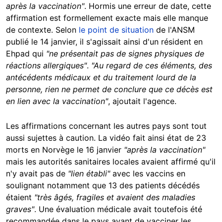
après la vaccination"
. Hormis une erreur de date, cette
affirmation est formellement exacte mais elle manque
de contexte. Selon
le point de situation
de l'ANSM
publié le 14 janvier, il s'agissait ainsi d'un résident en
Ehpad qui
"ne présentait pas de signes physiques de
réactions allergiques"
.
"Au regard de ces éléments, des
antécédents médicaux et du traitement lourd de la
personne, rien ne permet de conclure que ce décès est
en lien avec la vaccination"
, ajoutait l'agence.
Les affirmations concernant les autres pays sont tout
aussi sujettes à caution. La vidéo fait ainsi état de 23
morts en Norvège le 16 janvier
"après la vaccination"
mais les autorités sanitaires locales avaient affirmé qu'il
n'y avait pas de
"lien établi"
avec les vaccins en
soulignant notamment que 13 des patients décédés
étaient
"très âgés, fragiles et avaient des maladies
graves"
. Une évaluation médicale avait toutefois été
recommandée dans le pays avant de vacciner les