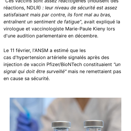
"Ces vaccins sont assez réactogènes
(induisent des
réactions, NDLR)
: leur niveau de sécurité est assez
satisfaisant mais par contre, ils font mal au bras,
entraînent un sentiment de fatigue"
, avait expliqué la
virologue et vaccinologiste Marie-Paule Kieny lors
d'une audition parlementaire en décembre.
Le 11 février, l'ANSM a estimé que les
cas d'hypertension artérielle signalés après des
injection de vaccin Pfizer/BioNTech constituaient
"un
signal qui doit être surveillé"
mais ne remettaient pas
en cause sa sécurité.
Image