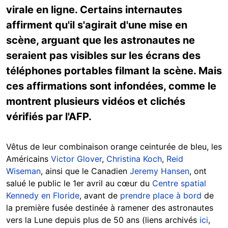
virale en ligne. Certains internautes
affirment qu'il s'agirait d'une mise en
scène, arguant que les astronautes ne
seraient pas visibles sur les écrans des
téléphones portables filmant la scène. Mais
ces affirmations sont infondées, comme le
montrent plusieurs vidéos et clichés
vérifiés par l'AFP.
Vêtus de leur combinaison orange ceinturée de bleu, les
Américains
Victor Glover
,
Christina Koch
,
Reid
Wiseman
, ainsi que le Canadien
Jeremy Hansen
, ont
salué le public le 1er avril au cœur du
Centre spatial
Kennedy en Floride
, avant de
prendre place à bord
de
la première fusée destinée à ramener des astronautes
vers la Lune depuis plus de 50 ans (liens archivés
ici
,