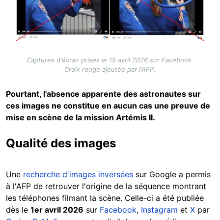
Captures d'écran prises le 15 avril 2026 sur Facebook.
Croix rouge ajoutée par l'AFP.
Pourtant, l'absence apparente des astronautes sur
ces images ne constitue en aucun cas une preuve de
mise en scène de la mission Artémis II.
Qualité des images
Une
recherche d'images inversées
sur Google a permis
à l'AFP de retrouver l'origine de la séquence montrant
les téléphones filmant la scène. Celle-ci a été publiée
dès le
1er avril 2026
sur
Facebook
,
Instagram
et
X
par