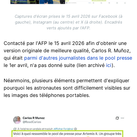
Captures d'écran prises le 15 avril 2026 sur Facebook (à
gauche), Instagram (au centre) et X (à droite). Encadrés
verts ajoutés par l'AFP.
Contacté par l'AFP le 15 avril 2026 afin d'obtenir une
version originale de meilleure qualité, Carlos R. Muñoz,
qui était
parmi d'autres journalistes dans le pool presse
le 1er avril, n'a pas donné suite (lien archivé
ici
).
Néanmoins, plusieurs éléments permettent d'expliquer
pourquoi les astronautes sont difficilement visibles sur
les images des téléphones portables.
Image