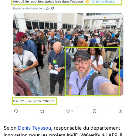
Selon
Denis Teyssou
, responsable du département
innovation pour les projets InVID-WeVerify à l'AFP, il