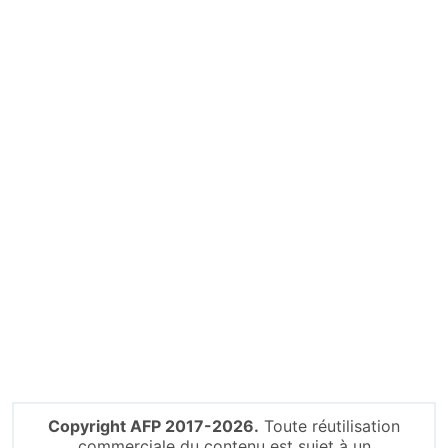
Copyright AFP 2017-2026.
Toute réutilisation
commerciale du contenu est sujet à un