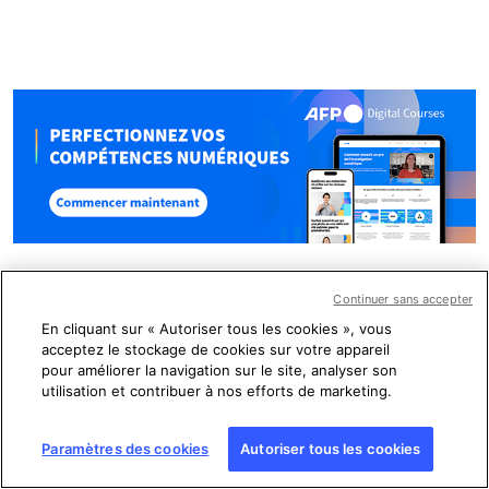
Continuer sans accepter
En cliquant sur « Autoriser tous les cookies », vous
acceptez le stockage de cookies sur votre appareil
Factuel
pour améliorer la navigation sur le site, analyser son
utilisation et contribuer à nos efforts de marketing.
Paramètres des cookies
Autoriser tous les cookies