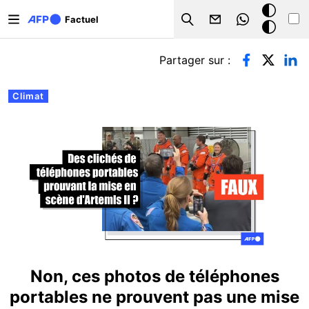
Aller au contenu principal
Mode
Factuel
Search
sombre
Onglets principaux
Partager sur :
Climat
Non, ces photos de téléphones
portables ne prouvent pas une mise