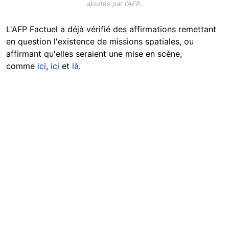
ajoutés par l'AFP.
L'AFP Factuel a déjà vérifié des affirmations remettant
en question l'existence de missions spatiales, ou
affirmant qu'elles seraient une mise en scène,
comme
ici
,
ici
et
là
.