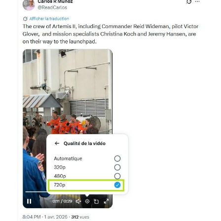
Image