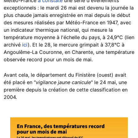
Météo-France
a constaté
une série d'événements
exceptionnels : le mardi 26 mai est devenu la journée la
plus chaude jamais enregistrée en mai depuis le début
des mesures réalisées par Météo-France en 1947, avec
un indicateur thermique national, qui mesure la
température moyenne à l'échelle du pays, à 24,9°C (lien
archivé
ici
). Et le 28, le mercure grimpait à 37,8°C à
Angoulême-La Couronne, en Charente, une température
observée record pour un mois de mai.
Avant cela, le département du Finistère (ouest) avait
été placé en "
vigilance jaune canicule
" le 24 mai, une
première depuis la création de cette classification en
2004.
Image