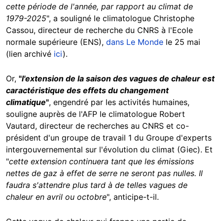
cette période de l'année, par rapport au climat de
1979-2025
", a souligné le climatologue Christophe
Cassou, directeur de recherche du CNRS à l'Ecole
normale supérieure (ENS),
dans Le Monde
le 25 mai
(lien archivé
ici
).
Or,
"
l'extension de la saison des vagues de chaleur est
caractéristique des effets du changement
climatique
"
, engendré par les activités humaines,
souligne auprès de l'AFP le climatologue Robert
Vautard, directeur de recherches au CNRS et co-
président d'un groupe de travail 1 du Groupe d'experts
intergouvernemental sur l'évolution du climat (Giec). Et
"
cette extension continuera tant que les émissions
nettes de gaz à effet de serre ne seront pas nulles. Il
faudra s'attendre plus tard à de telles vagues de
chaleur en avril ou octobre
", anticipe-t-il.