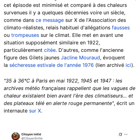
cet épisode est minimisé et comparé à des chaleurs
survenues il y a quelques décennies voire un siècle,
comme dans
ce message
sur X de l'Association des
climato-réalistes, relais habituel d'allégations
fausses
ou
trompeuses
sur le climat. Elle met en avant une
situation supposément similaire en 1922,
particulièrement
citée
. D'autres, comme l'ancienne
figure des Gilets jaunes
Jacline Mouraud
, évoquent
la
sécheresse estivale de l'année 1976
(lien archivé
ici
).
"35 à 36°C à Paris en mai 1922, 1945 et 1947 : les
archives météo françaises rappellent que les vagues de
chaleur existaient bien avant l'ère des climatiseurs… et
des plateaux télé en alerte rouge permanente"
, écrit un
internaute
sur X
.
Image