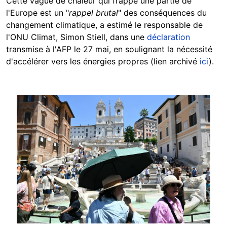
Cette vague de chaleur qui frappe une partie de
l'Europe est un "
rappel brutal
" des conséquences du
changement climatique, a estimé le responsable de
l'ONU Climat, Simon Stiell, dans une
déclaration
transmise à l'AFP le 27 mai, en soulignant la nécessité
d'accélérer vers les énergies propres (lien archivé
ici
).
Image