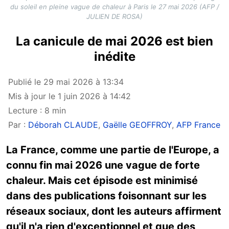
du soleil en pleine vague de chaleur à Paris le 27 mai 2026 (AFP /
JULIEN DE ROSA)
La canicule de mai 2026 est bien
inédite
Publié le 29 mai 2026 à 13:34
Mis à jour le 1 juin 2026 à 14:42
Lecture : 8 min
Par :
Déborah CLAUDE
,
Gaëlle GEOFFROY
,
AFP France
La France, comme une partie de l'Europe, a
connu fin mai 2026 une vague de forte
chaleur. Mais cet épisode est minimisé
dans des publications foisonnant sur les
réseaux sociaux, dont les auteurs affirment
qu'il n'a rien d'exceptionnel et que des