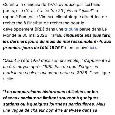
Quant à la canicule de 1976, évoquée par certains
posts, elle s'était étalée "
du 23 juin au 7 juillet
", a
rappelé Françoise Vimeux, climatologue directrice de
recherche à l'Institut de recherche pour le
développement (IRD) dans une
tribune
parue dans Le
Monde le 30 mai 2026 : "
ainsi,
cinquante ans plus tard,
les derniers jours du mois de mai ressemblent-ils aux
premiers jours de l'été 1976 !
" (lien archivé
ici
).
"
Quant à l'été 1976 dans son ensemble, il s'apparente à
un été moyen après 1990. Pas de quoi l'ériger en
modèle de chaleur quand on parle en 2026…
", souligne-
t-elle.
"
Les comparaisons historiques utilisées sur les
réseaux sociaux se limitent souvent à quelques
stations ou à quelques journées particulières
. Mais
une vague de chaleur doit être analysée dans sa