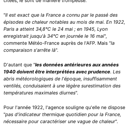
citées, le sont de manière trompeuse.
"
Il est exact que la France a connu par le passé des
épisodes de chaleur notables au mois de mai. En 1922,
Paris a atteint 34,8°C le 24 mai ; en 1945, Lyon
enregistrait jusqu'à 34°C en journée le 16 mai
",
commente Météo-France auprès de l'AFP. Mais "
la
comparaison s'arrête là
".
D'autant que "
les données antérieures aux années
1940 doivent être interprétées avec prudence
. Les
abris météorologiques de l'époque, insuffisamment
ventilés, conduisaient à une légère surestimation des
températures maximales diurnes
".
Pour l'année 1922, l'agence souligne qu'elle ne dispose
"
pas d'indicateur thermique quotidien pour la France,
nécessaire pour caractériser une vague de chaleur
".