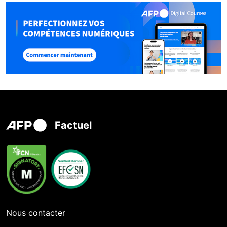
Factuel
Nous contacter