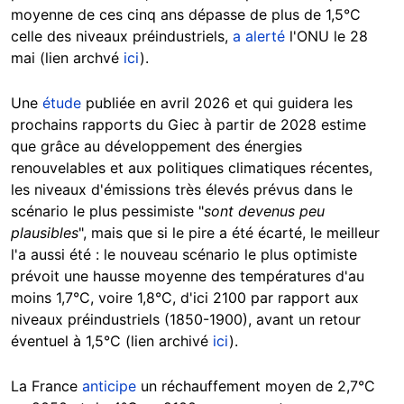
moyenne de ces cinq ans dépasse de plus de 1,5°C
celle des niveaux préindustriels,
a alerté
l'ONU le 28
mai (lien archvé
ici
).
Une
étude
publiée en avril 2026 et qui guidera les
prochains rapports du Giec à partir de 2028 estime
que grâce au développement des énergies
renouvelables et aux politiques climatiques récentes,
les niveaux d'émissions très élevés prévus dans le
scénario le plus pessimiste "
sont devenus peu
plausibles
", mais que si le pire a été écarté, le meilleur
l'a aussi été : le nouveau scénario le plus optimiste
prévoit une hausse moyenne des températures d'au
moins 1,7°C, voire 1,8°C, d'ici 2100 par rapport aux
niveaux préindustriels (1850-1900), avant un retour
éventuel à 1,5°C (lien archivé
ici
).
La France
anticipe
un réchauffement moyen de 2,7°C