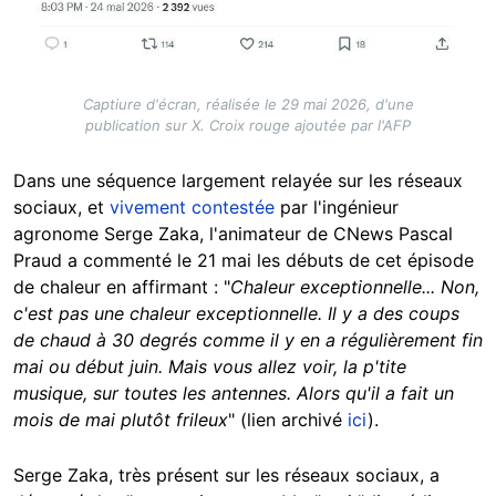
Captiure d'écran, réalisée le 29 mai 2026, d'une
publication sur X. Croix rouge ajoutée par l'AFP
Dans une séquence largement relayée sur les réseaux
sociaux, et
vivement contestée
par l'ingénieur
agronome Serge Zaka, l'animateur de CNews Pascal
Praud a commenté le 21 mai les débuts de cet épisode
de chaleur en affirmant : "
Chaleur exceptionnelle... Non,
c'est pas une chaleur exceptionnelle. Il y a des coups
de chaud à 30 degrés comme il y en a régulièrement fin
mai ou début juin. Mais vous allez voir, la p'tite
musique, sur toutes les antennes. Alors qu'il a fait un
mois de mai plutôt frileux
" (lien archivé
ici
).
Serge Zaka, très présent sur les réseaux sociaux, a