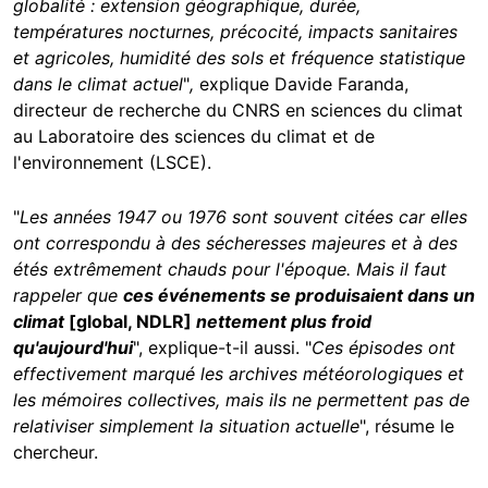
globalité : extension géographique, durée,
températures nocturnes, précocité, impacts sanitaires
et agricoles, humidité des sols et fréquence statistique
dans le climat actuel
"
,
explique Davide Faranda,
directeur de recherche du CNRS en sciences du climat
au Laboratoire des sciences du climat et de
l'environnement (LSCE).
"
Les années 1947 ou 1976 sont souvent citées car elles
ont correspondu à des sécheresses majeures et à des
étés extrêmement chauds pour l'époque. Mais il faut
rappeler que
ces événements se produisaient dans un
climat
[global, NDLR]
nettement plus froid
qu'aujourd'hui
", explique-t-il aussi. "
Ces épisodes ont
effectivement marqué les archives météorologiques et
les mémoires collectives, mais ils ne permettent pas de
relativiser simplement la situation actuelle
", résume le
chercheur.