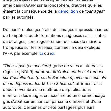
américain HAARP sur la ionosphère, d'autres qu'elles
étaient la conséquence de la
démolition
de
"barrages"
par les autorités.
De manière plus générale, des images impressionnantes
de tempêtes, ou de formations nuageuses saisissantes
ou étranges, sont régulièrement utilisées de manière
trompeuse sur les réseaux, comme l'a déjà expliqué
l'AFP, par exemple
ici
ou
ici
.
"Time-lapse (en accéléré)
[prise de vues à intervalles
réguliers, NDLR]
montrant littéralement le ciel tomber
sur Castelldefels (près de Barcelone), avec des cumuls
d'eau dépassant les 15 L en 3 heures"
, affirment ainsi
début novembre une multitude de publications
montrant des images en accéléré où un énorme nuage
gris s'abat sur un horizon parsemé d'arbres et d'une
autoroute. Certaines ont été partagées plusieurs