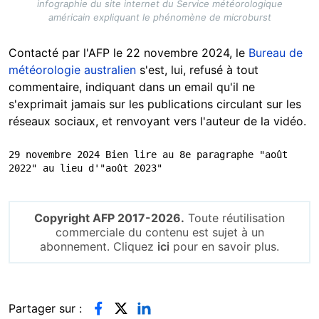
infographie du site internet du Service météorologique
américain expliquant le phénomène de microburst
Contacté par l'AFP le 22 novembre 2024, le
Bureau de
météorologie australien
s'est, lui, refusé à tout
commentaire, indiquant dans un email qu'il ne
s'exprimait jamais sur les publications circulant sur les
réseaux sociaux, et renvoyant vers l'auteur de la vidéo.
29 novembre 2024 Bien lire au 8e paragraphe "août 
2022" au lieu d'"août 2023"
Copyright AFP 2017-2026.
Toute réutilisation
commerciale du contenu est sujet à un
abonnement. Cliquez
ici
pour en savoir plus.
Partager sur :