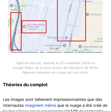
Capture d'écran, réalisée le 22 novembre 2024 sur
Google Maps, de la zone autour de l'aéroport de Perth.
Repères encadrés en rouge par nos soins.
Théories du complot
Les images sont tellement impressionnantes que des
internautes
imaginent même
que le nuage a été créé de