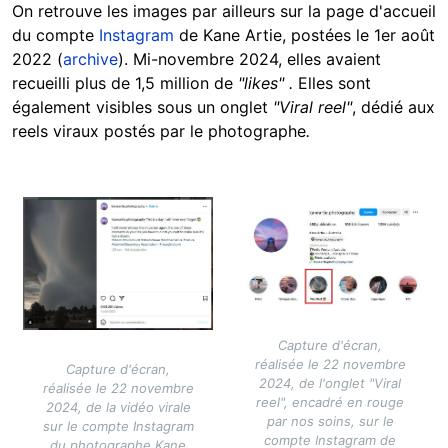
On retrouve les images par ailleurs sur la page d'accueil
du compte
Instagram
de Kane Artie, postées le 1er août
2022 (
archive
). Mi-novembre 2024, elles avaient
recueilli plus de 1,5 million de
"likes" .
Elles sont
également visibles sous un onglet
"Viral reel"
, dédié aux
reels viraux postés par le photographe
.
Image
Image
Capture d'écran,
réalisée le 22 novembre
Capture d'écran,
2024, de l'onglet "Viral
réalisée le 22 novembre
reel", encadré en rouge
2024, de la vidéo virale
par nos soins, sur le
sur le compte Instagram
compte Instagram de
du photographe Kane