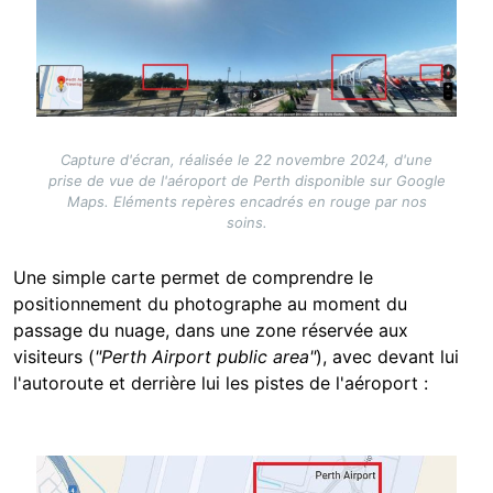
Capture d'écran, réalisée le 22 novembre 2024, d'une
prise de vue de l'aéroport de Perth disponible sur Google
Maps. Eléments repères encadrés en rouge par nos
soins.
Une simple carte permet de comprendre le
positionnement du photographe au moment du
passage du nuage, dans une zone réservée aux
visiteurs (
"Perth Airport public area"
), avec devant lui
l'autoroute et derrière lui les pistes de l'aéroport :
Image