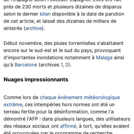
près de 230 morts et plusieurs dizaines de disparus
selon le dernier
bilan
disponible à la date de parution
de cet article, et laissé des dizaines de milliers de
sinistrés (
archive
).
Début novembre, des pluies torrentielles s'abattaient
encore sur le sud-est et le sud du pays, provoquant
d'importantes inondations notamment à
Malaga
ainsi
qu'à
Barcelone
(archives
1
,
2
).
Nuages impressionnants
Comme lors de
chaque événement météorologique
extrême
, ces intempéries hors normes ont été un
terreau fertile pour la désinformation, comme l'a
démontré l'AFP : dans plusieurs langues, des utilisateurs
des réseaux sociaux ont
affirmé
, à tort, qu'elles avaient
été provoquées par le programme de recherche