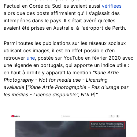
Factuel en Corée du Sud les avaient aussi
vérifiées
alors que des posts affirmaient qu'il s'agissait des
intempéries dans le pays. Il s'était avéré qu'elles
avaient été prises en Australie, à l'aéroport de Perth.
Parmi toutes les publications sur les réseaux sociaux
utilisant ces images, il est en effet possible d'en
retrouver
une
, postée sur YouTube en février 2020 avec
une légende en portugais, qui apporte un indice utile :
en haut à droite y apparaît la mention
"Kane Artie
Photography - Not for media use - Licensing
available
[
"Kane Artie Photographie - Pas d'usage par
les médias - Licence disponible", NDLR
]
"
.
Image