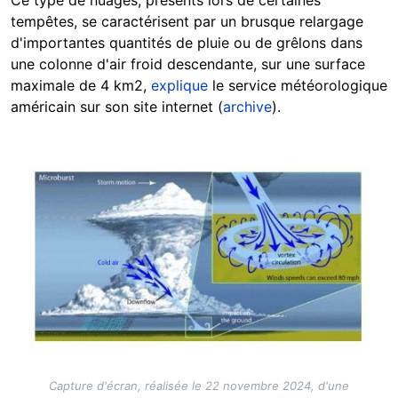
tempêtes, se caractérisent par un brusque relargage
d'importantes quantités de pluie ou de grêlons dans
une colonne d'air froid descendante, sur une surface
maximale de 4 km2,
explique
le service météorologique
américain sur son site internet (
archive
).
Image
Capture d'écran, réalisée le 22 novembre 2024, d'une