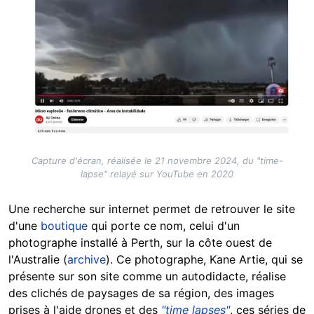
Capture d'écran, réalisée le 21 novembre 2024, du "time-
lapse" relayé sur YouTube en 2020
Une recherche sur internet permet de retrouver le site
d'une
boutique
qui porte ce nom, celui d'un
photographe installé à Perth, sur la côte ouest de
l'Australie (
archive
). Ce photographe, Kane Artie, qui se
présente sur son site comme un autodidacte, réalise
des clichés de paysages de sa région, des images
prises à l'aide drones et des
"time lapses"
, ces séries de