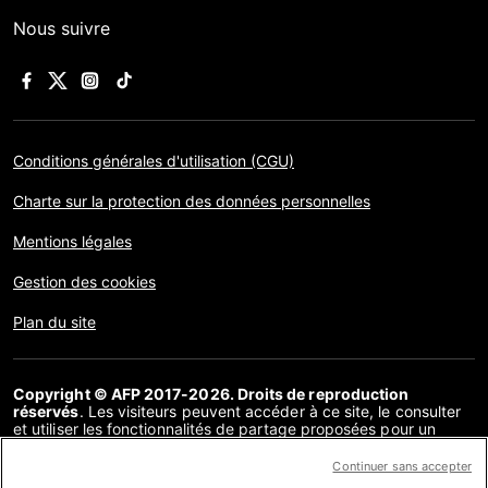
Nous suivre
Conditions générales d'utilisation (CGU)
Charte sur la protection des données personnelles
Mentions légales
Gestion des cookies
Plan du site
Copyright © AFP 2017-2026. Droits de reproduction
réservés
. Les visiteurs peuvent accéder à ce site, le consulter
et utiliser les fonctionnalités de partage proposées pour un
usage personnel. Sous cette seule réserve, toute reproduction,
communication au public, distribution de tout ou partie du
Continuer sans accepter
contenu de ce site, par quelque moyen et à quelque fin que ce