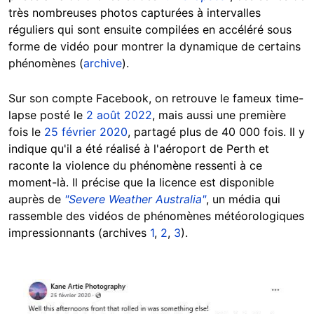
très nombreuses photos capturées à intervalles
réguliers qui sont ensuite compilées en accéléré sous
forme de vidéo pour montrer la dynamique de certains
phénomènes (
archive
).
Sur son compte Facebook, on retrouve le fameux time-
lapse posté le
2 août 2022
, mais aussi une première
fois le
25 février 2020
, partagé plus de 40 000 fois. Il y
indique qu'il a été réalisé à l'aéroport de Perth et
raconte la violence du phénomène ressenti à ce
moment-là. Il précise que la licence est disponible
auprès de
"Severe Weather Australia"
, un média qui
rassemble des vidéos de phénomènes météorologiques
impressionnants (archives
1
,
2
,
3
).
Image