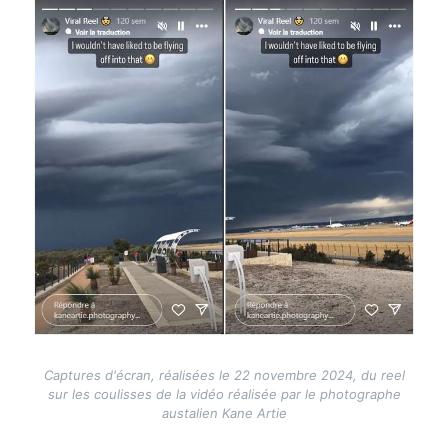
Image
Captures d'écran, réalisées le 22 novembre 2024, du reel
sur les coulisses de la vidéo réalisée par le photographe
austalien Kane Artie