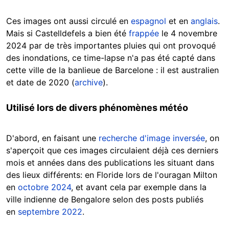
Ces images ont aussi circulé en
espagnol
et en
anglais
.
Mais si Castelldefels a bien été
frappée
le 4 novembre
2024 par de très importantes pluies qui ont provoqué
des inondations, ce time-lapse n'a pas été capté dans
cette ville de la banlieue de Barcelone : il est australien
et date de 2020 (
archive
).
Utilisé lors de divers phénomènes météo
D'abord, en faisant une
recherche d'image inversée
, on
s'aperçoit que ces images circulaient déjà ces derniers
mois et années dans des publications les situant dans
des lieux différents: en Floride lors de l'ouragan Milton
en
octobre 2024
, et avant cela par exemple dans la
ville indienne de Bengalore selon des posts publiés
en
septembre 2022
.