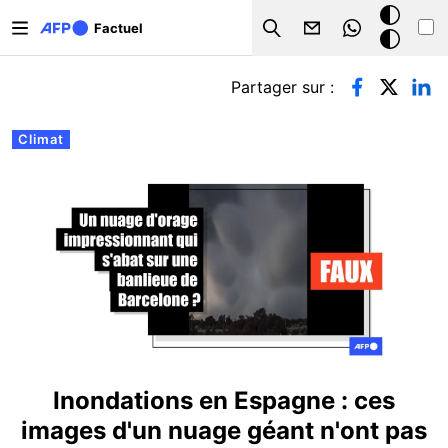
Aller au contenu principal
Mode
Factuel
Search
sombre
Onglets principaux
Partager sur :
Climat
Inondations en Espagne : ces
images d'un nuage géant n'ont pas