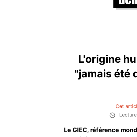
L'origine h
"jamais été
Cet artic
Lecture
Le GIEC, référence mondi