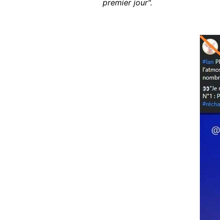
premier jour".
Image