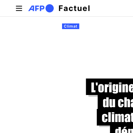
Aller au contenu principal
Factuel
Onglets principaux
Climat