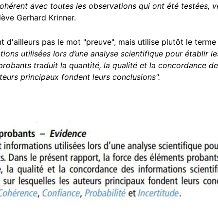
hérent avec toutes les observations qui ont été testées, vér
elève Gerhard Krinner.
 d'ailleurs pas le mot "preuve", mais utilise plutôt le terme
ions utilisées lors d’une analyse scientifique pour établir le
robants traduit la quantité, la qualité et la concordance de
uteurs principaux fondent leurs conclusions".