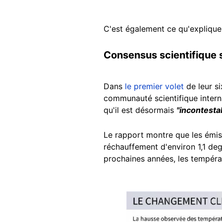
C'est également ce qu'explique
Consensus scientifique 
Dans
le premier volet
de leur si
communauté scientifique intern
qu'il est désormais
"incontesta
Le rapport montre que les émis
réchauffement d'environ 1,1 deg
prochaines années, les tempéra
Image