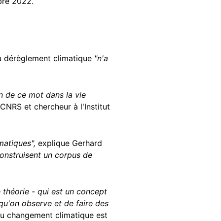
re 2022.
du dérèglement climatique
"n'a
ion de ce mot dans la vie
CNRS et chercheur à l'Institut
matiques",
explique Gerhard
construisent un corpus de
 théorie - qui est un concept
qu'on observe et de faire des
u changement climatique est