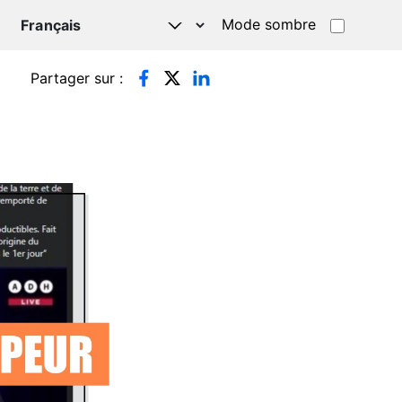
Mode sombre
TSAPP
Partager sur :