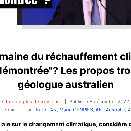
umaine du réchauffement cl
 démontrée"? Les propos tr
géologue australien
le date de plus de trois ans.
Publié le 8 décembre 2022 
 : 7 min
Par :
Kate TAN
,
Marie GENRIES
,
AFP Australie
,
A
ale sur le changement climatique, considère qu