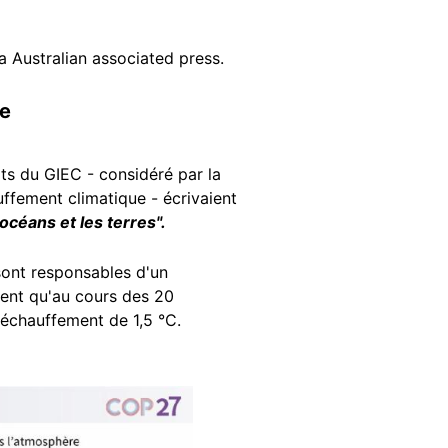
 Australian associated press.
ue
rts du GIEC - considéré par la
ffement climatique - écrivaient
océans et les terres".
sont responsables d'un
ement qu'au cours des 20
échauffement de 1,5 °C.