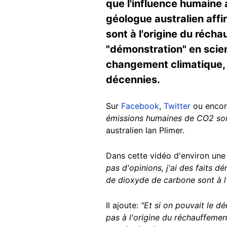
que l'influence humaine a
géologue australien aff
sont à l'origine du récha
"démonstration" en scien
changement climatique, 
décennies.
Sur
Facebook
,
Twitter
ou enco
émissions humaines de CO2 sont
australien Ian Plimer.
Dans cette vidéo d'environ une 
pas d'opinions, j'ai des faits 
de dioxyde de carbone sont à l'
Il ajoute:
"Et si on pouvait le dé
pas à l'origine du réchauffement