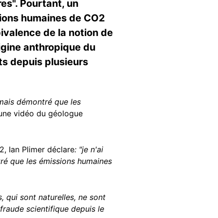
es". Pourtant, un
ssions humaines de CO2
bivalence de la notion de
rigine anthropique du
s depuis plusieurs
mais démontré que les
 une vidéo du géologue
, Ian Plimer déclare
: "je n'ai
ntré que les émissions humaines
, qui sont naturelles, ne sont
fraude scientifique depuis le