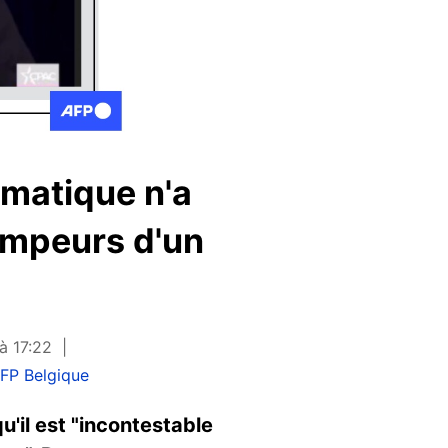
imatique n'a
ompeurs d'un
à 17:22
FP Belgique
'il est "incontestable