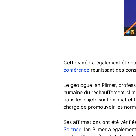
Cette vidéo a également été p
conférence
réunissant des cons
Le géologue Ian Plimer, professe
humaine du réchauffement climat
dans les sujets sur le climat et
chargé de promouvoir les norm
Ses affirmations ont été vérifi
Science
. Ian Plimer a égalemen